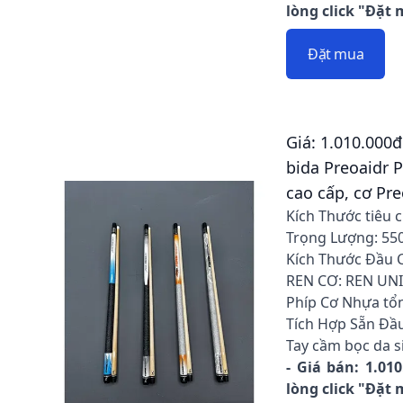
lòng click "Đặt
Đặt mua
Giá: 1.010.000đ 
bida Preoaidr 
cao cấp, cơ Pre
Kích Thước tiêu 
Trọng Lượng: 5
Kích Thước Đầu 
REN CƠ: REN UN
Phíp Cơ Nhựa tổ
Tích Hợp Sẵn Đầu
Tay cầm bọc da s
- Giá bán: 1.01
lòng click "Đặt