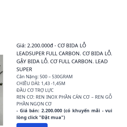
Giá: 2.200.000đ - CƠ BIDA LỖ
LEADSUPER FULL CARBON. CƠ BIDA LỖ.
GẬY BIDA LỖ. CƠ FULL CARBON. LEAD
SUPER
Cân Nặng: 500 – 530GRAM
CHIỀU DÀI: 1,43 -1,45M
ĐẦU CƠ TRỢ LỰC
REN CƠ: REN INOX PHẦN CÁN CƠ – REN GỖ
PHẦN NGỌN CƠ
- Giá bán: 2.200.000 (có khuyến mãi - vui
lòng click "Đặt mua")