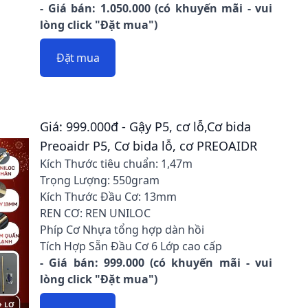
- Giá bán: 1.050.000 (có khuyến mãi - vui
lòng click "Đặt mua")
Đặt mua
Giá: 999.000đ - Gậy P5, cơ lỗ,Cơ bida
Preoaidr P5, Cơ bida lỗ, cơ PREOAIDR
Kích Thước tiêu chuẩn: 1,47m
Trọng Lượng: 550gram
Kích Thước Đầu Cơ: 13mm
REN CƠ: REN UNILOC
Phíp Cơ Nhựa tổng hợp dàn hồi
Tích Hợp Sẵn Đầu Cơ 6 Lớp cao cấp
- Giá bán: 999.000 (có khuyến mãi - vui
lòng click "Đặt mua")