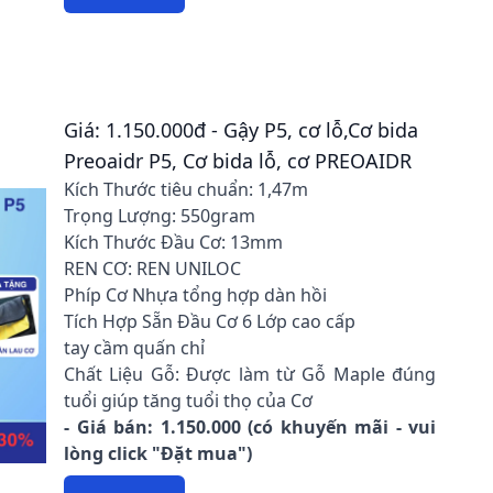
Giá: 1.150.000đ - Gậy P5, cơ lỗ,Cơ bida
Preoaidr P5, Cơ bida lỗ, cơ PREOAIDR
Kích Thước tiêu chuẩn: 1,47m
Trọng Lượng: 550gram
Kích Thước Đầu Cơ: 13mm
REN CƠ: REN UNILOC
Phíp Cơ Nhựa tổng hợp dàn hồi
Tích Hợp Sẵn Đầu Cơ 6 Lớp cao cấp
tay cầm quấn chỉ
Chất Liệu Gỗ: Được làm từ Gỗ Maple đúng
tuổi giúp tăng tuổi thọ của Cơ
- Giá bán: 1.150.000 (có khuyến mãi - vui
lòng click "Đặt mua")