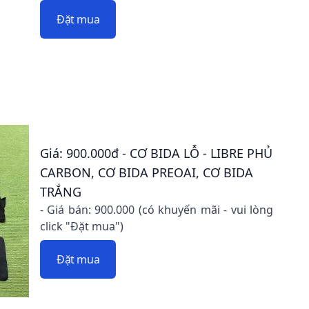
Đặt mua
Giá: 900.000đ - CƠ BIDA LỖ - LIBRE PHỦ
CARBON, CƠ BIDA PREOAI, CƠ BIDA
TRẮNG
- Giá bán: 900.000 (có khuyến mãi - vui lòng
click "Đặt mua")
Đặt mua