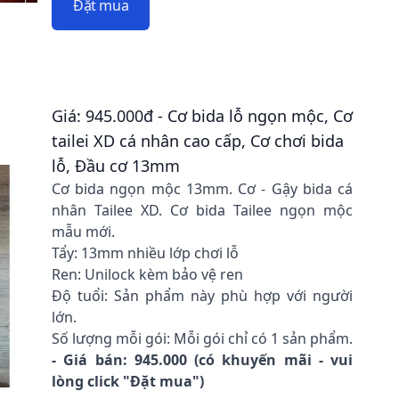
Đặt mua
Giá: 945.000đ - Cơ bida lỗ ngọn mộc, Cơ
tailei XD cá nhân cao cấp, Cơ chơi bida
lỗ, Đầu cơ 13mm
Cơ bida ngọn mộc 13mm. Cơ - Gậy bida cá
nhân Tailee XD. Cơ bida Tailee ngọn mộc
mẫu mới.
Tẩy: 13mm nhiều lớp chơi lỗ
Ren: Unilock kèm bảo vệ ren
Độ tuổi: Sản phẩm này phù hợp với người
lớn.
Số lượng mỗi gói: Mỗi gói chỉ có 1 sản phẩm.
- Giá bán: 945.000 (có khuyến mãi - vui
lòng click "Đặt mua")