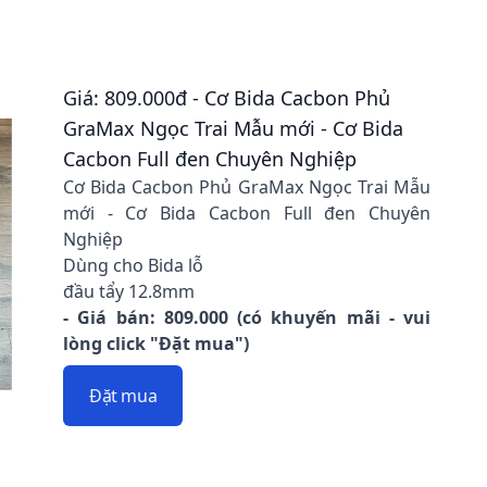
Giá: 809.000đ - Cơ Bida Cacbon Phủ
GraMax Ngọc Trai Mẫu mới - Cơ Bida
Cacbon Full đen Chuyên Nghiệp
Cơ Bida Cacbon Phủ GraMax Ngọc Trai Mẫu
mới - Cơ Bida Cacbon Full đen Chuyên
Nghiệp
Dùng cho Bida lỗ
đầu tẩy 12.8mm
- Giá bán: 809.000 (có khuyến mãi - vui
lòng click "Đặt mua")
Đặt mua