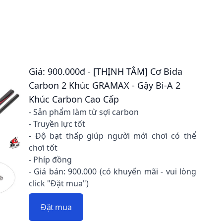
Giá: 900.000đ - [THỊNH TÂM] Cơ Bida
Carbon 2 Khúc GRAMAX - Gậy Bi-A 2
Khúc Carbon Cao Cấp
- Sản phẩm làm từ sợi carbon
- Truyền lực tốt
- Độ bạt thấp giúp người mới chơi có thể
chơi tốt
- Phíp đồng
- Giá bán: 900.000 (có khuyến mãi - vui lòng
click "Đặt mua")
Đặt mua