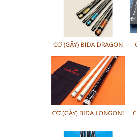
CƠ (GẬY) BIDA DRAGON
CƠ (GẬY) BIDA LONGONI
C