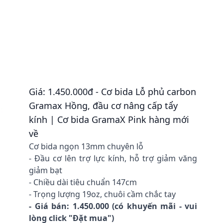
Giá: 1.450.000đ - Cơ bida Lỗ phủ carbon
Gramax Hồng, đầu cơ nâng cấp tẩy
kính | Cơ bida GramaX Pink hàng mới
về
Cơ bida ngọn 13mm chuyên lỗ
- Đầu cơ lên trợ lực kính, hỗ trợ giảm văng
giảm bạt
- Chiều dài tiêu chuẩn 147cm
- Trọng lượng 19oz, chuôi cầm chắc tay
- Giá bán: 1.450.000 (có khuyến mãi - vui
lòng click "Đặt mua")