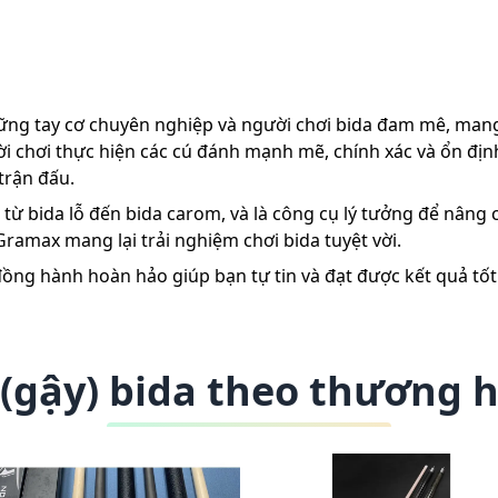
hững tay cơ chuyên nghiệp và người chơi bida đam mê, mang
i chơi thực hiện các cú đánh mạnh mẽ, chính xác và ổn định.
trận đấu.
từ bida lỗ đến bida carom, và là công cụ lý tưởng để nâng 
ramax mang lại trải nghiệm chơi bida tuyệt vời.
ồng hành hoàn hảo giúp bạn tự tin và đạt được kết quả tốt 
(gậy) bida theo thương 