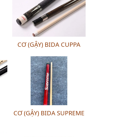
CƠ (GẬY) BIDA CUPPA
CƠ (GẬY) BIDA SUPREME