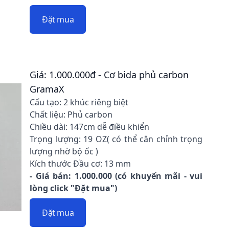
Đặt mua
Giá: 1.000.000đ - Cơ bida phủ carbon
GramaX
Cấu tạo: 2 khúc riêng biệt
Chất liệu: Phủ carbon
Chiều dài: 147cm dễ điều khiển
Trọng lượng: 19 OZ( có thể cân chỉnh trọng
lượng nhờ bộ ốc )
Kích thước Đầu cơ: 13 mm
- Giá bán: 1.000.000 (có khuyến mãi - vui
lòng click "Đặt mua")
Đặt mua