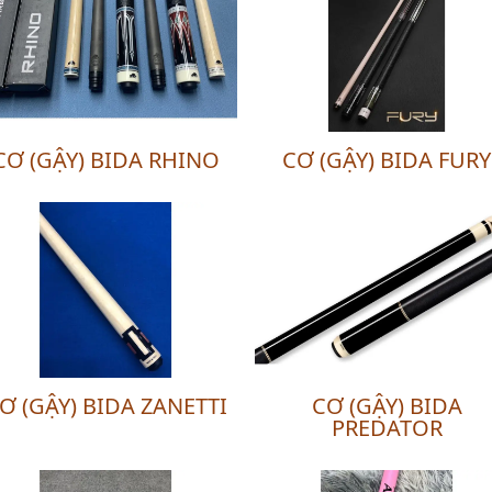
CƠ (GẬY) BIDA RHINO
CƠ (GẬY) BIDA FURY
Ơ (GẬY) BIDA ZANETTI
CƠ (GẬY) BIDA
PREDATOR