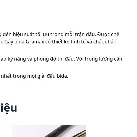
 đến hiệu suất tối ưu trong mỗi trận đấu. Được chế
 Gậy bida Gramax có thiết kế tinh tế và chắc chắn,
cao kỹ năng và phong độ thi đấu. Với trọng lượng cân
nhất trong mọi giải đấu bida.
hiệu