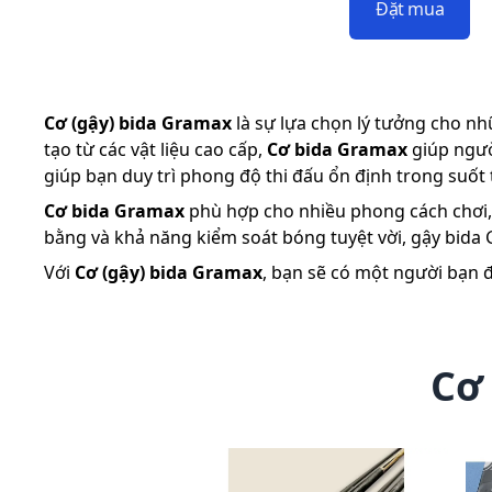
Đặt mua
Cơ (gậy) bida Gramax
là sự lựa chọn lý tưởng cho n
tạo từ các vật liệu cao cấp,
Cơ bida Gramax
giúp ngườ
giúp bạn duy trì phong độ thi đấu ổn định trong suốt 
Cơ bida Gramax
phù hợp cho nhiều phong cách chơi, 
bằng và khả năng kiểm soát bóng tuyệt vời, gậy bida G
Với
Cơ (gậy) bida Gramax
, bạn sẽ có một người bạn đ
Cơ 