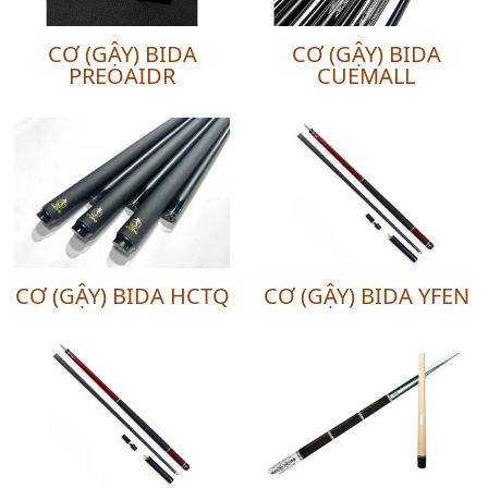
CƠ (GẬY) BIDA
CƠ (GẬY) BIDA
PREOAIDR
CUEMALL
CƠ (GẬY) BIDA HCTQ
CƠ (GẬY) BIDA YFEN