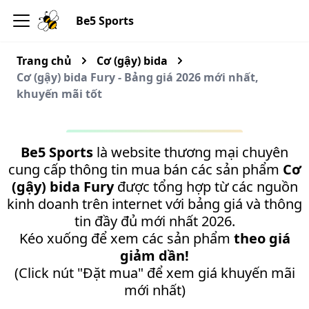
Be5 Sports
Trang chủ
Cơ (gậy) bida
Cơ (gậy) bida Fury - Bảng giá 2026 mới nhất,
khuyến mãi tốt
Be5 Sports
là website thương mại chuyên
cung cấp thông tin mua bán các sản phẩm
Cơ
(gậy) bida Fury
được tổng hợp từ các nguồn
kinh doanh trên internet với bảng giá và thông
tin đầy đủ mới nhất 2026.
Kéo xuống để xem các sản phẩm
theo giá
giảm dần!
(Click nút "Đặt mua" để xem giá khuyến mãi
mới nhất)