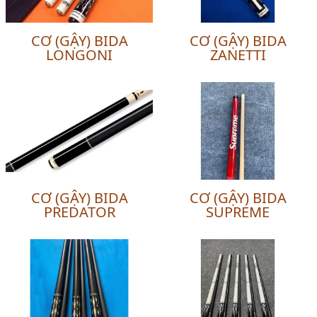
CƠ (GẬY) BIDA
CƠ (GẬY) BIDA
LONGONI
ZANETTI
CƠ (GẬY) BIDA
CƠ (GẬY) BIDA
PREDATOR
SUPREME