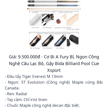
Giá: 9.500.000đ - Cơ Bi A Fury BL Ngọn Công
Nghệ Câu Lạc Bộ, Gậy Bida Billiard Pool Cue
Xsport
- Đầu tẩy Tiger Everest M 13mm
- Ngọn: ST Evolution (Công nghệ) Maple cứng Bắc
Canada.
- Ren: Radial
- Tay cầm: Chỉ irist linen
- Chuôi: Maple công nghệ decan đặc biệt.