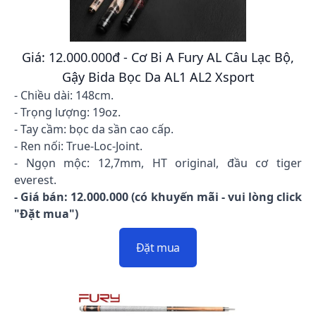
Giá: 12.000.000đ - Cơ Bi A Fury AL Câu Lạc Bộ,
Gậy Bida Bọc Da AL1 AL2 Xsport
- Chiều dài: 148cm.
- Trọng lượng: 19oz.
- Tay cầm: bọc da sần cao cấp.
- Ren nối: True-Loc-Joint.
- Ngọn mộc: 12,7mm, HT original, đầu cơ tiger
everest.
- Giá bán: 12.000.000 (có khuyến mãi - vui lòng click
"Đặt mua")
Đặt mua