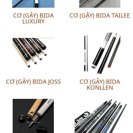
CƠ (GẬY) BIDA
CƠ (GẬY) BIDA TAILEE
LUXURY
CƠ (GẬY) BIDA JOSS
CƠ (GẬY) BIDA
KONLLEN