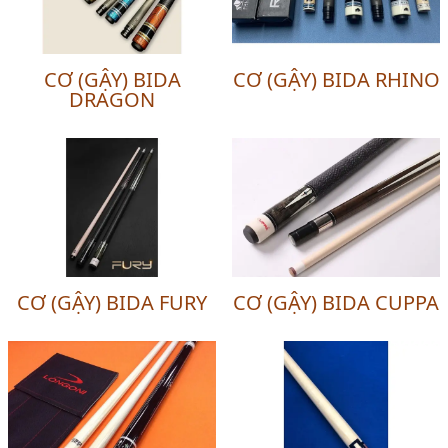
CƠ (GẬY) BIDA
CƠ (GẬY) BIDA RHINO
DRAGON
CƠ (GẬY) BIDA FURY
CƠ (GẬY) BIDA CUPPA