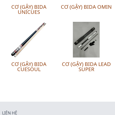
CƠ (GẬY) BIDA
CƠ (GẬY) BIDA OMIN
UNICUES
CƠ (GẬY) BIDA
CƠ (GẬY) BIDA LEAD
CUESOUL
SUPER
LIÊN HỆ