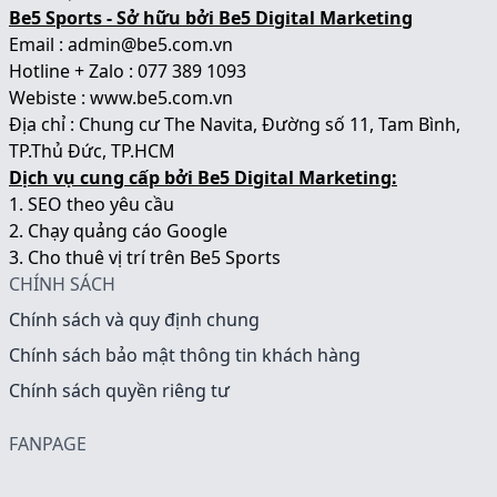
Be5 Sports - Sở hữu bởi Be5 Digital Marketing
Email : admin@be5.com.vn
Hotline + Zalo : 077 389 1093
Webiste :
www.be5.com.vn
Địa chỉ : Chung cư The Navita, Đường số 11, Tam Bình,
TP.Thủ Đức, TP.HCM
Dịch vụ cung cấp bởi Be5 Digital Marketing:
1.
SEO theo yêu cầu
2.
Chạy quảng cáo Google
3.
Cho thuê vị trí trên Be5 Sports
CHÍNH SÁCH
Chính sách và quy định chung
Chính sách bảo mật thông tin khách hàng
Chính sách quyền riêng tư
FANPAGE