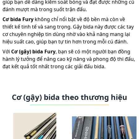
giúp bạn dễ dàng kiểm soát bóng và đạt được những cú
đánh mượt mà trong suốt trận đấu.
Cơ bida Fury
không chỉ nổi bật về độ bền mà còn về
thiết kế tinh tế và sang trọng. Gậy bida này được các tay
cơ chuyên nghiệp tin dùng nhờ vào khả năng mang lại
hiệu suất cao, giúp bạn tự tin hơn trong mỗi cú đánh.
Với
Cơ (gậy) bida Fury
, bạn sẽ có một người bạn đồng
hành lý tưởng để nâng cao kỹ năng và phong độ thi đấu,
đạt kết quả tốt nhất trong các giải đấu bida.
Cơ (gậy) bida theo thương hiệu