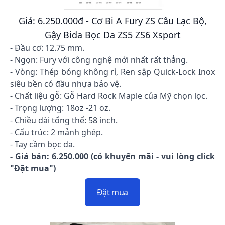
Giá: 6.250.000đ - Cơ Bi A Fury ZS Câu Lạc Bộ,
Gậy Bida Bọc Da ZS5 ZS6 Xsport
- Đầu cơ: 12.75 mm.
- Ngọn: Fury với công nghệ mới nhất rất thẳng.
- Vòng: Thép bóng không rỉ, Ren sập Quick-Lock Inox
siêu bền có đầu nhựa bảo vệ.
- Chất liệu gỗ: Gỗ Hard Rock Maple của Mỹ chọn lọc.
- Trọng lượng: 18oz -21 oz.
- Chiều dài tổng thể: 58 inch.
- Cấu trúc: 2 mảnh ghép.
- Tay cầm bọc da.
- Giá bán: 6.250.000 (có khuyến mãi - vui lòng click
"Đặt mua")
Đặt mua