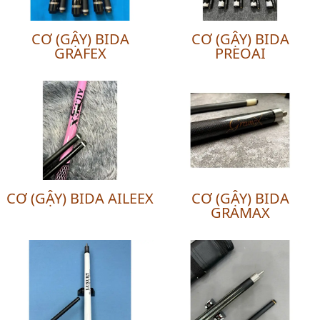
CƠ (GẬY) BIDA
CƠ (GẬY) BIDA
GRAFEX
PREOAI
CƠ (GẬY) BIDA AILEEX
CƠ (GẬY) BIDA
GRAMAX