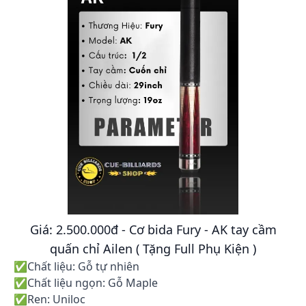
Giá: 2.500.000đ - Cơ bida Fury - AK tay cầm
quấn chỉ Ailen ( Tặng Full Phụ Kiện )
✅Chất liệu: Gỗ tự nhiên
✅Chất liệu ngọn: Gỗ Maple
✅Ren: Uniloc