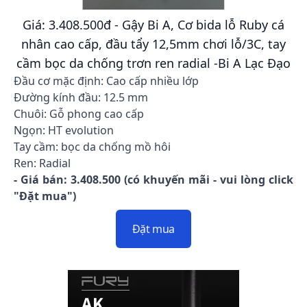
Giá: 3.408.500đ - Gậy Bi A, Cơ bida lỗ Ruby cá
nhân cao cấp, đầu tẩy 12,5mm chơi lỗ/3C, tay
cầm bọc da chống trơn ren radial -Bi A Lạc Đạo
Đầu cơ mặc định: Cao cấp nhiều lớp
Đường kính đầu: 12.5 mm
Chuôi: Gỗ phong cao cấp
Ngọn: HT evolution
Tay cầm: bọc da chống mồ hôi
Ren: Radial
- Giá bán: 3.408.500 (có khuyến mãi - vui lòng click
"Đặt mua")
Đặt mua