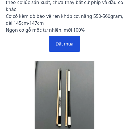
theo cơ lúc sản xuất, chưa thay bất cứ phíp và đầu cơ
khác
Cơ có kèm đồ bảo vệ ren khớp cơ, nặng 550-560gram,
dài 145cm-147cm
Ngọn cơ gỗ mộc tự nhiên, mới 100%
Đặt mua