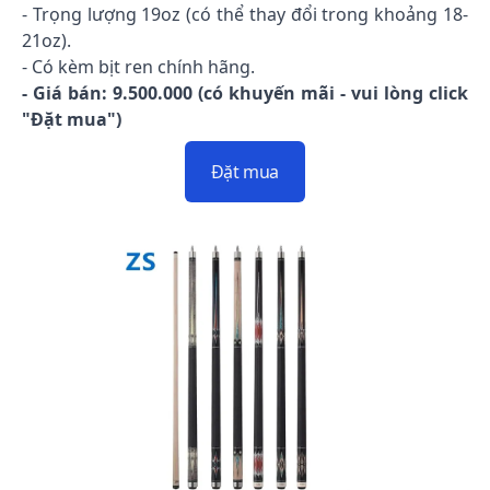
- Trọng lượng 19oz (có thể thay đổi trong khoảng 18-
21oz).
- Có kèm bịt ren chính hãng.
- Giá bán: 9.500.000 (có khuyến mãi - vui lòng click
"Đặt mua")
Đặt mua