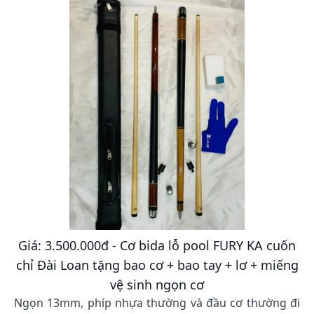
Giá: 3.500.000đ - Cơ bida lỗ pool FURY KA cuốn
chỉ Đài Loan tặng bao cơ + bao tay + lơ + miếng
vệ sinh ngọn cơ
Ngọn 13mm, phíp nhựa thường và đầu cơ thường đi