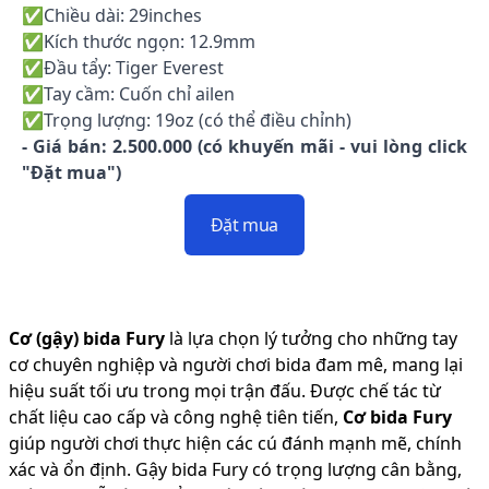
✅Chiều dài: 29inches
✅Kích thước ngọn: 12.9mm
✅Đầu tẩy: Tiger Everest
✅Tay cầm: Cuốn chỉ ailen
✅Trọng lượng: 19oz (có thể điều chỉnh)
- Giá bán: 2.500.000 (có khuyến mãi - vui lòng click
"Đặt mua")
Đặt mua
Cơ (gậy) bida Fury
là lựa chọn lý tưởng cho những tay
cơ chuyên nghiệp và người chơi bida đam mê, mang lại
hiệu suất tối ưu trong mọi trận đấu. Được chế tác từ
chất liệu cao cấp và công nghệ tiên tiến,
Cơ bida Fury
giúp người chơi thực hiện các cú đánh mạnh mẽ, chính
xác và ổn định. Gậy bida Fury có trọng lượng cân bằng,