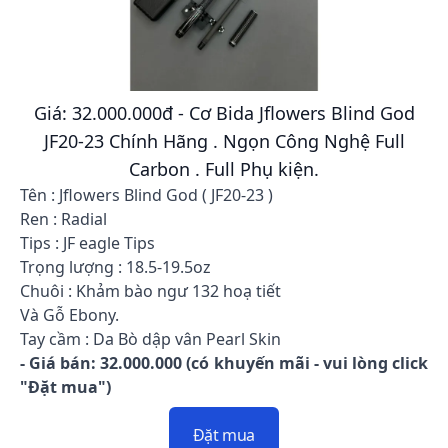
Giá: 32.000.000đ - Cơ Bida Jflowers Blind God
JF20-23 Chính Hãng . Ngọn Công Nghệ Full
Carbon . Full Phụ kiện.
Tên : Jflowers Blind God ( JF20-23 )
Ren : Radial
Tips : JF eagle Tips
Trọng lượng : 18.5-19.5oz
Chuôi : Khảm bào ngư 132 hoạ tiết
Và Gỗ Ebony.
Tay cầm : Da Bò dập vân Pearl Skin
- Giá bán: 32.000.000 (có khuyến mãi - vui lòng click
"Đặt mua")
Đặt mua