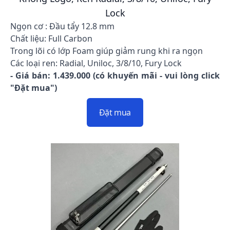
Lock
Ngọn cơ : Đầu tẩy 12.8 mm
Chất liệu: Full Carbon
Trong lõi có lớp Foam giúp giảm rung khi ra ngọn
Các loại ren: Radial, Uniloc, 3/8/10, Fury Lock
- Giá bán: 1.439.000 (có khuyến mãi - vui lòng click
"Đặt mua")
Đặt mua