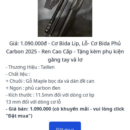
Giá: 1.090.000đ - Cơ Bida Lip, Lỗ- Cơ Bida Phủ
Carbon 2025 - Ren Cao Cấp - Tặng kèm phụ kiện
găng tay và lơ
- Thương Hiệu : Taillen
- Chất liệu :
+ Chuôi : Gỗ Maple bọc da và dán đề can
+ Ngọn : phủ carbon đen
- Kích thước : 11.5mm đối với dòng cơ lip
13 mm đối với dòng cơ lỗ
- Giá bán: 1.090.000 (có khuyến mãi - vui lòng click
"Đặt mua")
Đặt mua