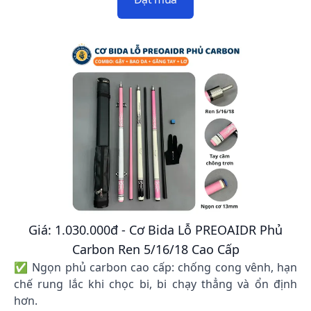
Giá: 1.030.000đ - Cơ Bida Lỗ PREOAIDR Phủ
Carbon Ren 5/16/18 Cao Cấp
✅ Ngọn phủ carbon cao cấp: chống cong vênh, hạn
chế rung lắc khi chọc bi, bi chạy thẳng và ổn định
hơn.