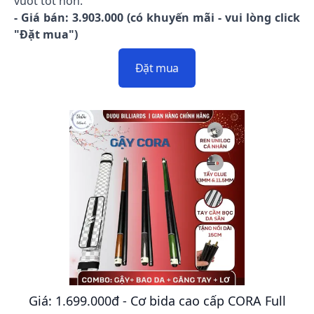
vuốt tốt hơn.
- Giá bán: 3.903.000 (có khuyến mãi - vui lòng click
"Đặt mua")
Đặt mua
Giá: 1.699.000đ - Cơ bida cao cấp CORA Full