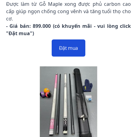
Được làm từ Gỗ Maple xong được phủ carbon cao
cấp giúp ngọn chống cong vênh và tăng tuổi thọ cho
cơ.
- Giá bán: 899.000 (có khuyến mãi - vui lòng click
"Đặt mua")
Đặt mua