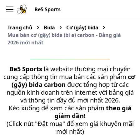
Be5 Sports
Trang chủ
Bida
Cơ (gậy) bida
Mua bán cơ (gậy) bida (bi a) carbon - Bảng giá
2026 mới nhất
Be5 Sports
là website thương mại chuyên
cung cấp thông tin mua bán các sản phẩm
cơ
(gậy) bida carbon
được tổng hợp từ các
nguồn kinh doanh trên internet với bảng giá
và thông tin đầy đủ mới nhất 2026.
Kéo xuống để xem các sản phẩm
theo giá
giảm dần!
(Click nút "Đặt mua" để xem giá khuyến mãi
mới nhất)