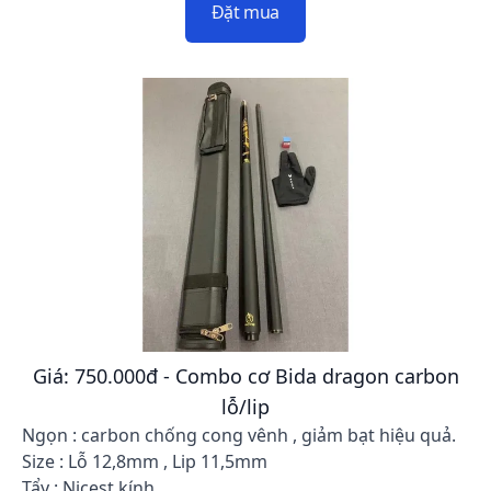
Đặt mua
Giá: 750.000đ - Combo cơ Bida dragon carbon
lỗ/lip
Ngọn : carbon chống cong vênh , giảm bạt hiệu quả.
Size : Lỗ 12,8mm , Lip 11,5mm
Tẩy : Nicest kính