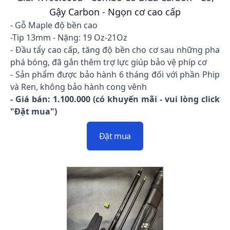
Gậy Carbon - Ngọn cơ cao cấp
- Gỗ Maple độ bền cao
-Tip 13mm - Nặng: 19 Oz-21Oz
- Đầu tẩy cao cấp, tăng độ bền cho cơ sau những pha
phá bóng, đã gắn thêm trợ lực giúp bảo vệ phíp cơ
- Sản phẩm được bảo hành 6 tháng đối với phần Phip
và Ren, không bảo hành cong vênh
- Giá bán: 1.100.000 (có khuyến mãi - vui lòng click
"Đặt mua")
Đặt mua