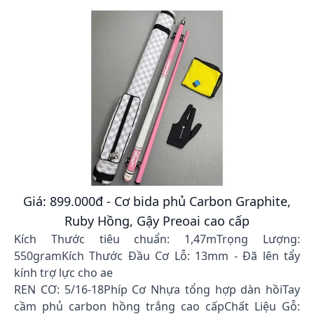
Giá: 899.000đ - Cơ bida phủ Carbon Graphite,
Ruby Hồng, Gậy Preoai cao cấp
Kích Thước tiêu chuẩn: 1,47mTrọng Lượng:
550gramKích Thước Đầu Cơ Lỗ: 13mm - Đã lên tẩy
kính trợ lực cho ae
REN CƠ: 5/16-18Phíp Cơ Nhựa tổng hợp dàn hồiTay
cầm phủ carbon hồng trắng cao cấpChất Liệu Gỗ: