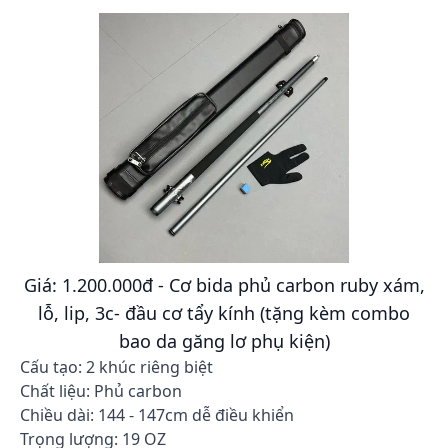
Giá: 1.200.000đ - Cơ bida phủ carbon ruby xám,
lỗ, lip, 3c- đầu cơ tẩy kính (tặng kèm combo
bao da găng lơ phụ kiện)
Cấu tạo: 2 khúc riêng biệt
Chất liệu: Phủ carbon
Chiều dài: 144 - 147cm dễ điều khiển
Trọng lượng: 19 OZ