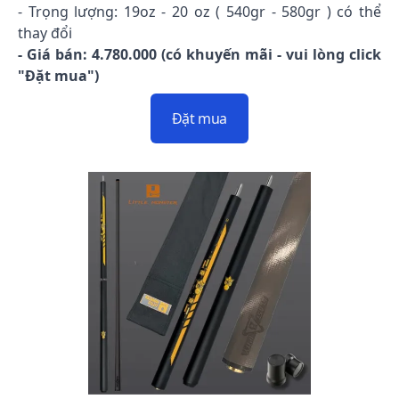
- Trọng lượng: 19oz - 20 oz ( 540gr - 580gr ) có thể
thay đổi
- Giá bán: 4.780.000 (có khuyến mãi - vui lòng click
"Đặt mua")
Đặt mua