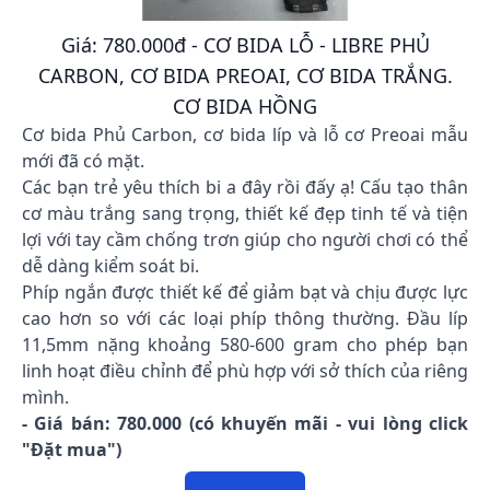
Giá: 780.000đ - CƠ BIDA LỖ - LIBRE PHỦ
CARBON, CƠ BIDA PREOAI, CƠ BIDA TRẮNG.
CƠ BIDA HỒNG
Cơ bida Phủ Carbon, cơ bida líp và lỗ cơ Preoai mẫu
mới đã có mặt.
Các bạn trẻ yêu thích bi a đây rồi đấy ạ! Cấu tạo thân
cơ màu trắng sang trọng, thiết kế đẹp tinh tế và tiện
lợi với tay cầm chống trơn giúp cho người chơi có thể
dễ dàng kiểm soát bi.
Phíp ngắn được thiết kế để giảm bạt và chịu được lực
cao hơn so với các loại phíp thông thường. Đầu líp
11,5mm nặng khoảng 580-600 gram cho phép bạn
linh hoạt điều chỉnh để phù hợp với sở thích của riêng
mình.
- Giá bán: 780.000 (có khuyến mãi - vui lòng click
"Đặt mua")