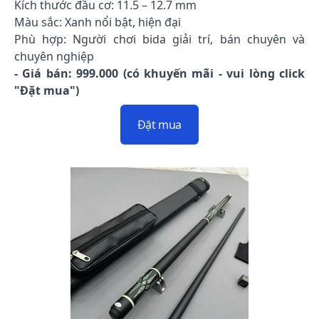
Kích thước đầu cơ: 11.5 – 12.7 mm
Màu sắc: Xanh nổi bật, hiện đại
Phù hợp: Người chơi bida giải trí, bán chuyên và
chuyên nghiệp
- Giá bán: 999.000 (có khuyến mãi - vui lòng click
"Đặt mua")
Đặt mua