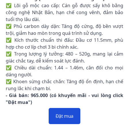
✅ Lõi gỗ mộc cao cấp: Cán gỗ được sấy khô bằng
công nghệ Nhật Bản, hạn chế cong vênh, đảm bảo
tuổi thọ lâu dài.
✅ Phủ carbon dày dặn: Tăng độ cứng, độ bền vượt
trội, giảm hao mòn trong quá trình sử dụng.
✅ Kích thước chuẩn thi đấu: Đầu cơ 11.5mm, phù
hợp cho cơ líp chơi 3 bi chính xác.
✅ Trọng lượng lý tưởng: 480 – 520g, mang lại cảm
giác chắc tay, dễ kiểm soát lực đánh.
✅ Chiều dài chuẩn: 1.44 – 1.46m, cân đối cho mọi
dáng người.
✅ Khoen sừng chắc chắn: Tăng độ ổn định, hạn chế
rung lắc khi chạm bi.
- Giá bán: 965.000 (có khuyến mãi - vui lòng click
"Đặt mua")
Đặt mua