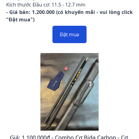
Kích thước Đầu cơ: 11.5 - 12.7 mm
- Giá bán: 1.200.000 (có khuyến mãi - vui lòng click
"Đặt mua")
Đặt mua
Giá: 1.100.000đ - Combo Cơ Bida Carbon - Cơ,