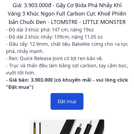
Giá: 3.903.000đ - Gậy Cơ Bida Phá Nhảy Khỉ
Vàng 3 Khúc Ngọn Full Carbon Cực Khoẻ Phiên
bản Chuôi Đen - LTOMSTRE - LITTLE MONSTER
- Độ dài 3 khúc phá: 147 cm, nặng 19oz
- Độ dài 2 khúc nhảy: 109cm, nặng 11.05 oz
- Đầu tẩy: 12.9mm, chất liệu Bakelite cứng cho ra lực
phá, nhảy mạnh.
- Ren: Quick Release Joint có bịt ren bảo vệ.
- Trục và thân đều làm bằng sợi carbon, tay cầm bọc,
vuốt tốt hơn.
- Giá bán: 3.903.000 (có khuyến mãi - vui lòng click
"Đặt mua")
Đặt mua