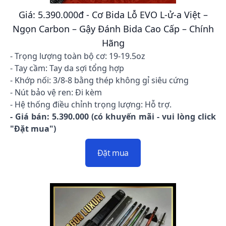
Giá: 5.390.000đ - Cơ Bida Lỗ EVO L-ử-a Việt –
Ngọn Carbon – Gậy Đánh Bida Cao Cấp – Chính
Hãng
- Trọng lượng toàn bộ cơ: 19-19.5oz
- Tay cầm: Tay da sợi tổng hợp
- Khớp nối: 3/8-8 bằng thép không gỉ siêu cứng
- Nút bảo vệ ren: Đi kèm
- Hệ thống điều chỉnh trọng lượng: Hỗ trợ.
- Giá bán: 5.390.000 (có khuyến mãi - vui lòng click
"Đặt mua")
Đặt mua