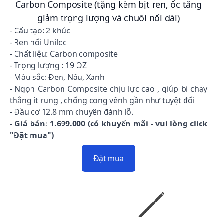
Carbon Composite (tặng kèm bịt ren, ốc tăng
giảm trọng lượng và chuôi nối dài)
- Cấu tạo: 2 khúc
- Ren nối Uniloc
- Chất liệu: Carbon composite
- Trọng lượng : 19 OZ
- Màu sắc: Đen, Nâu, Xanh
- Ngọn Carbon Composite chịu lực cao , giúp bi chạy
thẳng ít rung , chống cong vênh gần như tuyệt đối
- Đầu cơ 12.8 mm chuyên đánh lỗ.
- Giá bán: 1.699.000 (có khuyến mãi - vui lòng click
"Đặt mua")
Đặt mua