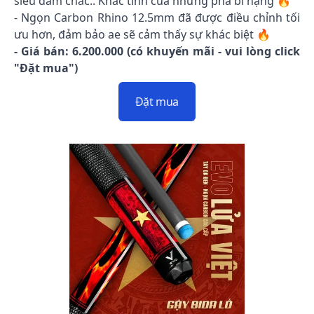
siêu đầm chắc.. Khắc tinh của những pha bi nặng 🔥
- Ngọn Carbon Rhino 12.5mm đã được điều chỉnh tối
ưu hơn, đảm bảo ae sẽ cảm thấy sự khác biệt 🔥
- Giá bán: 6.200.000 (có khuyến mãi - vui lòng click
"Đặt mua")
Đặt mua