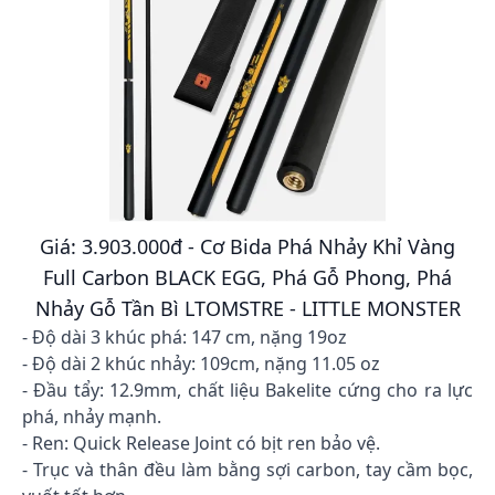
Giá: 3.903.000đ - Cơ Bida Phá Nhảy Khỉ Vàng
Full Carbon BLACK EGG, Phá Gỗ Phong, Phá
Nhảy Gỗ Tần Bì LTOMSTRE - LITTLE MONSTER
- Độ dài 3 khúc phá: 147 cm, nặng 19oz
- Độ dài 2 khúc nhảy: 109cm, nặng 11.05 oz
- Đầu tẩy: 12.9mm, chất liệu Bakelite cứng cho ra lực
phá, nhảy mạnh.
- Ren: Quick Release Joint có bịt ren bảo vệ.
- Trục và thân đều làm bằng sợi carbon, tay cầm bọc,