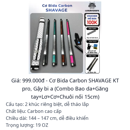
Giá: 999.000đ - Cơ Bida Carbon SHAVAGE KT
pro, Gậy bi a (Combo Bao da+Găng
tay+Lơ+Cơ+Chuôi nối 15cm)
Cấu tạo: 2 khúc riêng biệt, dễ tháo lắp
Chất liệu: Carbon cao cấp
Chiều dài: 144 – 147 cm, dễ điều khiển
Trọng lượng: 19 OZ