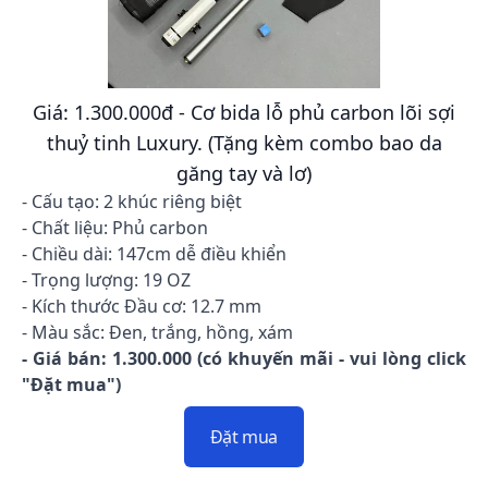
Giá: 1.300.000đ - Cơ bida lỗ phủ carbon lõi sợi
thuỷ tinh Luxury. (Tặng kèm combo bao da
găng tay và lơ)
- Cấu tạo: 2 khúc riêng biệt
- Chất liệu: Phủ carbon
- Chiều dài: 147cm dễ điều khiển
- Trọng lượng: 19 OZ
- Kích thước Đầu cơ: 12.7 mm
- Màu sắc: Đen, trắng, hồng, xám
- Giá bán: 1.300.000 (có khuyến mãi - vui lòng click
"Đặt mua")
Đặt mua