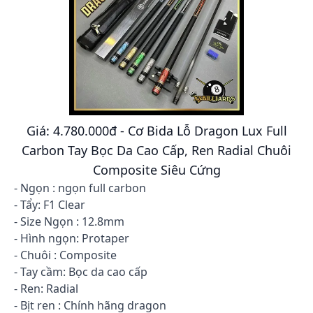
Giá: 4.780.000đ - Cơ Bida Lỗ Dragon Lux Full
Carbon Tay Bọc Da Cao Cấp, Ren Radial Chuôi
Composite Siêu Cứng
- Ngọn : ngọn full carbon
- Tẩy: F1 Clear
- Size Ngọn : 12.8mm
- Hình ngọn: Protaper
- Chuôi : Composite
- Tay cầm: Bọc da cao cấp
- Ren: Radial
- Bịt ren : Chính hãng dragon