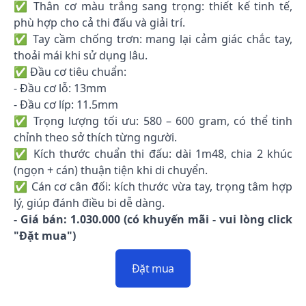
✅ Thân cơ màu trắng sang trọng: thiết kế tinh tế,
phù hợp cho cả thi đấu và giải trí.
✅ Tay cầm chống trơn: mang lại cảm giác chắc tay,
thoải mái khi sử dụng lâu.
✅ Đầu cơ tiêu chuẩn:
- Đầu cơ lỗ: 13mm
- Đầu cơ líp: 11.5mm
✅ Trọng lượng tối ưu: 580 – 600 gram, có thể tinh
chỉnh theo sở thích từng người.
✅ Kích thước chuẩn thi đấu: dài 1m48, chia 2 khúc
(ngọn + cán) thuận tiện khi di chuyển.
✅ Cán cơ cân đối: kích thước vừa tay, trọng tâm hợp
lý, giúp đánh điều bi dễ dàng.
- Giá bán: 1.030.000 (có khuyến mãi - vui lòng click
"Đặt mua")
Đặt mua