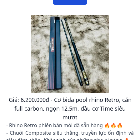
Giá: 6.200.000đ - Cơ bida pool rhino Retro, cán
full carbon, ngọn 12.5m, đầu cơ Time siêu
mượt
- Rhino Retro phiên bản mới đã sẵn hàng 🔥🔥🔥
- Chuôi Composite siêu thẳng, truyền lực ổn định và