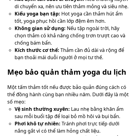
di chuyển xa, nên ưu tiên thảm mỏng và siêu nhẹ.
Kiểu yoga bạn tập:
Hot yoga cần thảm hút ẩm
tốt, yoga phục hồi cần lớp đệm êm hơn.
Không gian sử dụng:
Nếu tập ngoài trời, hãy
chọn thảm có khả năng chống trơn trượt cao và
chống bám bẩn.
Kích thước cơ thể:
Thảm cần đủ dài và rộng để
bạn thoải mái duỗi người ở mọi tư thế.
Mẹo bảo quản thảm yoga du lịch
Một tấm thảm tốt nếu được bảo quản đúng cách có
thể đồng hành cùng bạn nhiều năm. Dưới đây là một
số mẹo:
Vệ sinh thường xuyên:
Lau nhẹ bằng khăn ẩm
sau mỗi buổi tập để loại bỏ mồ hôi và bụi bẩn.
Phơi khô tự nhiên:
Tránh phơi trực tiếp dưới
nắng gắt vì có thể làm hỏng chất liệu.