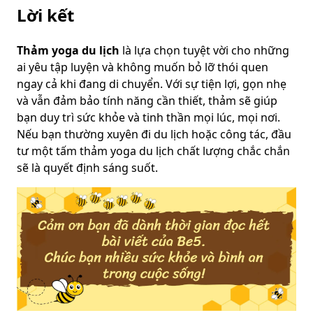
Lời kết
Thảm yoga du lịch
là lựa chọn tuyệt vời cho những
ai yêu tập luyện và không muốn bỏ lỡ thói quen
ngay cả khi đang di chuyển. Với sự tiện lợi, gọn nhẹ
và vẫn đảm bảo tính năng cần thiết, thảm sẽ giúp
bạn duy trì sức khỏe và tinh thần mọi lúc, mọi nơi.
Nếu bạn thường xuyên đi du lịch hoặc công tác, đầu
tư một tấm thảm yoga du lịch chất lượng chắc chắn
sẽ là quyết định sáng suốt.