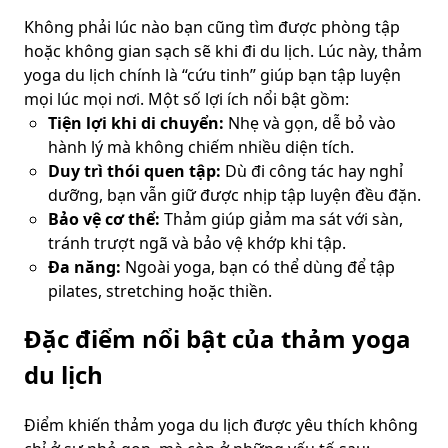
Không phải lúc nào bạn cũng tìm được phòng tập
hoặc không gian sạch sẽ khi đi du lịch. Lúc này, thảm
yoga du lịch chính là “cứu tinh” giúp bạn tập luyện
mọi lúc mọi nơi. Một số lợi ích nổi bật gồm:
Tiện lợi khi di chuyển:
Nhẹ và gọn, dễ bỏ vào
hành lý mà không chiếm nhiều diện tích.
Duy trì thói quen tập:
Dù đi công tác hay nghỉ
dưỡng, bạn vẫn giữ được nhịp tập luyện đều đặn.
Bảo vệ cơ thể:
Thảm giúp giảm ma sát với sàn,
tránh trượt ngã và bảo vệ khớp khi tập.
Đa năng:
Ngoài yoga, bạn có thể dùng để tập
pilates, stretching hoặc thiền.
Đặc điểm nổi bật của thảm yoga
du lịch
Điểm khiến thảm yoga du lịch được yêu thích không