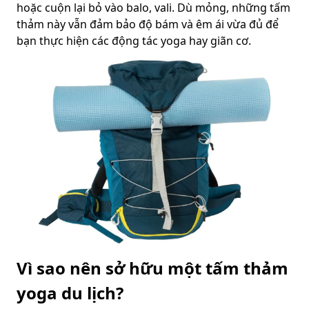
hoặc cuộn lại bỏ vào balo, vali. Dù mỏng, những tấm
thảm này vẫn đảm bảo độ bám và êm ái vừa đủ để
bạn thực hiện các động tác yoga hay giãn cơ.
Vì sao nên sở hữu một tấm thảm
yoga du lịch?