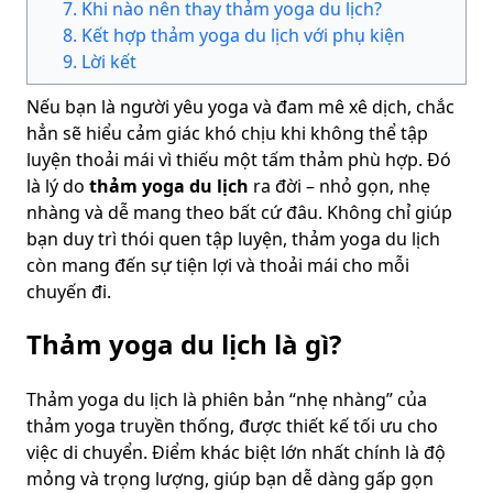
7
.
Khi nào nên thay thảm yoga du lịch?
8
.
Kết hợp thảm yoga du lịch với phụ kiện
9
.
Lời kết
Nếu bạn là người yêu yoga và đam mê xê dịch, chắc
hẳn sẽ hiểu cảm giác khó chịu khi không thể tập
luyện thoải mái vì thiếu một tấm thảm phù hợp. Đó
là lý do
thảm yoga du lịch
ra đời – nhỏ gọn, nhẹ
nhàng và dễ mang theo bất cứ đâu. Không chỉ giúp
bạn duy trì thói quen tập luyện, thảm yoga du lịch
còn mang đến sự tiện lợi và thoải mái cho mỗi
chuyến đi.
Thảm yoga du lịch là gì?
Thảm yoga du lịch là phiên bản “nhẹ nhàng” của
thảm yoga truyền thống, được thiết kế tối ưu cho
việc di chuyển. Điểm khác biệt lớn nhất chính là độ
mỏng và trọng lượng, giúp bạn dễ dàng gấp gọn