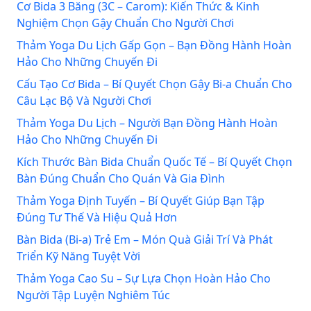
Cơ Bida 3 Băng (3C – Carom): Kiến Thức & Kinh
Nghiệm Chọn Gậy Chuẩn Cho Người Chơi
Thảm Yoga Du Lịch Gấp Gọn – Bạn Đồng Hành Hoàn
Hảo Cho Những Chuyến Đi
Cấu Tạo Cơ Bida – Bí Quyết Chọn Gậy Bi-a Chuẩn Cho
Câu Lạc Bộ Và Người Chơi
Thảm Yoga Du Lịch – Người Bạn Đồng Hành Hoàn
Hảo Cho Những Chuyến Đi
Kích Thước Bàn Bida Chuẩn Quốc Tế – Bí Quyết Chọn
Bàn Đúng Chuẩn Cho Quán Và Gia Đình
Thảm Yoga Định Tuyến – Bí Quyết Giúp Bạn Tập
Đúng Tư Thế Và Hiệu Quả Hơn
Bàn Bida (Bi-a) Trẻ Em – Món Quà Giải Trí Và Phát
Triển Kỹ Năng Tuyệt Vời
Thảm Yoga Cao Su – Sự Lựa Chọn Hoàn Hảo Cho
Người Tập Luyện Nghiêm Túc