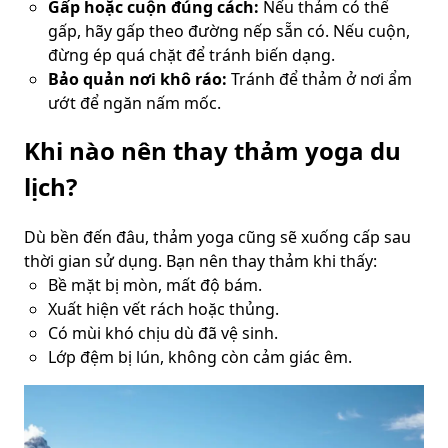
Gấp hoặc cuộn đúng cách:
Nếu thảm có thể
gấp, hãy gấp theo đường nếp sẵn có. Nếu cuộn,
đừng ép quá chặt để tránh biến dạng.
Bảo quản nơi khô ráo:
Tránh để thảm ở nơi ẩm
ướt để ngăn nấm mốc.
Khi nào nên thay thảm yoga du
lịch?
Dù bền đến đâu, thảm yoga cũng sẽ xuống cấp sau
thời gian sử dụng. Bạn nên thay thảm khi thấy:
Bề mặt bị mòn, mất độ bám.
Xuất hiện vết rách hoặc thủng.
Có mùi khó chịu dù đã vệ sinh.
Lớp đệm bị lún, không còn cảm giác êm.