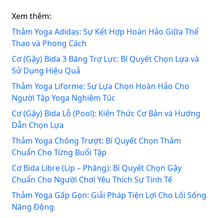
Xem thêm:
Thảm Yoga Adidas: Sự Kết Hợp Hoàn Hảo Giữa Thể
Thao và Phong Cách
Cơ (Gậy) Bida 3 Băng Trợ Lực: Bí Quyết Chọn Lựa và
Sử Dụng Hiệu Quả
Thảm Yoga Liforme: Sự Lựa Chọn Hoàn Hảo Cho
Người Tập Yoga Nghiêm Túc
Cơ (Gậy) Bida Lỗ (Pool): Kiến Thức Cơ Bản và Hướng
Dẫn Chọn Lựa
Thảm Yoga Chống Trượt: Bí Quyết Chọn Thảm
Chuẩn Cho Từng Buổi Tập
Cơ Bida Libre (Líp – Phăng): Bí Quyết Chọn Gậy
Chuẩn Cho Người Chơi Yêu Thích Sự Tinh Tế
Thảm Yoga Gấp Gọn: Giải Pháp Tiện Lợi Cho Lối Sống
Năng Động