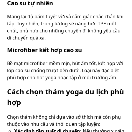
Cao su tự nhiên
Mang lại độ bám tuyệt vời và cảm giác chắc chắn khi
tập. Tuy nhiên, trọng lượng sẽ nặng hơn TPE một
chút, phù hợp cho những chuyến đi không yêu cầu
di chuyển quá xa.
Microfiber kết hợp cao su
Bề mặt microfiber mềm mịn, hút ẩm tốt, kết hợp với
lớp cao su chống trượt bên dưới. Loại này đặc biệt
phù hợp cho hot yoga hoặc tập ở môi trường ẩm.
Cách chọn thảm yoga du lịch phù
hợp
Chọn thảm không chỉ dựa vào sở thích mà còn phụ
thuộc vào nhu cầu và thói quen tập luyện:
Xác định tần suất di chuyển:
Nếu thường xuyên