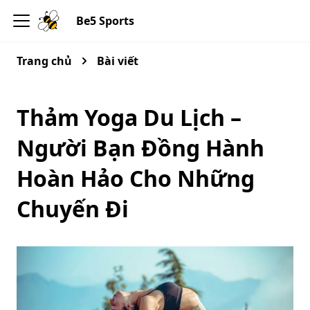
Be5 Sports
Trang chủ
Bài viết
Thảm Yoga Du Lịch –
Người Bạn Đồng Hành
Hoàn Hảo Cho Những
Chuyến Đi