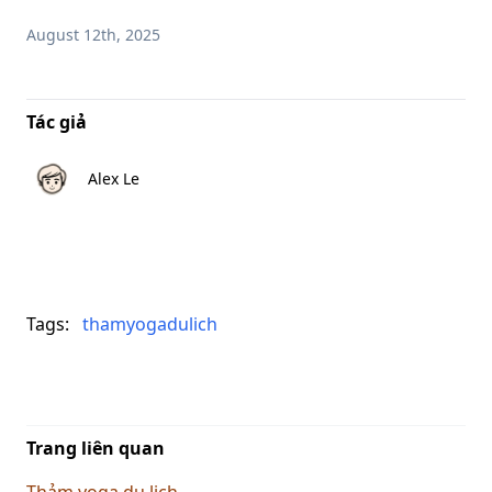
August 12th, 2025
Tác giả
Alex Le
Tags:
thamyogadulich
Trang liên quan