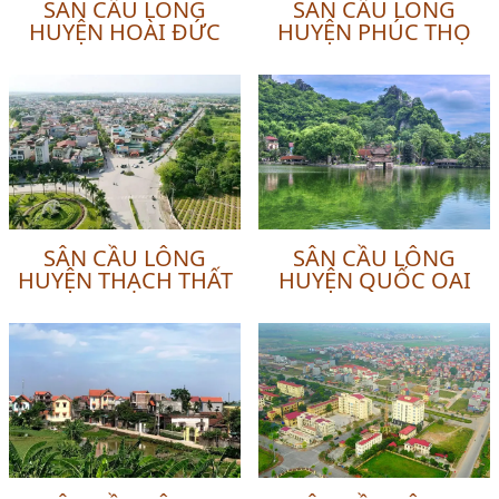
SÂN CẦU LÔNG
SÂN CẦU LÔNG
HUYỆN HOÀI ĐỨC
HUYỆN PHÚC THỌ
SÂN CẦU LÔNG
SÂN CẦU LÔNG
HUYỆN THẠCH THẤT
HUYỆN QUỐC OAI