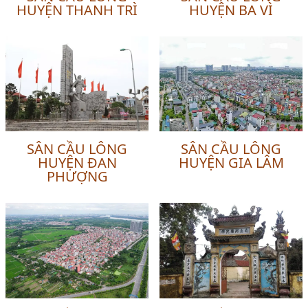
HUYỆN THANH TRÌ
HUYỆN BA VÌ
SÂN CẦU LÔNG
SÂN CẦU LÔNG
HUYỆN ĐAN
HUYỆN GIA LÂM
PHƯỢNG