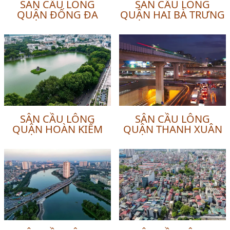
SÂN CẦU LÔNG
SÂN CẦU LÔNG
QUẬN ĐỐNG ĐA
QUẬN HAI BÀ TRƯNG
SÂN CẦU LÔNG
SÂN CẦU LÔNG
QUẬN HOÀN KIẾM
QUẬN THANH XUÂN