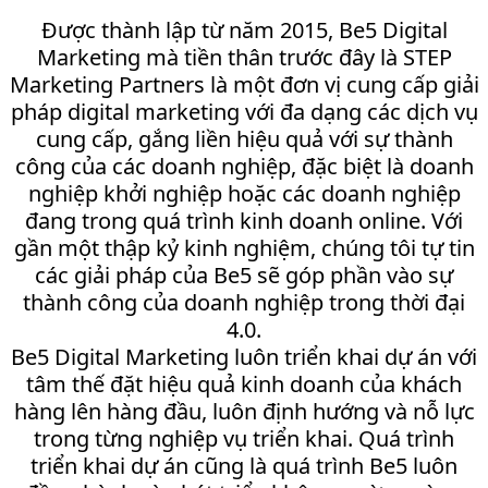
Được thành lập từ năm 2015, Be5 Digital
Marketing mà tiền thân trước đây là STEP
Marketing Partners là một đơn vị cung cấp giải
pháp digital marketing với đa dạng các dịch vụ
cung cấp, gắng liền hiệu quả với sự thành
công của các doanh nghiệp, đặc biệt là doanh
nghiệp khởi nghiệp hoặc các doanh nghiệp
đang trong quá trình kinh doanh online. Với
gần một thập kỷ kinh nghiệm, chúng tôi tự tin
các giải pháp của Be5 sẽ góp phần vào sự
thành công của doanh nghiệp trong thời đại
4.0.
Be5 Digital Marketing luôn triển khai dự án với
tâm thế đặt hiệu quả kinh doanh của khách
hàng lên hàng đầu, luôn định hướng và nỗ lực
trong từng nghiệp vụ triển khai. Quá trình
triển khai dự án cũng là quá trình Be5 luôn