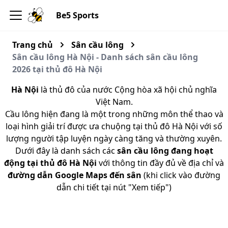
Be5 Sports
Trang chủ
Sân cầu lông
Sân cầu lông Hà Nội - Danh sách sân cầu lông
2026 tại thủ đô Hà Nội
Hà Nội
là thủ đô của nước Cộng hòa xã hội chủ nghĩa
Việt Nam.
Cầu lông hiện đang là một trong những môn thể thao và
loại hình giải trí được ưa chuộng tại thủ đô Hà Nội với số
lượng người tập luyện ngày càng tăng và thường xuyên.
Dưới đây là danh sách các
sân cầu lông đang hoạt
động tại thủ đô Hà Nội
với thông tin đầy đủ về địa chỉ và
đường dẫn Google Maps đến sân
(khi click vào đường
dẫn chi tiết tại nút "Xem tiếp")