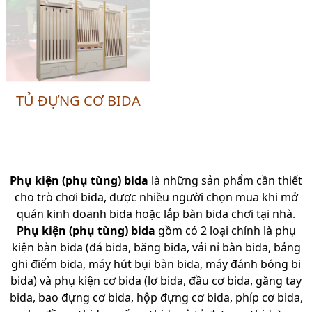
TỦ ĐỰNG CƠ BIDA
Phụ kiện (phụ tùng) bida
là những sản phẩm cần thiết
cho trò chơi bida, được nhiều người chọn mua khi mở
quán kinh doanh bida hoặc lắp bàn bida chơi tại nhà.
Phụ kiện (phụ tùng) bida
gồm có 2 loại chính là phụ
kiện bàn bida (đá bida, băng bida, vải nỉ bàn bida, bảng
ghi điểm bida, máy hút bụi bàn bida, máy đánh bóng bi
bida) và phụ kiện cơ bida (lơ bida, đầu cơ bida, găng tay
bida, bao đựng cơ bida, hộp đựng cơ bida, phíp cơ bida,