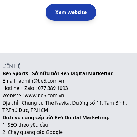
Xem website
LIÊN HỆ
Be5 Sports - Sở hữu bởi Be5 Digital Marketing
Email : admin@be5.com.vn
Hotline + Zalo : 077 389 1093
Webiste :
www.be5.com.vn
Địa chỉ : Chung cư The Navita, Đường số 11, Tam Bình,
TP.Thủ Đức, TP.HCM
Dịch vụ cung cấp bởi Be5 Digital Marketing:
1.
SEO theo yêu cầu
2.
Chạy quảng cáo Google