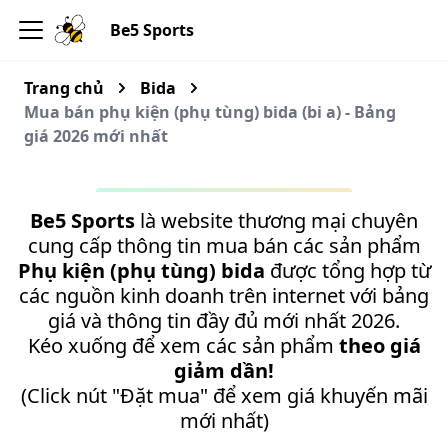
Be5 Sports
Trang chủ
Bida
Mua bán phụ kiện (phụ tùng) bida (bi a) - Bảng
giá 2026 mới nhất
Be5 Sports
là website thương mại chuyên
cung cấp thông tin mua bán các sản phẩm
Phụ kiện (phụ tùng) bida
được tổng hợp từ
các nguồn kinh doanh trên internet với bảng
giá và thông tin đầy đủ mới nhất 2026.
Kéo xuống để xem các sản phẩm
theo giá
giảm dần!
(Click nút "Đặt mua" để xem giá khuyến mãi
mới nhất)