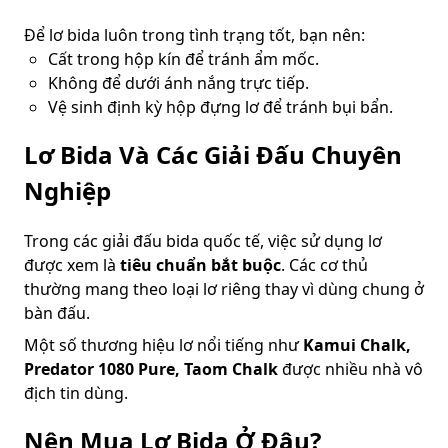
Để lơ bida luôn trong tình trạng tốt, bạn nên:
Cất trong hộp kín để tránh ẩm mốc.
Không để dưới ánh nắng trực tiếp.
Vệ sinh định kỳ hộp đựng lơ để tránh bụi bẩn.
Lơ Bida Và Các Giải Đấu Chuyên
Nghiệp
Trong các giải đấu bida quốc tế, việc sử dụng lơ
được xem là
tiêu chuẩn bắt buộc
. Các cơ thủ
thường mang theo loại lơ riêng thay vì dùng chung ở
bàn đấu.
Một số thương hiệu lơ nổi tiếng như
Kamui Chalk,
Predator 1080 Pure, Taom Chalk
được nhiều nhà vô
địch tin dùng.
Nên Mua Lơ Bida Ở Đâu?