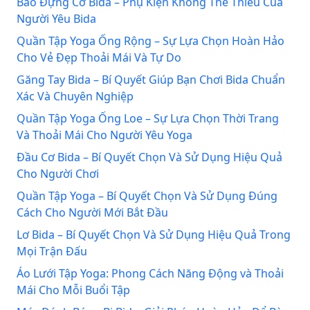
Bao Đựng Cơ Bida – Phụ Kiện Không Thể Thiếu Của
Người Yêu Bida
Quần Tập Yoga Ống Rộng – Sự Lựa Chọn Hoàn Hảo
Cho Vẻ Đẹp Thoải Mái Và Tự Do
Găng Tay Bida – Bí Quyết Giúp Bạn Chơi Bida Chuẩn
Xác Và Chuyên Nghiệp
Quần Tập Yoga Ống Loe – Sự Lựa Chọn Thời Trang
Và Thoải Mái Cho Người Yêu Yoga
Đầu Cơ Bida – Bí Quyết Chọn Và Sử Dụng Hiệu Quả
Cho Người Chơi
Quần Tập Yoga – Bí Quyết Chọn Và Sử Dụng Đúng
Cách Cho Người Mới Bắt Đầu
Lơ Bida – Bí Quyết Chọn Và Sử Dụng Hiệu Quả Trong
Mọi Trận Đấu
Áo Lưới Tập Yoga: Phong Cách Năng Động và Thoải
Mái Cho Mỗi Buổi Tập