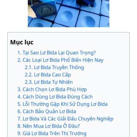
Mục lục
1
.
Tại Sao Lơ Bida Lại Quan Trọng?
2
.
Các Loại Lơ Bida Phổ Biến Hiện Nay
2
.
1
.
Lơ Bida Truyền Thống
2
.
2
.
Lơ Bida Cao Cấp
2
.
3
.
Lơ Bida Tự Nhiên
3
.
Cách Chọn Lơ Bida Phù Hợp
4
.
Cách Dùng Lơ Bida Đúng Cách
5
.
Lỗi Thường Gặp Khi Sử Dụng Lơ Bida
6
.
Cách Bảo Quản Lơ Bida
7
.
Lơ Bida Và Các Giải Đấu Chuyên Nghiệp
8
.
Nên Mua Lơ Bida Ở Đâu?
9
.
Giá Lơ Bida Trên Thị Trường