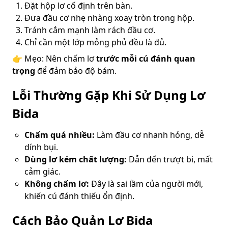
Đặt hộp lơ cố định trên bàn.
Đưa đầu cơ nhẹ nhàng xoay tròn trong hộp.
Tránh cắm mạnh làm rách đầu cơ.
Chỉ cần một lớp mỏng phủ đều là đủ.
👉 Mẹo: Nên chấm lơ
trước mỗi cú đánh quan
trọng
để đảm bảo độ bám.
Lỗi Thường Gặp Khi Sử Dụng Lơ
Bida
Chấm quá nhiều:
Làm đầu cơ nhanh hỏng, dễ
dính bụi.
Dùng lơ kém chất lượng:
Dẫn đến trượt bi, mất
cảm giác.
Không chấm lơ:
Đây là sai lầm của người mới,
khiến cú đánh thiếu ổn định.
Cách Bảo Quản Lơ Bida