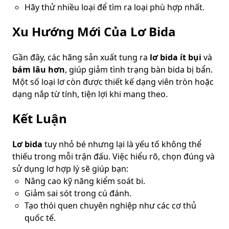
Hãy thử nhiều loại để tìm ra loại phù hợp nhất.
Xu Hướng Mới Của Lơ Bida
Gần đây, các hãng sản xuất tung ra
lơ bida ít bụi
và
bám lâu hơn
, giúp giảm tình trạng bàn bida bị bẩn.
Một số loại lơ còn được thiết kế dạng viên tròn hoặc
dạng nắp từ tính, tiện lợi khi mang theo.
Kết Luận
Lơ bida
tuy nhỏ bé nhưng lại là yếu tố không thể
thiếu trong mỗi trận đấu. Việc hiểu rõ, chọn đúng và
sử dụng lơ hợp lý sẽ giúp bạn:
Nâng cao kỹ năng kiểm soát bi.
Giảm sai sót trong cú đánh.
Tạo thói quen chuyên nghiệp như các cơ thủ
quốc tế.