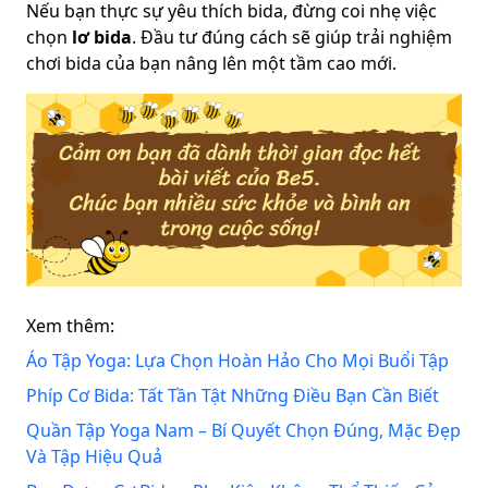
Nếu bạn thực sự yêu thích bida, đừng coi nhẹ việc
chọn
lơ bida
. Đầu tư đúng cách sẽ giúp trải nghiệm
chơi bida của bạn nâng lên một tầm cao mới.
Xem thêm:
Áo Tập Yoga: Lựa Chọn Hoàn Hảo Cho Mọi Buổi Tập
Phíp Cơ Bida: Tất Tần Tật Những Điều Bạn Cần Biết
Quần Tập Yoga Nam – Bí Quyết Chọn Đúng, Mặc Đẹp
Và Tập Hiệu Quả