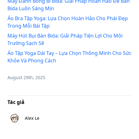
Máy Đánh Bóng Bi Bida: Giải Pháp Hoàn Hảo Để Bàn
Bida Luôn Sáng Mịn
Áo Bra Tập Yoga: Lựa Chọn Hoàn Hảo Cho Phái Đẹp
Trong Mỗi Bài Tập
Máy Hút Bụi Bàn Bida: Giải Pháp Tiện Lợi Cho Môi
Trường Sạch Sẽ
Áo Tập Yoga Dài Tay – Lựa Chọn Thông Minh Cho Sức
Khỏe Và Phong Cách
August 29th, 2025
Tác giả
Alex Le