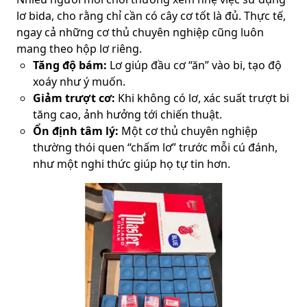
lơ bida, cho rằng chỉ cần có cây cơ tốt là đủ. Thực tế,
ngay cả những cơ thủ chuyên nghiệp cũng luôn
mang theo hộp lơ riêng.
Tăng độ bám:
Lơ giúp đầu cơ “ăn” vào bi, tạo độ
xoáy như ý muốn.
Giảm trượt cơ:
Khi không có lơ, xác suất trượt bi
tăng cao, ảnh hưởng tới chiến thuật.
Ổn định tâm lý:
Một cơ thủ chuyên nghiệp
thường thói quen “chấm lơ” trước mỗi cú đánh,
như một nghi thức giúp họ tự tin hơn.