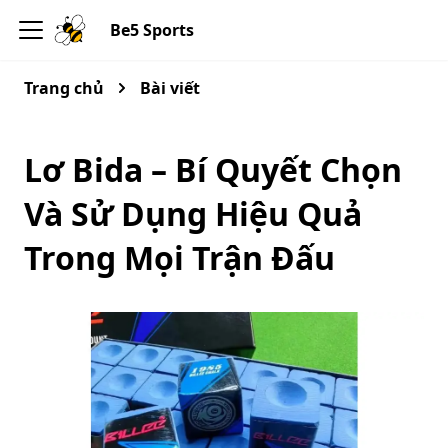
Be5 Sports
Trang chủ
Bài viết
Lơ Bida – Bí Quyết Chọn
Và Sử Dụng Hiệu Quả
Trong Mọi Trận Đấu