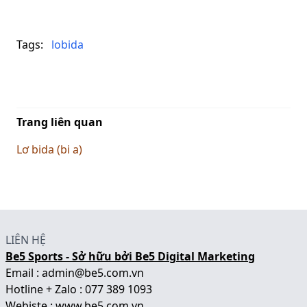
Tags:
lobida
Trang liên quan
Lơ bida (bi a)
LIÊN HỆ
Be5 Sports - Sở hữu bởi Be5 Digital Marketing
Email : admin@be5.com.vn
Hotline + Zalo : 077 389 1093
Webiste :
www.be5.com.vn