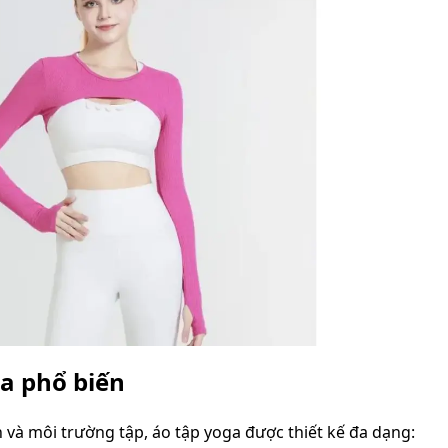
ga phổ biến
 và môi trường tập, áo tập yoga được thiết kế đa dạng: