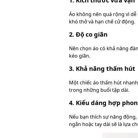
1. Kích thước vừa vặn
Áo không nên quá rộng vì dễ 
khó thở và hạn chế cử động.
2. Độ co giãn
Nên chọn áo có khả năng đàn 
kéo giãn.
3. Khả năng thấm hút
Một chiếc áo thấm hút nhanh v
trong những buổi tập dài.
4. Kiểu dáng hợp phon
Nếu bạn thích sự năng động, 
ngắn hoặc tay dài sẽ là lựa ch