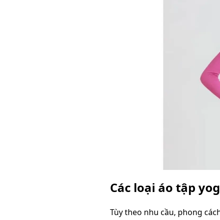
Các loại áo tập yo
Tùy theo nhu cầu, phong cách