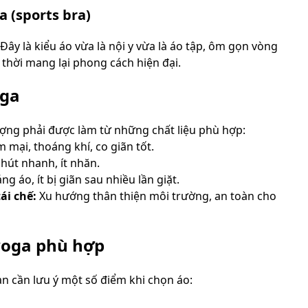
a (sports bra)
 Đây là kiểu áo vừa là nội y vừa là áo tập, ôm gọn vòng
 thời mang lại phong cách hiện đại.
oga
ượng phải được làm từ những chất liệu phù hợp:
mại, thoáng khí, co giãn tốt.
hút nhanh, ít nhăn.
g áo, ít bị giãn sau nhiều lần giặt.
ái chế:
Xu hướng thân thiện môi trường, an toàn cho
yoga phù hợp
ạn cần lưu ý một số điểm khi chọn áo: