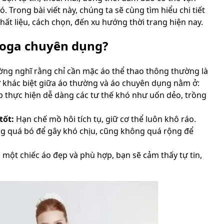
. Trong bài viết này, chúng ta sẽ cùng tìm hiểu chi tiết
chất liệu, cách chọn, đến xu hướng thời trang hiện nay.
 yoga chuyên dụng?
ng nghĩ rằng chỉ cần mặc áo thể thao thông thường là
sự khác biệt giữa áo thường và áo chuyên dụng nằm ở:
 thực hiện dễ dàng các tư thế khó như uốn dẻo, trồng
tốt:
Hạn chế mồ hôi tích tụ, giữ cơ thể luôn khô ráo.
 quá bó để gây khó chịu, cũng không quá rộng để
một chiếc áo đẹp và phù hợp, bạn sẽ cảm thấy tự tin,