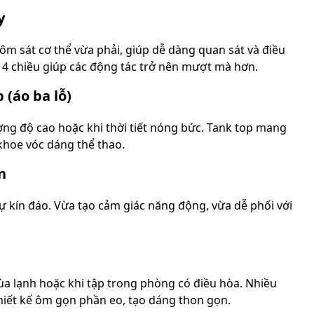
y
 ôm sát cơ thể vừa phải, giúp dễ dàng quan sát và điều
n 4 chiều giúp các động tác trở nên mượt mà hơn.
 (áo ba lỗ)
ng độ cao hoặc khi thời tiết nóng bức. Tank top mang
 khoe vóc dáng thể thao.
n
ự kín đáo. Vừa tạo cảm giác năng động, vừa dễ phối với
 lạnh hoặc khi tập trong phòng có điều hòa. Nhiều
hiết kế ôm gọn phần eo, tạo dáng thon gọn.