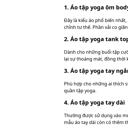
1. Áo tập yoga ôm bod
Đây là kiểu áo phổ biến nhất,
chỉnh tư thế. Phần vải co giã
2. Áo tập yoga tank top
Dành cho những buổi tập cườ
lại sự thoáng mát, đồng thời
3. Áo tập yoga tay ngắ
Phù hợp cho những ai thích s
quần tập yoga.
4. Áo tập yoga tay dài
Thường được sử dụng vào mùa
mẫu áo tay dài còn có thêm t