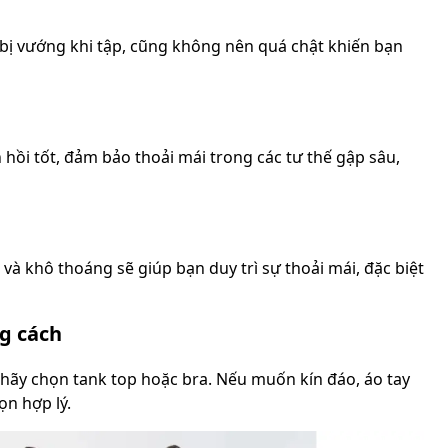
bị vướng khi tập, cũng không nên quá chật khiến bạn
hồi tốt, đảm bảo thoải mái trong các tư thế gập sâu,
à khô thoáng sẽ giúp bạn duy trì sự thoải mái, đặc biệt
g cách
hãy chọn tank top hoặc bra. Nếu muốn kín đáo, áo tay
ọn hợp lý.