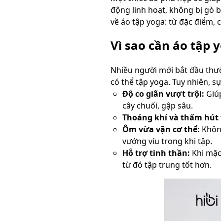
động linh hoạt, không bị gò bó
về áo tập yoga: từ đặc điểm, 
Vì sao cần áo tập
Nhiều người mới bắt đầu thườ
có thể tập yoga. Tuy nhiên, 
Độ co giãn vượt trội:
Giúp
cây chuối, gập sâu.
Thoáng khí và thấm hút 
Ôm vừa vặn cơ thể:
Không
vướng víu trong khi tập.
Hỗ trợ tinh thần:
Khi mặc 
từ đó tập trung tốt hơn.