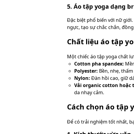
5. Áo tập yoga dạng br
Đặc biệt phổ biến với nữ giới.
ngực, tạo sự chắc chắn, đồng
Chất liệu áo tập y
Một chiếc áo tập yoga chất l
Cotton pha spandex:
Mềm 
Polyester:
Bền, nhẹ, thấm 
Nylon:
Đàn hồi cao, giữ dán
Vải organic cotton hoặc t
da nhạy cảm.
Cách chọn áo tập 
Để có trải nghiệm tốt nhất, b