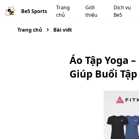
Trang
Giới
Dịch vụ
Be5 Sports
chủ
thiệu
Be5
Trang chủ
Bài viết
Áo Tập Yoga –
Giúp Buổi Tậ