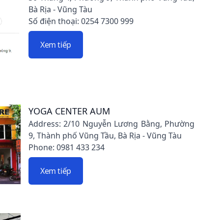
Bà Rịa - Vũng Tàu
Số điện thoại: 0254 7300 999
Xem tiếp
YOGA CENTER AUM
Address: 2/10 Nguyễn Lương Bằng, Phường
9, Thành phố Vũng Tầu, Bà Rịa - Vũng Tàu
Phone: 0981 433 234
Xem tiếp