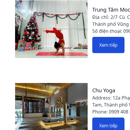
Trung Tâm Moo
Địa chỉ: 2/7 Cù 
Thành phố Vũng T
Số điện thoại: 09
Xem tiếp
Chu Yoga
Address: 12a Ph
Tam, Thành phố V
Phone: 0909 408
Xem tiếp