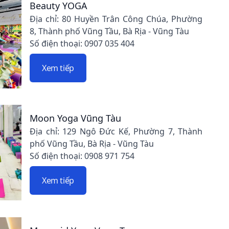
Beauty YOGA
Địa chỉ: 80 Huyền Trân Công Chúa, Phường
8, Thành phố Vũng Tầu, Bà Rịa - Vũng Tàu
Số điện thoại: 0907 035 404
Xem tiếp
Moon Yoga Vũng Tàu
Địa chỉ: 129 Ngô Đức Kế, Phường 7, Thành
phố Vũng Tầu, Bà Rịa - Vũng Tàu
Số điện thoại: 0908 971 754
Xem tiếp