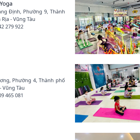
 Yoga
uang Định, Phường 9, Thành
 Rịa - Vũng Tàu
42 279 922
Xương, Phường 4, Thành phố
 - Vũng Tàu
09 465 081