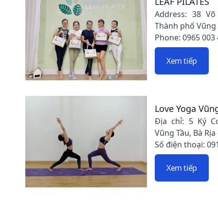
LEAF PILATES
Address: 38 Võ
Thành phố Vũng T
Phone: 0965 003
Xem tiếp
Love Yoga Vũn
Địa chỉ: 5 Ký 
Vũng Tầu, Bà Rịa
Số điện thoại: 09
Xem tiếp