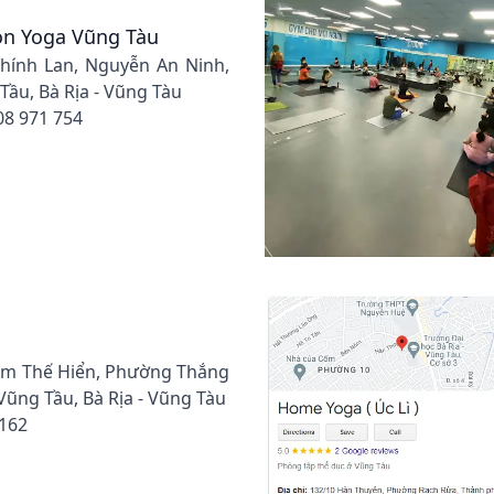
n Yoga Vũng Tàu
Chính Lan, Nguyễn An Ninh,
ầu, Bà Rịa - Vũng Tàu
08 971 754
ạm Thế Hiển, Phường Thắng
ũng Tầu, Bà Rịa - Vũng Tàu
 162