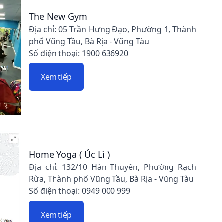
The New Gym
Địa chỉ: 05 Trần Hưng Đạo, Phường 1, Thành
phố Vũng Tầu, Bà Rịa - Vũng Tàu
Số điện thoại: 1900 636920
Xem tiếp
Home Yoga ( Úc Lì )
Địa chỉ: 132/10 Hàn Thuyên, Phường Rạch
Rừa, Thành phố Vũng Tầu, Bà Rịa - Vũng Tàu
Số điện thoại: 0949 000 999
Xem tiếp