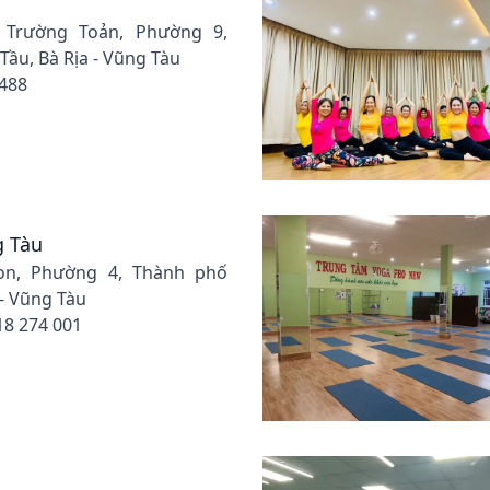
 Trường Toản, Phường 9,
ầu, Bà Rịa - Vũng Tàu
 488
g Tàu
Con, Phường 4, Thành phố
 - Vũng Tàu
18 274 001