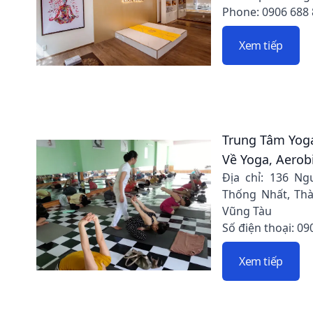
Phone: 0906 688
Xem tiếp
Trung Tâm Yog
Về Yoga, Aerob
Địa chỉ: 136 Ng
Thống Nhất, Thà
Vũng Tàu
Số điện thoại: 09
Xem tiếp