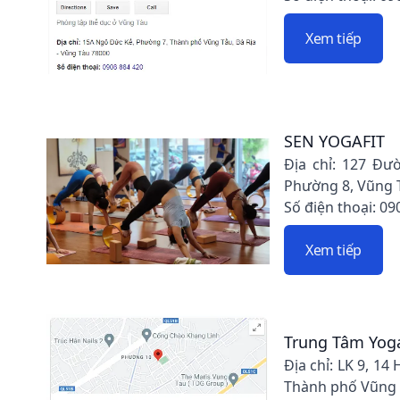
Xem tiếp
SEN YOGAFIT
Địa chỉ: 127 Đư
Phường 8, Vũng T
Số điện thoại: 09
Xem tiếp
Trung Tâm Yog
Địa chỉ: LK 9, 1
Thành phố Vũng T