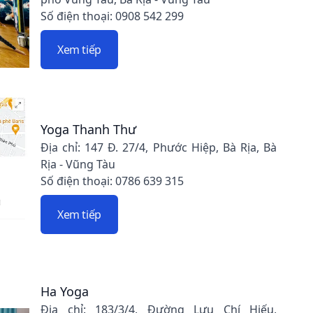
Số điện thoại: 0908 542 299
Xem tiếp
Yoga Thanh Thư
Địa chỉ: 147 Đ. 27/4, Phước Hiệp, Bà Rịa, Bà
Rịa - Vũng Tàu
Số điện thoại: 0786 639 315
Xem tiếp
Ha Yoga
Địa chỉ: 183/3/4, Đường Lưu Chí Hiếu,