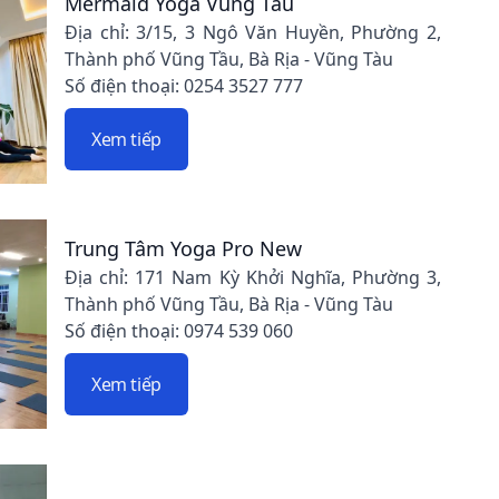
Mermaid Yoga Vung Tau
Địa chỉ: 3/15, 3 Ngô Văn Huyền, Phường 2,
Thành phố Vũng Tầu, Bà Rịa - Vũng Tàu
Số điện thoại: 0254 3527 777
Xem tiếp
Trung Tâm Yoga Pro New
Địa chỉ: 171 Nam Kỳ Khởi Nghĩa, Phường 3,
Thành phố Vũng Tầu, Bà Rịa - Vũng Tàu
Số điện thoại: 0974 539 060
Xem tiếp