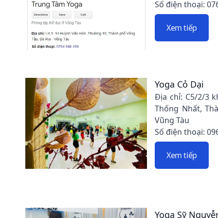
Số điện thoại: 07
Xem tiếp
Yoga Cỏ Dại
Địa chỉ: C5/2/3 
Thống Nhất, Thà
Vũng Tàu
Số điện thoại: 09
Xem tiếp
Yoga Sỹ Nguyễ