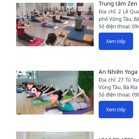
Trung tâm Zen
Địa chỉ: 2 Lê Q
phố Vũng Tầu, Bà
Số điện thoại: 09
Xem tiếp
An Nhiên Yoga
Địa chỉ: 27 Tú 
Vũng Tầu, Bà Rịa
Số điện thoại: 09
Xem tiếp