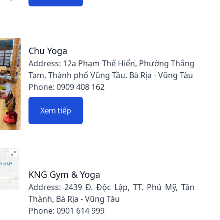
Chu Yoga
Address: 12a Phạm Thế Hiển, Phường Thắng
Tam, Thành phố Vũng Tầu, Bà Rịa - Vũng Tàu
Phone: 0909 408 162
Xem tiếp
KNG Gym & Yoga
Address: 2439 Đ. Độc Lập, TT. Phú Mỹ, Tân
Thành, Bà Rịa - Vũng Tàu
Phone: 0901 614 999