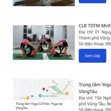
CLB TDTM Minh 
Địa chỉ: 01 Ngu
Thành phố Vũng T
Số điện thoại: 09
Xem tiếp
Trung tâm Yoga
VũngTàu
Địa chỉ: 15A Ng
phố Vũng Tầu, Bà
Số điện thoại: 09