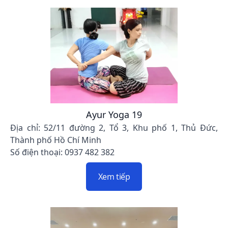
Ayur Yoga 19
Địa chỉ: 52/11 đường 2, Tổ 3, Khu phố 1, Thủ Đức,
Thành phố Hồ Chí Minh
Số điện thoại: 0937 482 382
Xem tiếp