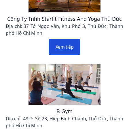
Công Ty Tnhh Starfit Fitness And Yoga Thủ Đức
Địa chỉ: 37 Tô Ngọc Vân, Khu Phố 3, Thủ Đức, Thành
phố Hồ Chí Minh
Xem tiếp
B Gym
Địa chỉ: 48 Đ. Số 23, Hiệp Bình Chánh, Thủ Đức, Thành
phố Hồ Chí Minh