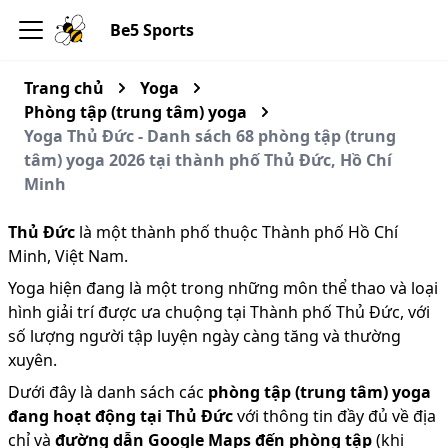
Be5 Sports
Trang chủ
Yoga
Phòng tập (trung tâm) yoga
Yoga Thủ Đức - Danh sách 68 phòng tập (trung
tâm) yoga 2026 tại thành phố Thủ Đức, Hồ Chí
Minh
Thủ Đức
là một thành phố thuộc Thành phố Hồ Chí
Minh, Việt Nam.
Yoga hiện đang là một trong những môn thể thao và loại
hình giải trí được ưa chuộng tại Thành phố Thủ Đức, với
số lượng người tập luyện ngày càng tăng và thường
xuyên.
Dưới đây là danh sách các
phòng tập (trung tâm) yoga
đang hoạt động tại Thủ Đức
với thông tin đầy đủ về địa
chỉ và
đường dẫn Google Maps đến phòng tập
(khi