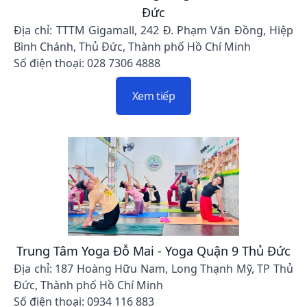
Đức
Địa chỉ: TTTM Gigamall, 242 Đ. Phạm Văn Đồng, Hiệp
Bình Chánh, Thủ Đức, Thành phố Hồ Chí Minh
Số điện thoại: 028 7306 4888
Xem tiếp
Trung Tâm Yoga Đỗ Mai - Yoga Quận 9 Thủ Đức
Địa chỉ: 187 Hoàng Hữu Nam, Long Thạnh Mỹ, TP Thủ
Đức, Thành phố Hồ Chí Minh
Số điện thoại: 0934 116 883