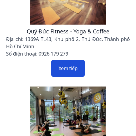
Quý Đức Fitness - Yoga & Coffee
Địa chỉ: 1369A TL43, Khu phố 2, Thủ Đức, Thành phố
Hồ Chí Minh
Số điện thoại: 0926 179 279
Xem tiếp