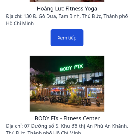
Hoàng Lực Fitness Yoga
Địa chỉ: 130 Đ. Gò Dưa, Tam Binh, Thủ Đức, Thành phố
Hồ Chí Minh
Xem tiếp
BODY FIX - Fitness Center
Địa chỉ: 07 Đường số 5, Khu đô thị An Phú An Khánh,
Thủ Đức, Thành phố Hồ Chí Minh