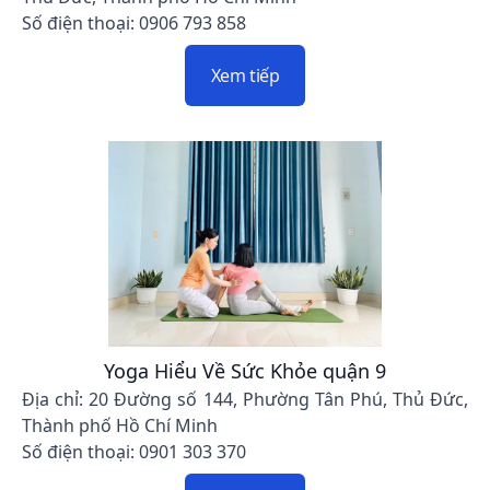
Số điện thoại: 0906 793 858
Xem tiếp
Yoga Hiểu Về Sức Khỏe quận 9
Địa chỉ: 20 Đường số 144, Phường Tân Phú, Thủ Đức,
Thành phố Hồ Chí Minh
Số điện thoại: 0901 303 370