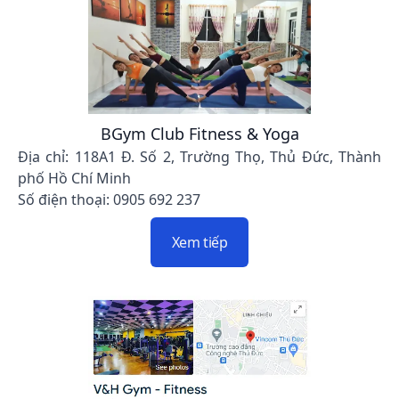
BGym Club Fitness & Yoga
Địa chỉ: 118A1 Đ. Số 2, Trường Thọ, Thủ Đức, Thành
phố Hồ Chí Minh
Số điện thoại: 0905 692 237
Xem tiếp