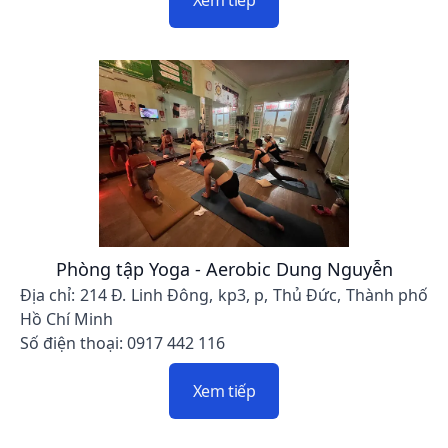
Phòng tập Yoga - Aerobic Dung Nguyễn
Địa chỉ: 214 Đ. Linh Đông, kp3, p, Thủ Đức, Thành phố
Hồ Chí Minh
Số điện thoại: 0917 442 116
Xem tiếp