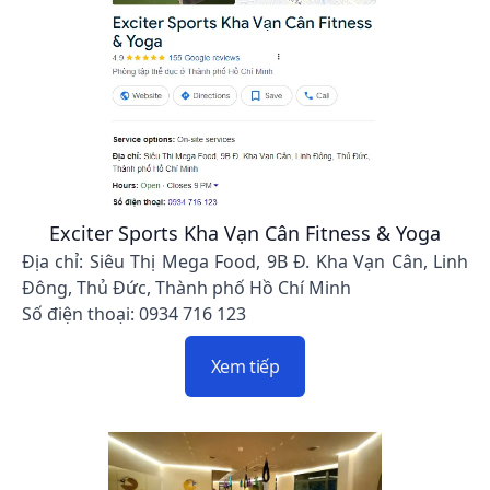
Exciter Sports Kha Vạn Cân Fitness & Yoga
Địa chỉ: Siêu Thị Mega Food, 9B Đ. Kha Vạn Cân, Linh
Đông, Thủ Đức, Thành phố Hồ Chí Minh
Số điện thoại: 0934 716 123
Xem tiếp