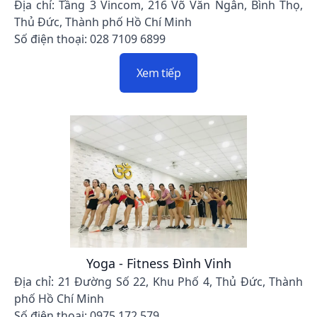
Địa chỉ: Tầng 3 Vincom, 216 Võ Văn Ngân, Bình Thọ,
Thủ Đức, Thành phố Hồ Chí Minh
Số điện thoại: 028 7109 6899
Xem tiếp
Yoga - Fitness Đình Vinh
Địa chỉ: 21 Đường Số 22, Khu Phố 4, Thủ Đức, Thành
phố Hồ Chí Minh
Số điện thoại: 0975 172 579