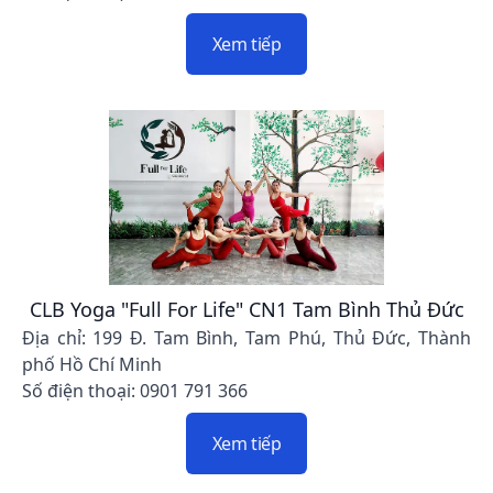
Xem tiếp
CLB Yoga "Full For Life" CN1 Tam Bình Thủ Đức
Địa chỉ: 199 Đ. Tam Bình, Tam Phú, Thủ Đức, Thành
phố Hồ Chí Minh
Số điện thoại: 0901 791 366
Xem tiếp