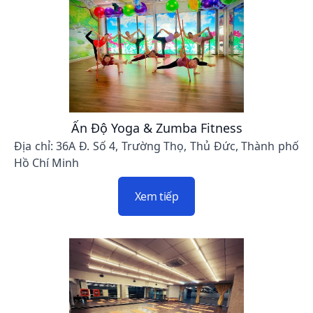
Ấn Độ Yoga & Zumba Fitness
Địa chỉ: 36A Đ. Số 4, Trường Thọ, Thủ Đức, Thành phố
Hồ Chí Minh
Xem tiếp