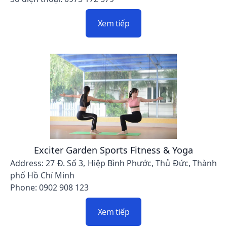
Xem tiếp
Exciter Garden Sports Fitness & Yoga
Address: 27 Đ. Số 3, Hiệp Bình Phước, Thủ Đức, Thành
phố Hồ Chí Minh
Phone: 0902 908 123
Xem tiếp