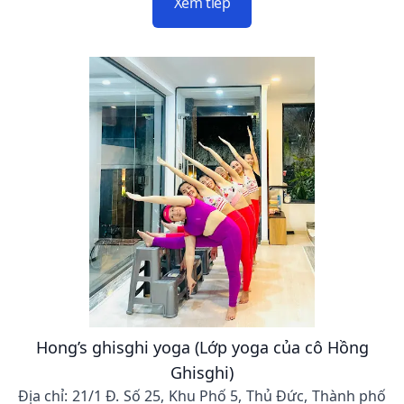
Xem tiếp
Hong’s ghisghi yoga (Lớp yoga của cô Hồng
Ghisghi)
Địa chỉ: 21/1 Đ. Số 25, Khu Phố 5, Thủ Đức, Thành phố