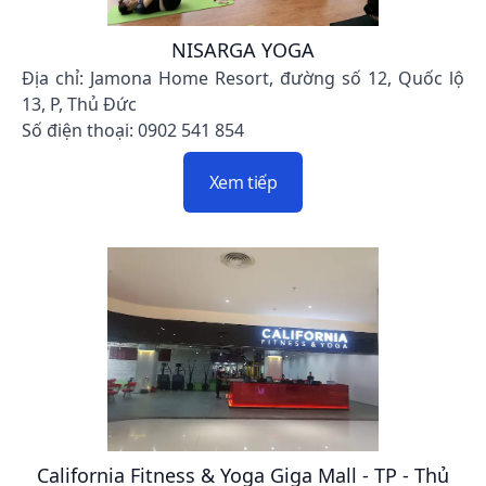
NISARGA YOGA
Địa chỉ: Jamona Home Resort, đường số 12, Quốc lộ
13, P, Thủ Đức
Số điện thoại: 0902 541 854
Xem tiếp
California Fitness & Yoga Giga Mall - TP - Thủ