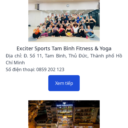
Exciter Sports Tam Bình Fitness & Yoga
Địa chỉ: Đ. Số 11, Tam Binh, Thủ Đức, Thành phố Hồ
Chí Minh
Số điện thoại: 0859 202 123
Xem tiếp