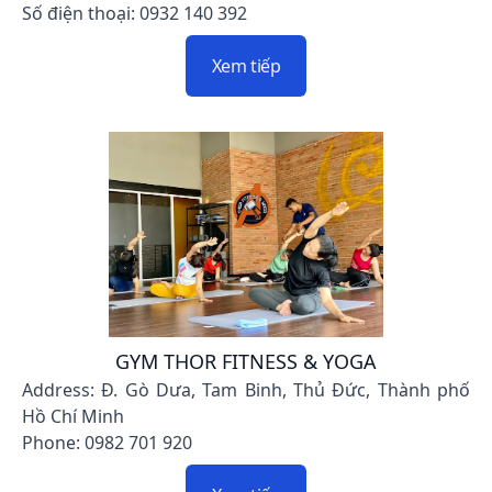
Số điện thoại: 0932 140 392
Xem tiếp
GYM THOR FITNESS & YOGA
Address: Đ. Gò Dưa, Tam Binh, Thủ Đức, Thành phố
Hồ Chí Minh
Phone: 0982 701 920