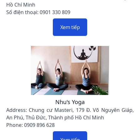
Hồ Chí Minh
Số điện thoại: 0901 330 809
Xem tiếp
Nhu's Yoga
Address: Chung cư Masteri, 179 Đ. Võ Nguyên Giáp,
An Phú, Thủ Đức, Thành phố Hồ Chí Minh
Phone: 0909 896 628
Xem tiếp