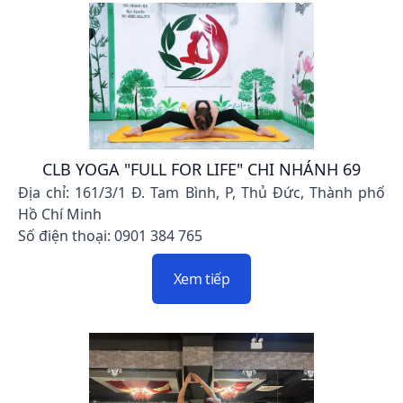
CLB YOGA "FULL FOR LIFE" CHI NHÁNH 69
Địa chỉ: 161/3/1 Đ. Tam Bình, P, Thủ Đức, Thành phố
Hồ Chí Minh
Số điện thoại: 0901 384 765
Xem tiếp