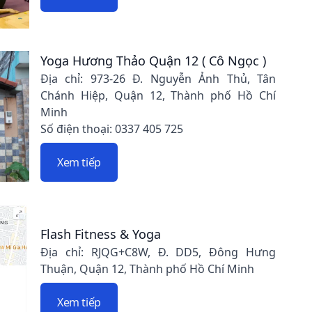
Yoga Hương Thảo Quận 12 ( Cô Ngọc )
Địa chỉ: 973-26 Đ. Nguyễn Ảnh Thủ, Tân
Chánh Hiệp, Quận 12, Thành phố Hồ Chí
Minh
Số điện thoại: 0337 405 725
Xem tiếp
Flash Fitness & Yoga
Địa chỉ: RJQG+C8W, Đ. DD5, Đông Hưng
Thuận, Quận 12, Thành phố Hồ Chí Minh
Xem tiếp