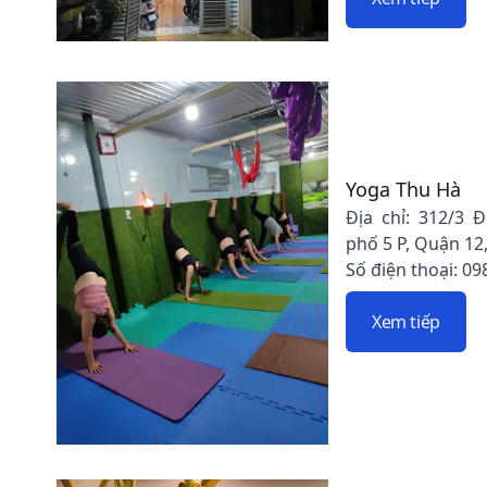
Yoga Thu Hà
Địa chỉ: 312/3 
phố 5 P, Quận 12
Số điện thoại: 09
Xem tiếp