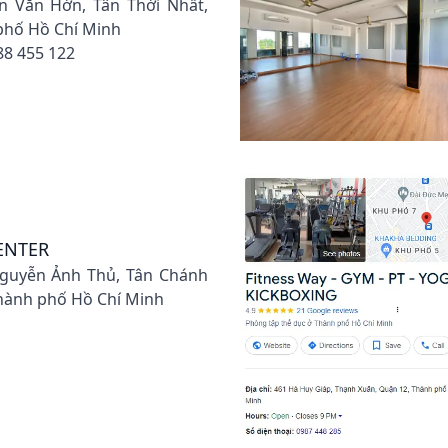
an Văn Hớn, Tân Thới Nhất,
phố Hồ Chí Minh
88 455 122
ENTER
 Nguyễn Ảnh Thủ, Tân Chánh
Thành phố Hồ Chí Minh