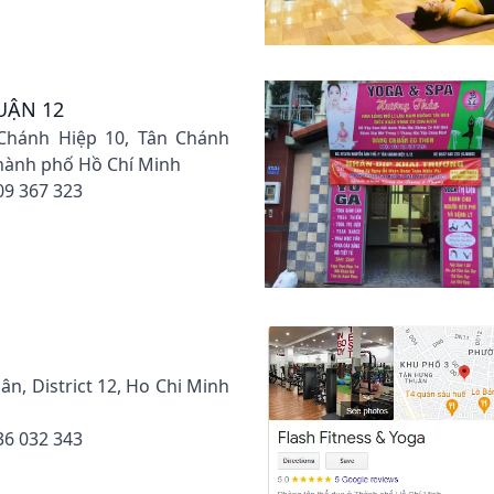
UẬN 12
 Chánh Hiệp 10, Tân Chánh
Thành phố Hồ Chí Minh
09 367 323
ân, District 12, Ho Chi Minh
36 032 343