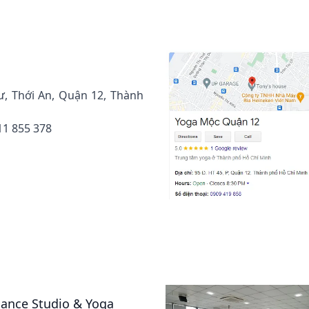
ư, Thới An, Quận 12, Thành
11 855 378
Dance Studio & Yoga