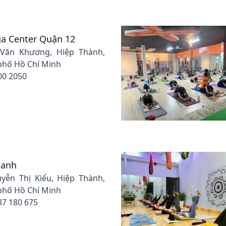
a Center Quận 12
 Văn Khương, Hiệp Thành,
phố Hồ Chí Minh
00 2050
Oanh
uyễn Thị Kiểu, Hiệp Thành,
phố Hồ Chí Minh
87 180 675