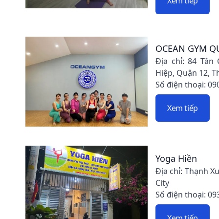
Xem tiếp
OCEAN GYM Q
Địa chỉ: 84 Tân
Hiệp, Quận 12, 
Số điện thoại: 09
Xem tiếp
Yoga Hiền
Địa chỉ: Thạnh Xu
City
Số điện thoại: 09
Xem tiếp