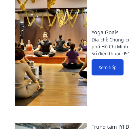
Yoga Goals
Địa chỉ: Chung c
phố Hồ Chí Minh
Số điện thoại: 09
Xem tiếp
Trung tâm JYJ 