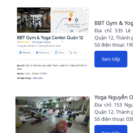
BBT Gym & Yog
Địa chỉ: 535 Lê
Quận 12, Thành 
Số điện thoại: 19
Xem tiếp
Yoga Nguyễn 
Địa chỉ: 153 Ng
Quận 12, Thành 
Số điện thoại: 03