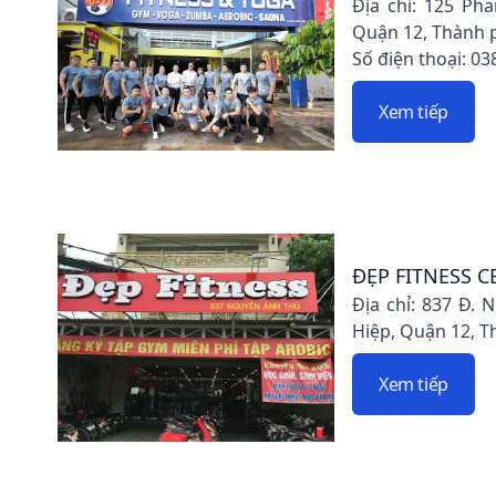
Địa chỉ: 125 Ph
Quận 12, Thành 
Số điện thoại: 03
Xem tiếp
ĐẸP FITNESS C
Địa chỉ: 837 Đ.
Hiệp, Quận 12, 
Xem tiếp