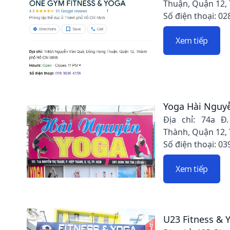
Thuận, Quận 12,
Số điện thoại: 02
Xem tiếp
Yoga Hài Nguy
Địa chỉ: 74a Đ
Thành, Quận 12,
Số điện thoại: 03
Xem tiếp
U23 Fitness & 