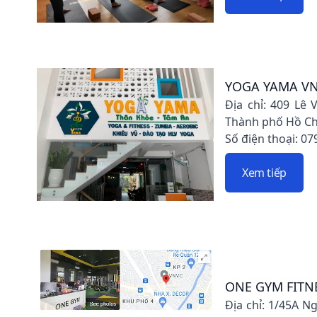
YOGA YAMA V
Địa chỉ: 409 Lê
Thành phố Hồ Ch
Số điện thoại: 07
Xem tiếp
ONE GYM FITN
Địa chỉ: 1/45A 