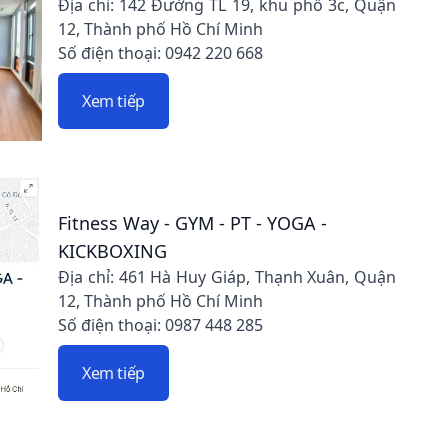
Địa chỉ: 142 Đường TL 19, khu phố 3c, Quận
12, Thành phố Hồ Chí Minh
Số điện thoại: 0942 220 668
Xem tiếp
Fitness Way - GYM - PT - YOGA -
KICKBOXING
Địa chỉ: 461 Hà Huy Giáp, Thạnh Xuân, Quận
12, Thành phố Hồ Chí Minh
Số điện thoại: 0987 448 285
Xem tiếp