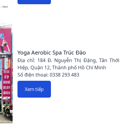
Yoga Aerobic Spa Trúc Đào
Địa chỉ: 184 Đ. Nguyễn Thị Đặng, Tân Thới
Hiệp, Quận 12, Thành phố Hồ Chí Minh
Số điện thoại: 0338 293 483
Xem tiếp