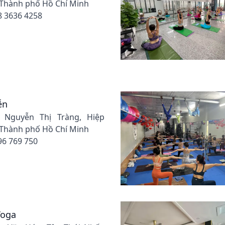
 Thành phố Hồ Chí Minh
8 3636 4258
ễn
. Nguyễn Thị Tràng, Hiệp
 Thành phố Hồ Chí Minh
96 769 750
Yoga