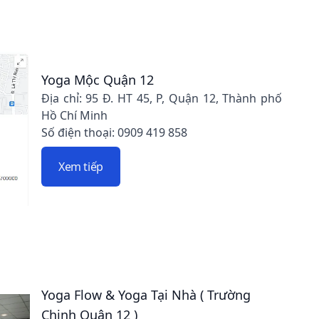
Yoga Mộc Quận 12
Địa chỉ: 95 Đ. HT 45, P, Quận 12, Thành phố
Hồ Chí Minh
Số điện thoại: 0909 419 858
Xem tiếp
Yoga Flow & Yoga Tại Nhà ( Trường
Chinh Quận 12 )