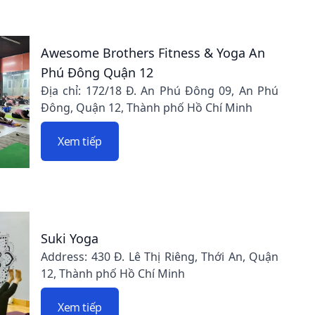
Awesome Brothers Fitness & Yoga An
Phú Đông Quận 12
Địa chỉ: 172/18 Đ. An Phú Đông 09, An Phú
Đông, Quận 12, Thành phố Hồ Chí Minh
Xem tiếp
Suki Yoga
Address: 430 Đ. Lê Thị Riêng, Thới An, Quận
12, Thành phố Hồ Chí Minh
Xem tiếp