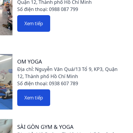
Quận 12, Thành phố Hồ Chí Minh
Số điện thoại: 0988 087 799
Xem tiếp
OM YOGA
Địa chỉ: Nguyễn Văn Quá/13 Tổ 9, KP3, Quận
12, Thành phố Hồ Chí Minh
Số điện thoại: 0938 607 789
Xem tiếp
SÀI GÒN GYM & YOGA