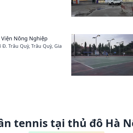
c Viện Nông Nghiệp
8 Đ. Trâu Quỳ, Trâu Quỳ, Gia
ân tennis tại thủ đô Hà N