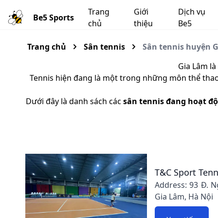
Trang
Giới
Dịch vụ
Be5 Sports
chủ
thiệu
Be5
Trang chủ
Sân tennis
Sân tennis huyện G
Gia Lâm là
Tennis hiện đang là một trong những môn thể thao 
Dưới đây là danh sách các
sân tennis đang hoạt đ
T&C Sport Tenn
Address: 93 Đ. 
Gia Lâm, Hà Nội