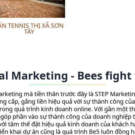
ÂN TENNIS THỊ XÃ SƠN
TÂY
al Marketing - Bees fight 
rketing mà tiền thân trước đây là STEP Marketin
ung cấp, gắng liền hiệu quả với sự thành công củ
ng quá trình kinh doanh online. Với gần một thậ
góp phần vào sự thành công của doanh nghiệp tr
 với tâm thế đặt hiệu quả kinh doanh của khách 
triển khai dự án cũng là quá trình Be5 luôn đồn