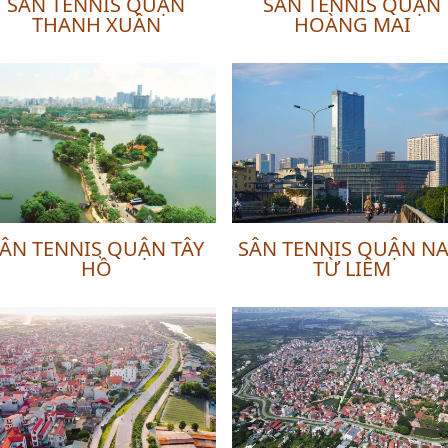
SÂN TENNIS QUẬN
SÂN TENNIS QUẬN
THANH XUÂN
HOÀNG MAI
ÂN TENNIS QUẬN TÂY
SÂN TENNIS QUẬN N
HỒ
TỪ LIÊM