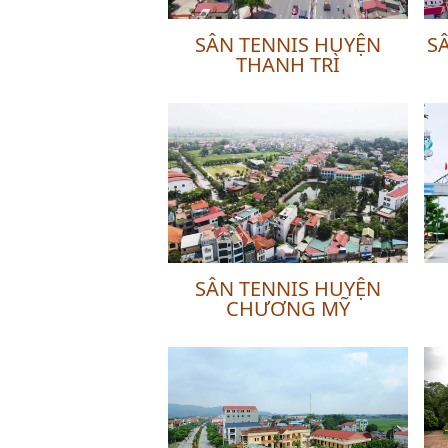
SÂN TENNIS HUYỆN
S
THANH TRÌ
SÂN TENNIS HUYỆN
CHƯƠNG MỸ