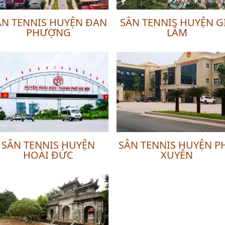
ÂN TENNIS HUYỆN ĐAN
SÂN TENNIS HUYỆN G
PHƯỢNG
LÂM
SÂN TENNIS HUYỆN
SÂN TENNIS HUYỆN P
HOÀI ĐỨC
XUYÊN