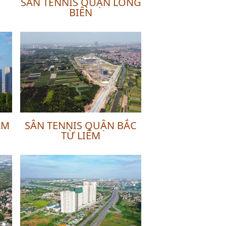
SÂN TENNIS QUẬN LONG
BIÊN
AM
SÂN TENNIS QUẬN BẮC
TỪ LIÊM