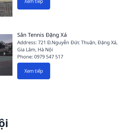
Xem tiếp
Sân Tennis Đặng Xá
Address: 721 Đ.Nguyễn Đức Thuận, Đặng Xá,
Gia Lâm, Hà Nội
Phone: 0979 547 517
Xem tiếp
ội