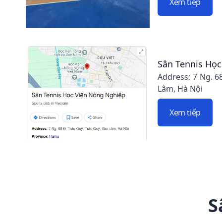
Xem tiếp
Sân Tennis Họ
Address: 7 Ng. 6
Lâm, Hà Nội
Xem tiếp
S