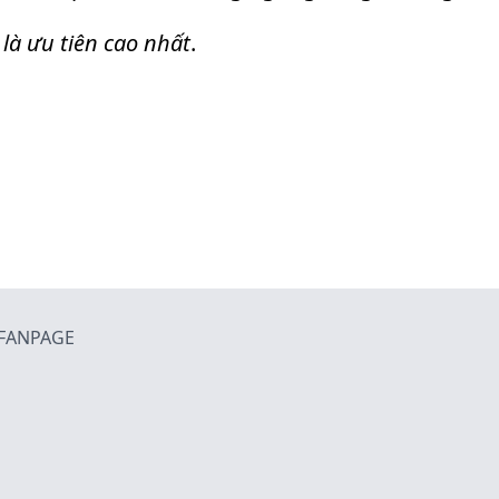
là ưu tiên cao nhất
.
FANPAGE