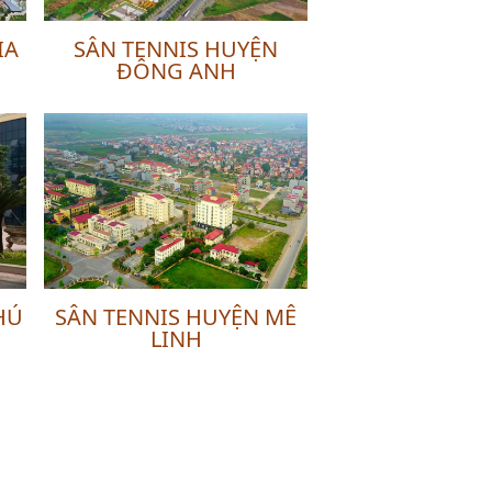
IA
SÂN TENNIS HUYỆN
ĐÔNG ANH
HÚ
SÂN TENNIS HUYỆN MÊ
LINH