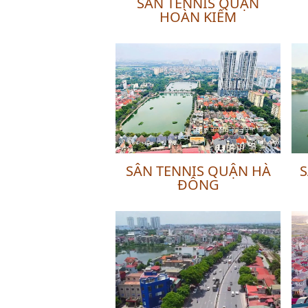
SÂN TENNIS QUẬN
HOÀN KIẾM
SÂN TENNIS QUẬN HÀ
S
ĐÔNG