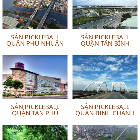
SÂN PICKLEBALL
SÂN PICKLEBALL
QUẬN PHÚ NHUẬN
QUẬN TÂN BÌNH
SÂN PICKLEBALL
SÂN PICKLEBALL
QUẬN TÂN PHÚ
QUẬN BÌNH CHÁNH