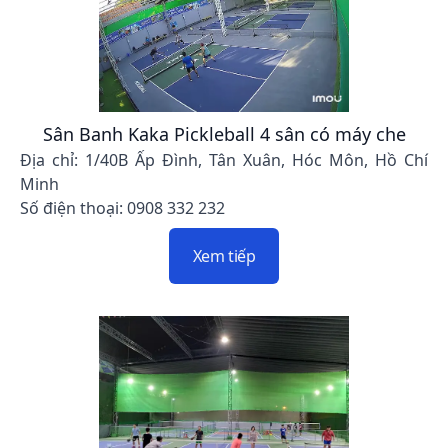
Sân Banh Kaka Pickleball 4 sân có máy che
Địa chỉ: 1/40B Ấp Đình, Tân Xuân, Hóc Môn, Hồ Chí
Minh
Số điện thoại: 0908 332 232
Xem tiếp