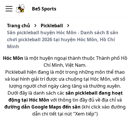
Be5 Sports
Trang chủ
Pickleball
Sân pickleball huyện Hóc Môn - Danh sách 8 sân
chơi pickleball 2026 tại huyện Hóc Môn, Hồ Chí
Minh
Hóc Môn
là một huyện ngoại thành thuộc Thành phố Hồ
Chí Minh, Việt Nam.
Pickleball hiện đang là một trong những môn thể thao
và loại hình giải trí được ưa chuộng tại Hóc Môn, với số
lượng người chơi ngày càng tăng và thường xuyên.
Dưới đây là danh sách các
sân pickleball đang hoạt
động tại Hóc Môn
với thông tin đầy đủ về địa chỉ và
đường dẫn Google Maps đến sân
(khi click vào đường
dẫn chi tiết tại nút "Xem tiếp")