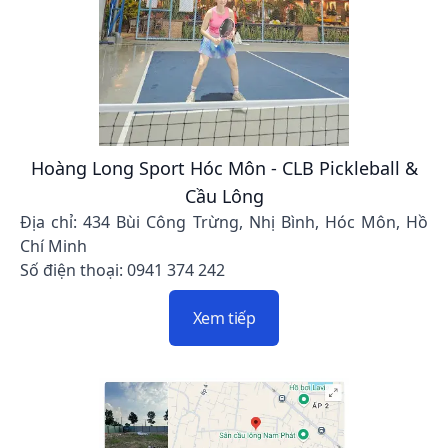
Hoàng Long Sport Hóc Môn - CLB Pickleball &
Cầu Lông
Địa chỉ: 434 Bùi Công Trừng, Nhị Bình, Hóc Môn, Hồ
Chí Minh
Số điện thoại: 0941 374 242
Xem tiếp