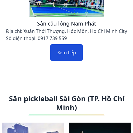
Sân cầu lông Nam Phát
Địa chỉ: Xuân Thới Thượng, Hóc Môn, Ho Chi Minh City
Số điện thoại: 0917 739 559
Xem tiếp
Sân pickleball Sài Gòn (TP. Hồ Chí
Minh)