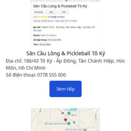
Sân Cầu Lông & Pickleball Tô Ký
Địa chỉ: 186/43 Tô Ký - Ấp Đông, Tân Chánh Hiệp, Hóc
Môn, Hồ Chí Minh
Số điện thoại: 0778 555 000
Xem tiếp