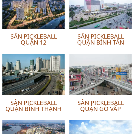
SÂN PICKLEBALL
SÂN PICKLEBALL
QUẬN 12
QUẬN BÌNH TÂN
SÂN PICKLEBALL
SÂN PICKLEBALL
QUẬN BÌNH THẠNH
QUẬN GÒ VẤP