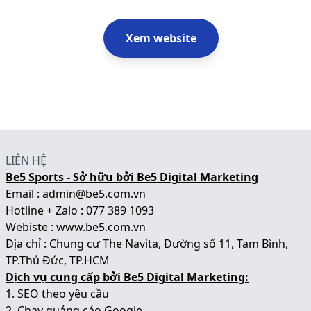
Xem website
LIÊN HỆ
Be5 Sports - Sở hữu bởi Be5 Digital Marketing
Email : admin@be5.com.vn
Hotline + Zalo : 077 389 1093
Webiste :
www.be5.com.vn
Địa chỉ : Chung cư The Navita, Đường số 11, Tam Bình,
TP.Thủ Đức, TP.HCM
Dịch vụ cung cấp bởi Be5 Digital Marketing:
1.
SEO theo yêu cầu
2.
Chạy quảng cáo Google