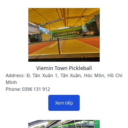
Viemin Town Pickleball
Address: Đ. Tân Xuân 1, Tân Xuân, Hóc Môn, Hồ Chí
Minh
Phone: 0396 131 912
Xem tiếp