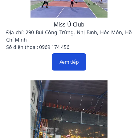
Miss Ú Club
Địa chỉ: 290 Bùi Công Trừng, Nhị Bình, Hóc Môn, Hồ
Chí Minh
Số điện thoại: 0969 174 456
Xem tiếp