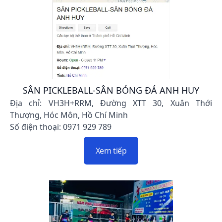
SÂN PICKLEBALL-SÂN BÓNG ĐÁ ANH HUY
Địa chỉ: VH3H+RRM, Đường XTT 30, Xuân Thới
Thượng, Hóc Môn, Hồ Chí Minh
Số điện thoại: 0971 929 789
Xem tiếp