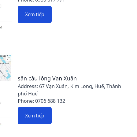
Xem tiếp
sân cầu lông Vạn Xuân
Address: 67 Vạn Xuân, Kim Long, Huế, Thành
phố Huế
Phone: 0706 688 132
Xem tiếp