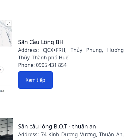
Sân Cầu Lông BH
Address: CJCX+FRH, Thủy Phung, Hương
Thủy, Thành phố Huế
Phone: 0905 431 854
Xem tiếp
Sân cầu lông B.O.T - thuận an
Address: 74 Kinh Dương Vương, Thuận An,