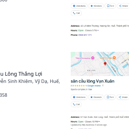
u Lông Thắng Lợi
ễn Sinh Khiêm, Vỹ Dạ, Huế,
 358