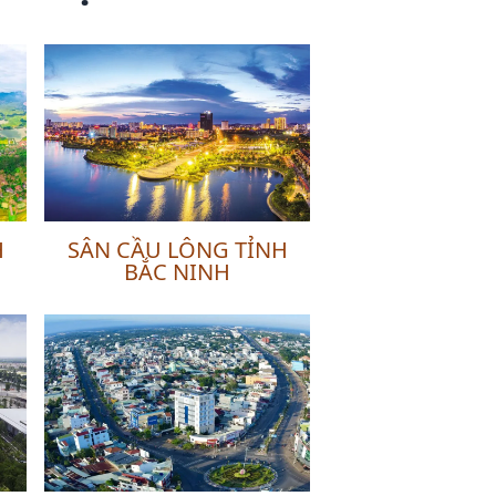
H
SÂN CẦU LÔNG TỈNH
BẮC NINH