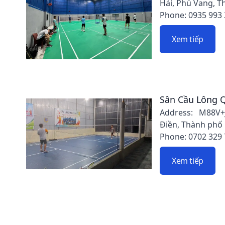
Hải, Phú Vang, 
Phone: 0935 993
Xem tiếp
Sân Cầu Lông 
Address: M88V
Điền, Thành phố
Phone: 0702 329
Xem tiếp