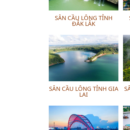
SÂN CẦU LÔNG TỈNH
ĐẮK LẮK
SÂN CẦU LÔNG TỈNH GIA
S
LAI