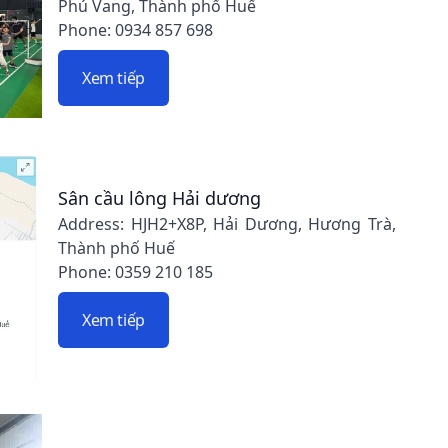
Phú Vang, Thành phố Huế
Phone: 0934 857 698
Xem tiếp
Sân cầu lông Hải dương
Address: HJH2+X8P, Hải Dương, Hương Trà,
Thành phố Huế
Phone: 0359 210 185
Xem tiếp