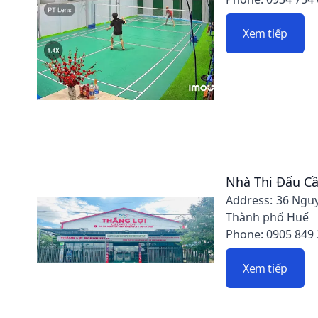
Xem tiếp
Nhà Thi Đấu Cầ
Address: 36 Nguy
Thành phố Huế
Phone: 0905 849
Xem tiếp