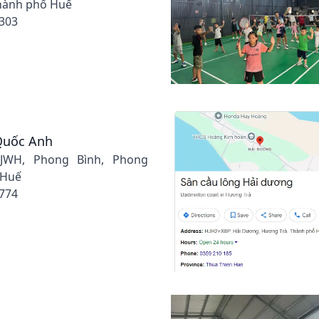
Thành phố Huế
 303
Quốc Anh
+JWH, Phong Bình, Phong
 Huế
 774