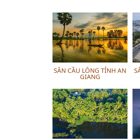
SÂN CẦU LÔNG TỈNH AN
S
GIANG