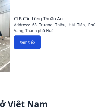
CLB Cầu Lông Thuận An
Address: 63 Trương Thiều, Hải Tiến, Phú
Vang, Thành phố Huế
Xem tiếp
 ở Việt Nam