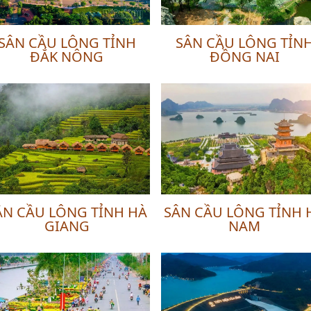
SÂN CẦU LÔNG TỈNH
SÂN CẦU LÔNG TỈN
ĐẮK NÔNG
ĐỒNG NAI
ÂN CẦU LÔNG TỈNH HÀ
SÂN CẦU LÔNG TỈNH 
GIANG
NAM