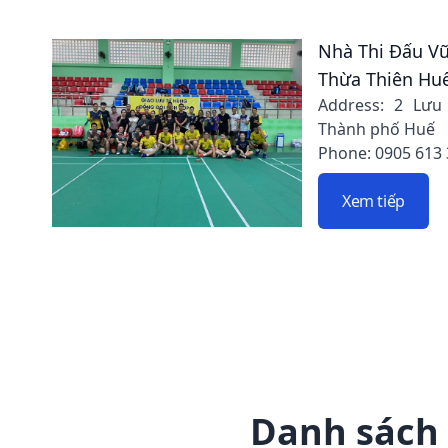
Nhà Thi Đấu Vũ
Thừa Thiên Hu
Address: 2 Lưu
Thành phố Huế
Phone: 0905 613
Xem tiếp
Danh sách 