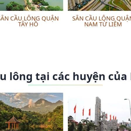
SÂN CẦU LÔNG QUẬN
SÂN CẦU LÔNG QUẬ
TÂY HỒ
NAM TỪ LIÊM
u lông tại các huyện của