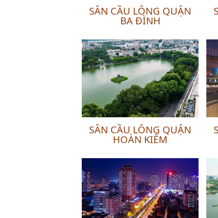
SÂN CẦU LÔNG QUẬN
BA ĐÌNH
SÂN CẦU LÔNG QUẬN
HOÀN KIẾM