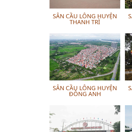
SÂN CẦU LÔNG HUYỆN
S
THANH TRÌ
SÂN CẦU LÔNG HUYỆN
S
ĐÔNG ANH