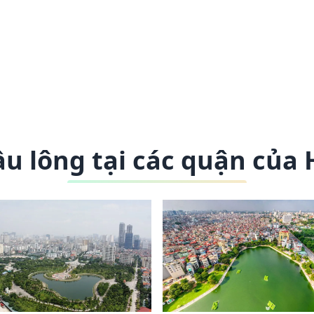
ầu lông tại các quận của 