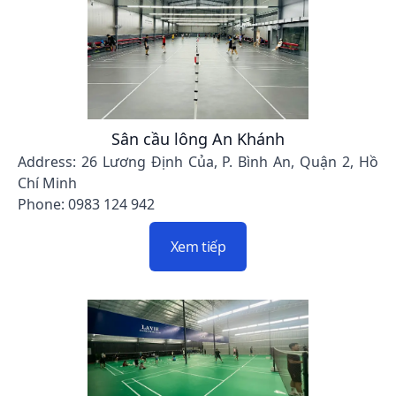
Sân cầu lông An Khánh
Address: 26 Lương Định Của, P. Bình An, Quận 2, Hồ
Chí Minh
Phone: 0983 124 942
Xem tiếp