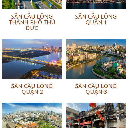
SÂN CẦU LÔNG
SÂN CẦU LÔNG
THÀNH PHỐ THỦ
QUẬN 1
ĐỨC
SÂN CẦU LÔNG
SÂN CẦU LÔNG
QUẬN 2
QUẬN 3