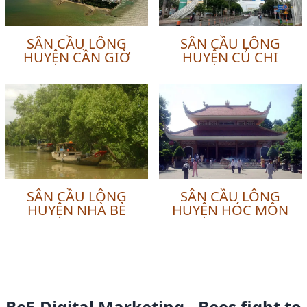
SÂN CẦU LÔNG
SÂN CẦU LÔNG
HUYỆN CẦN GIỜ
HUYỆN CỦ CHI
SÂN CẦU LÔNG
SÂN CẦU LÔNG
HUYỆN NHÀ BÈ
HUYỆN HÓC MÔN
Be5 Digital Marketing - Bees fight to