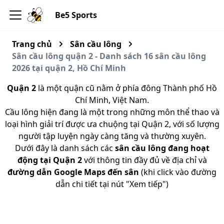
Be5 Sports
Trang chủ
Sân cầu lông
Sân cầu lông quận 2 - Danh sách 16 sân cầu lông
2026 tại quận 2, Hồ Chí Minh
Quận 2
là một quận cũ nằm ở phía đông Thành phố Hồ
Chí Minh, Việt Nam.
Cầu lông hiện đang là một trong những môn thể thao và
loại hình giải trí được ưa chuộng tại Quận 2, với số lượng
người tập luyện ngày càng tăng và thường xuyên.
Dưới đây là danh sách các
sân cầu lông đang hoạt
động tại Quận 2
với thông tin đầy đủ về địa chỉ và
đường dẫn Google Maps đến sân
(khi click vào đường
dẫn chi tiết tại nút "Xem tiếp")