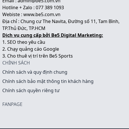
Email : admin@be5.com.vn
Hotline + Zalo : 077 389 1093
Webiste :
www.be5.com.vn
Địa chỉ : Chung cư The Navita, Đường số 11, Tam Bình,
TP.Thủ Đức, TP.HCM
Dịch vụ cung cấp bởi Be5 Digital Marketing:
1.
SEO theo yêu cầu
2.
Chạy quảng cáo Google
3.
Cho thuê vị trí trên Be5 Sports
CHÍNH SÁCH
Chính sách và quy định chung
Chính sách bảo mật thông tin khách hàng
Chính sách quyền riêng tư
FANPAGE