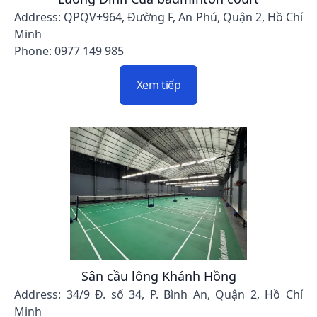
Address: QPQV+964, Đường F, An Phú, Quận 2, Hồ Chí
Minh
Phone: 0977 149 985
Xem tiếp
Sân cầu lông Khánh Hồng
Address: 34/9 Đ. số 34, P. Bình An, Quận 2, Hồ Chí
Minh