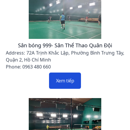
Sân bóng 999- Sân Thể Thao Quân Đội
Address: 72A Trịnh Khắc Lập, Phường Bình Trưng Tây,
Quận 2, Hồ Chí Minh
Phone: 0963 480 660
Xem tiếp