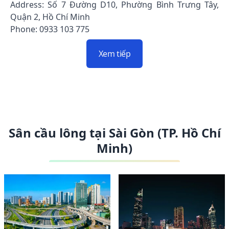
Address: Số 7 Đường D10, Phường Bình Trưng Tây,
Quận 2, Hồ Chí Minh
Phone: 0933 103 775
Xem tiếp
Sân cầu lông tại Sài Gòn (TP. Hồ Chí
Minh)