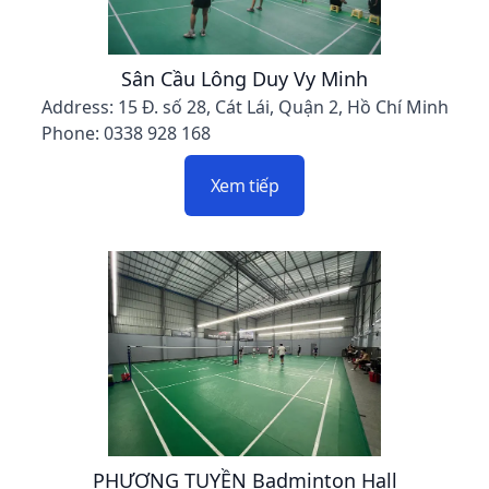
Sân Cầu Lông Duy Vy Minh
Address: 15 Đ. số 28, Cát Lái, Quận 2, Hồ Chí Minh
Phone: 0338 928 168
Xem tiếp
PHƯƠNG TUYỀN Badminton Hall