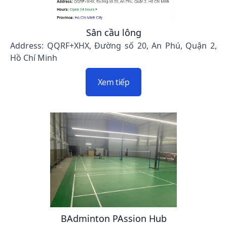
Sân cầu lông
Address: QQRF+XHX, Đường số 20, An Phú, Quận 2,
Hồ Chí Minh
Xem tiếp
BAdminton PAssion Hub