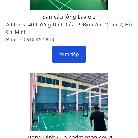
Sân cầu lông Lavie 2
Address: 40 Lương Định Của, P. Bình An, Quận 2, Hồ
Chí Minh
Phone: 0918 457 863
Xem tiếp
Luong Dinh Cua badminton court