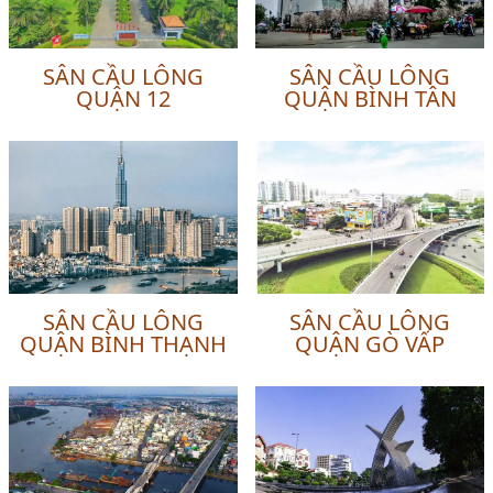
SÂN CẦU LÔNG
SÂN CẦU LÔNG
QUẬN 12
QUẬN BÌNH TÂN
SÂN CẦU LÔNG
SÂN CẦU LÔNG
QUẬN BÌNH THẠNH
QUẬN GÒ VẤP