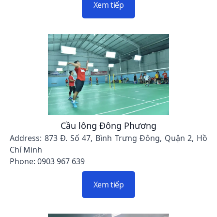
Xem tiếp
Cầu lông Đông Phương
Address: 873 Đ. Số 47, Bình Trưng Đông, Quận 2, Hồ
Chí Minh
Phone: 0903 967 639
Xem tiếp