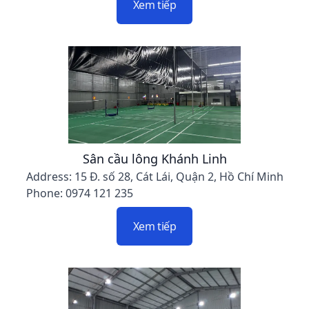
Xem tiếp
Sân cầu lông Khánh Linh
Address: 15 Đ. số 28, Cát Lái, Quận 2, Hồ Chí Minh
Phone: 0974 121 235
Xem tiếp