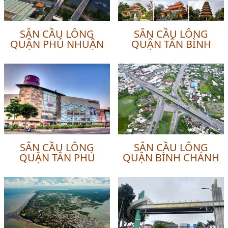
SÂN CẦU LÔNG
SÂN CẦU LÔNG
QUẬN PHÚ NHUẬN
QUẬN TÂN BÌNH
SÂN CẦU LÔNG
SÂN CẦU LÔNG
QUẬN TÂN PHÚ
QUẬN BÌNH CHÁNH