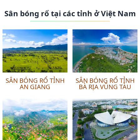
Sân bóng rổ tại các tỉnh ở Việt Nam
SÂN BÓNG RỔ TỈNH
SÂN BÓNG RỔ TỈNH
AN GIANG
BÀ RỊA VŨNG TÀU