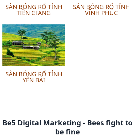
SÂN BÓNG RỔ TỈNH
SÂN BÓNG RỔ TỈNH
TIỀN GIANG
VĨNH PHÚC
SÂN BÓNG RỔ TỈNH
YÊN BÁI
Be5 Digital Marketing - Bees fight to
be fine