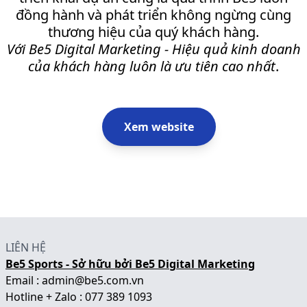
đồng hành và phát triển không ngừng cùng
thương hiệu của quý khách hàng.
Với Be5 Digital Marketing - Hiệu quả kinh doanh
của khách hàng luôn là ưu tiên cao nhất
.
Xem website
LIÊN HỆ
Be5 Sports - Sở hữu bởi Be5 Digital Marketing
Email : admin@be5.com.vn
Hotline + Zalo : 077 389 1093