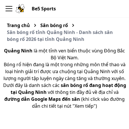
Be5 Sports
Trang chủ
Sân bóng rổ
Sân bóng rổ tỉnh Quảng Ninh - Danh sách sân
bóng rổ 2026 tại tỉnh Quảng Ninh
Quảng Ninh
là một tỉnh ven biển thuộc vùng Đông Bắc
Bộ Việt Nam.
Bóng rổ hiện đang là một trong những môn thể thao và
loại hình giải trí được ưa chuộng tại Quảng Ninh với số
lượng người tập luyện ngày càng tăng và thường xuyên.
Dưới đây là danh sách các
sân bóng rổ đang hoạt động
tại Quảng Ninh
với thông tin đầy đủ về địa chỉ và
đường dẫn Google Maps đến sân
(khi click vào đường
dẫn chi tiết tại nút "Xem tiếp")