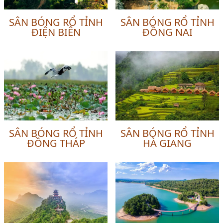
SÂN BÓNG RỔ TỈNH
SÂN BÓNG RỔ TỈNH
ĐIỆN BIÊN
ĐỒNG NAI
SÂN BÓNG RỔ TỈNH
SÂN BÓNG RỔ TỈNH
ĐỒNG THÁP
HÀ GIANG