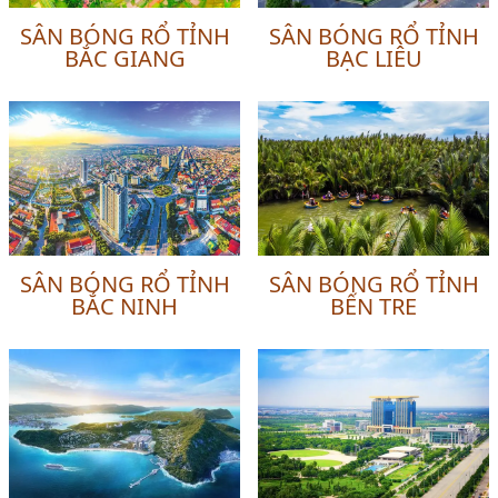
SÂN BÓNG RỔ TỈNH
SÂN BÓNG RỔ TỈNH
BẮC GIANG
BẠC LIÊU
SÂN BÓNG RỔ TỈNH
SÂN BÓNG RỔ TỈNH
BẮC NINH
BẾN TRE