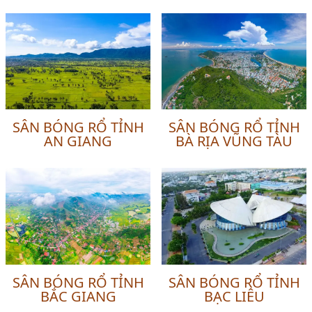
SÂN BÓNG RỔ TỈNH
SÂN BÓNG RỔ TỈNH
AN GIANG
BÀ RỊA VŨNG TÀU
SÂN BÓNG RỔ TỈNH
SÂN BÓNG RỔ TỈNH
BẮC GIANG
BẠC LIÊU