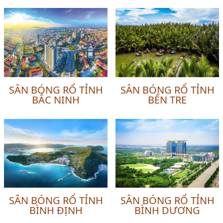
SÂN BÓNG RỔ TỈNH
SÂN BÓNG RỔ TỈNH
BẮC NINH
BẾN TRE
SÂN BÓNG RỔ TỈNH
SÂN BÓNG RỔ TỈNH
BÌNH ĐỊNH
BÌNH DƯƠNG