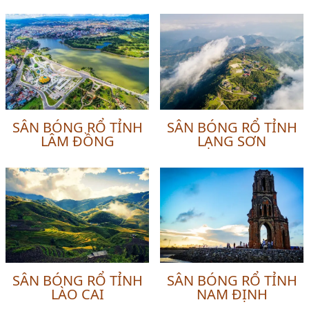
SÂN BÓNG RỔ TỈNH
SÂN BÓNG RỔ TỈNH
LÂM ĐỒNG
LẠNG SƠN
SÂN BÓNG RỔ TỈNH
SÂN BÓNG RỔ TỈNH
LÀO CAI
NAM ĐỊNH