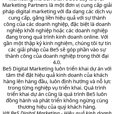
Marketing Partners là một đơn vị cung cấp giải
pháp digital marketing với đa dạng các dịch vụ
cung cấp, gắng liền hiệu quả với sự thành
công của các doanh nghiệp, đặc biệt là doanh
nghiệp khởi nghiệp hoặc các doanh nghiệp
đang trong quá trình kinh doanh online. Với
gần một thập kỷ kinh nghiệm, chúng tôi tự tin
các giải pháp của Be5 sẽ góp phần vào sự
thành công của doanh nghiệp trong thời đại
4.0.
Be5 Digital Marketing luôn triển khai dự án với
tâm thế đặt hiệu quả kinh doanh của khách
hàng lên hàng đầu, luôn định hướng và nỗ lực
trong từng nghiệp vụ triển khai. Quá trình
triển khai dự án cũng là quá trình Be5 luôn
đồng hành và phát triển không ngừng cùng
thương hiệu của quý khách hàng.
Với Be5 Digital Marketing - Hiệu quả kinh doanh