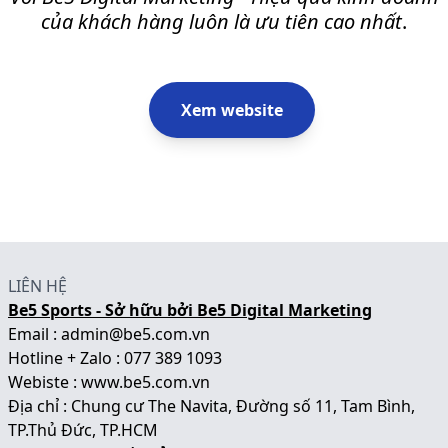
của khách hàng luôn là ưu tiên cao nhất
.
Xem website
LIÊN HỆ
Be5 Sports - Sở hữu bởi Be5 Digital Marketing
Email : admin@be5.com.vn
Hotline + Zalo : 077 389 1093
Webiste :
www.be5.com.vn
Địa chỉ : Chung cư The Navita, Đường số 11, Tam Bình,
TP.Thủ Đức, TP.HCM