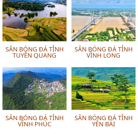
SÂN BÓNG ĐÁ TỈNH
SÂN BÓNG ĐÁ TỈNH
TUYÊN QUANG
VĨNH LONG
SÂN BÓNG ĐÁ TỈNH
SÂN BÓNG ĐÁ TỈNH
VĨNH PHÚC
YÊN BÁI