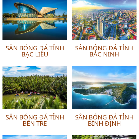
SÂN BÓNG ĐÁ TỈNH
SÂN BÓNG ĐÁ TỈNH
BẠC LIÊU
BẮC NINH
SÂN BÓNG ĐÁ TỈNH
SÂN BÓNG ĐÁ TỈNH
BẾN TRE
BÌNH ĐỊNH