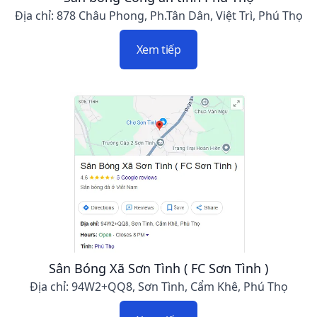
Địa chỉ: 878 Châu Phong, Ph.Tân Dân, Việt Trì, Phú Thọ
Xem tiếp
Sân Bóng Xã Sơn Tình ( FC Sơn Tình )
Địa chỉ: 94W2+QQ8, Sơn Tình, Cẩm Khê, Phú Thọ