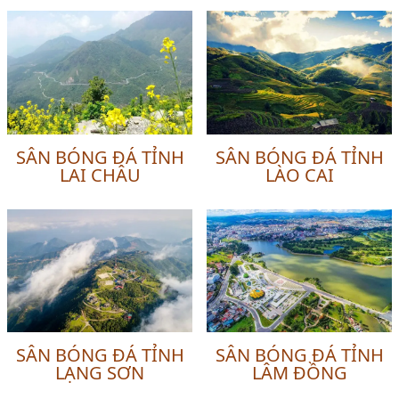
SÂN BÓNG ĐÁ TỈNH
SÂN BÓNG ĐÁ TỈNH
LAI CHÂU
LÀO CAI
SÂN BÓNG ĐÁ TỈNH
SÂN BÓNG ĐÁ TỈNH
LẠNG SƠN
LÂM ĐỒNG