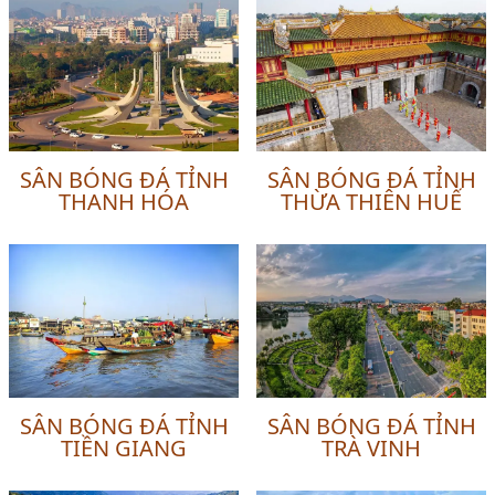
SÂN BÓNG ĐÁ TỈNH
SÂN BÓNG ĐÁ TỈNH
THANH HÓA
THỪA THIÊN HUẾ
SÂN BÓNG ĐÁ TỈNH
SÂN BÓNG ĐÁ TỈNH
TIỀN GIANG
TRÀ VINH