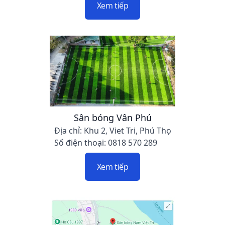
Xem tiếp
Sân bóng Vân Phú
Địa chỉ: Khu 2, Viet Tri, Phú Thọ
Số điện thoại: 0818 570 289
Xem tiếp