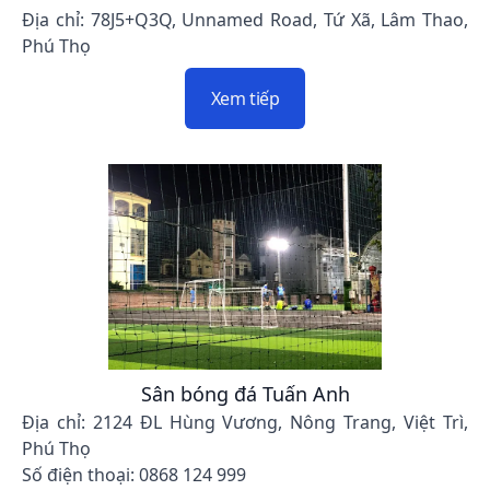
Địa chỉ: 78J5+Q3Q, Unnamed Road, Tứ Xã, Lâm Thao,
Phú Thọ
Xem tiếp
Sân bóng đá Tuấn Anh
Địa chỉ: 2124 ĐL Hùng Vương, Nông Trang, Việt Trì,
Phú Thọ
Số điện thoại: 0868 124 999