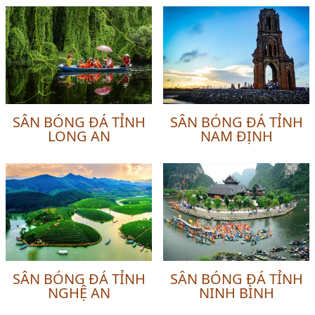
SÂN BÓNG ĐÁ TỈNH
SÂN BÓNG ĐÁ TỈNH
LONG AN
NAM ĐỊNH
SÂN BÓNG ĐÁ TỈNH
SÂN BÓNG ĐÁ TỈNH
NGHỆ AN
NINH BÌNH