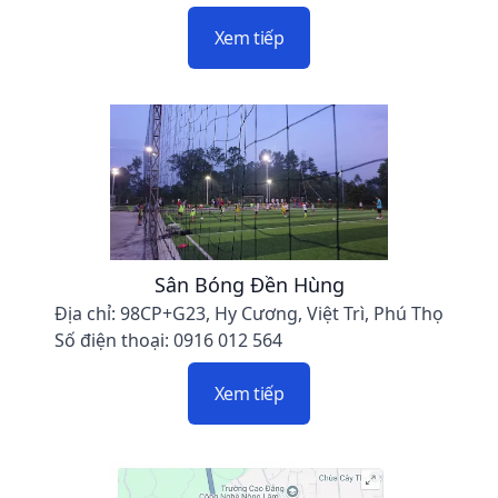
Xem tiếp
Sân Bóng Đền Hùng
Địa chỉ: 98CP+G23, Hy Cương, Việt Trì, Phú Thọ
Số điện thoại: 0916 012 564
Xem tiếp