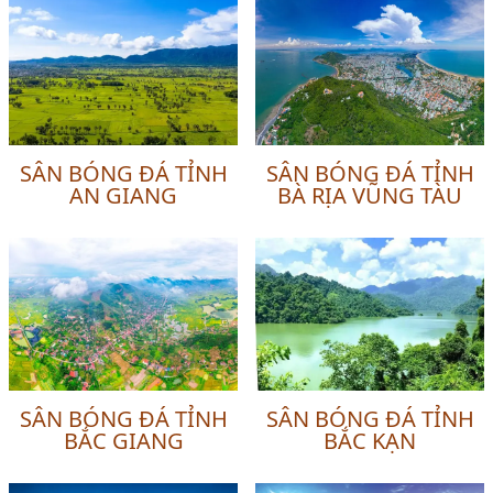
SÂN BÓNG ĐÁ TỈNH
SÂN BÓNG ĐÁ TỈNH
AN GIANG
BÀ RỊA VŨNG TÀU
SÂN BÓNG ĐÁ TỈNH
SÂN BÓNG ĐÁ TỈNH
BẮC GIANG
BẮC KẠN