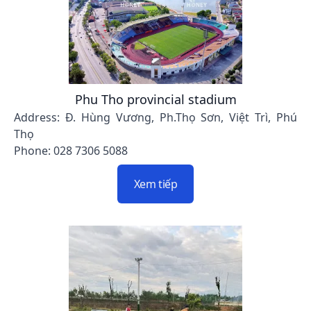
Phu Tho provincial stadium
Address: Đ. Hùng Vương, Ph.Thọ Sơn, Việt Trì, Phú
Thọ
Phone: 028 7306 5088
Xem tiếp