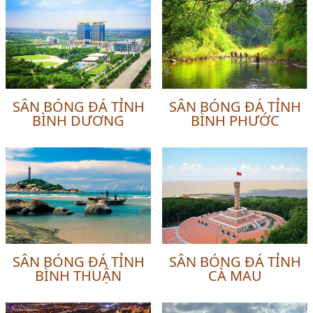
SÂN BÓNG ĐÁ TỈNH
SÂN BÓNG ĐÁ TỈNH
BÌNH DƯƠNG
BÌNH PHƯỚC
SÂN BÓNG ĐÁ TỈNH
SÂN BÓNG ĐÁ TỈNH
BÌNH THUẬN
CÀ MAU