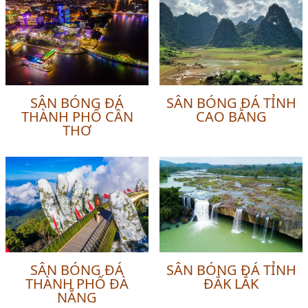
SÂN BÓNG ĐÁ
SÂN BÓNG ĐÁ TỈNH
THÀNH PHỐ CẦN
CAO BẰNG
THƠ
SÂN BÓNG ĐÁ
SÂN BÓNG ĐÁ TỈNH
THÀNH PHỐ ĐÀ
ĐẮK LẮK
NẴNG