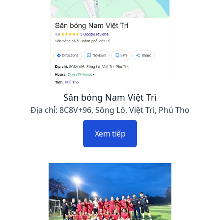
Sân bóng Nam Việt Trì
Địa chỉ: 8C8V+96, Sông Lô, Việt Trì, Phú Thọ
Xem tiếp