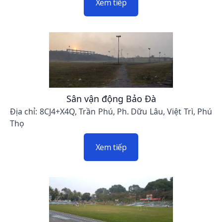
Xem tiếp
Sân vận động Bảo Đà
Địa chỉ: 8CJ4+X4Q, Trần Phú, Ph. Dữu Lâu, Việt Trì, Phú
Thọ
Xem tiếp