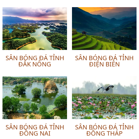
SÂN BÓNG ĐÁ TỈNH
SÂN BÓNG ĐÁ TỈNH
ĐẮK NÔNG
ĐIỆN BIÊN
SÂN BÓNG ĐÁ TỈNH
SÂN BÓNG ĐÁ TỈNH
ĐỒNG NAI
ĐỒNG THÁP