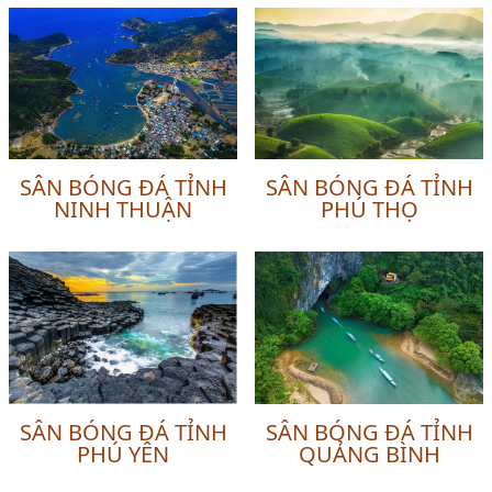
SÂN BÓNG ĐÁ TỈNH
SÂN BÓNG ĐÁ TỈNH
NINH THUẬN
PHÚ THỌ
SÂN BÓNG ĐÁ TỈNH
SÂN BÓNG ĐÁ TỈNH
PHÚ YÊN
QUẢNG BÌNH