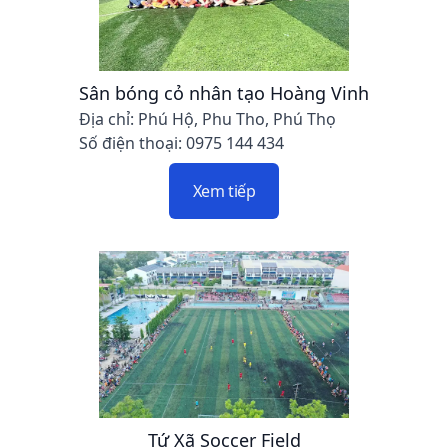
Sân bóng cỏ nhân tạo Hoàng Vinh
Địa chỉ: Phú Hộ, Phu Tho, Phú Thọ
Số điện thoại: 0975 144 434
Xem tiếp
Tứ Xã Soccer Field