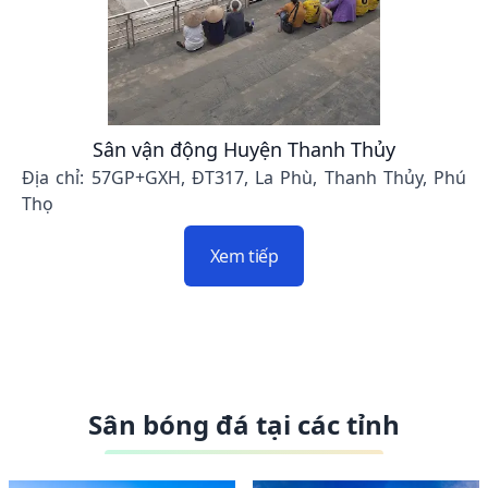
Sân vận động Huyện Thanh Thủy
Địa chỉ: 57GP+GXH, ĐT317, La Phù, Thanh Thủy, Phú
Thọ
Xem tiếp
Sân bóng đá tại các tỉnh