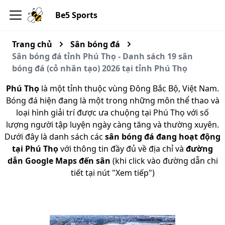
Be5 Sports
Trang chủ
Sân bóng đá
Sân bóng đá tỉnh Phú Thọ - Danh sách 19 sân
bóng đá (cỏ nhân tạo) 2026 tại tỉnh Phú Thọ
Phú Thọ
là một tỉnh thuộc vùng Đông Bắc Bộ, Việt Nam.
Bóng đá hiện đang là một trong những môn thể thao và
loại hình giải trí được ưa chuộng tại Phú Thọ với số
lượng người tập luyện ngày càng tăng và thường xuyên.
Dưới đây là danh sách các
sân bóng đá đang hoạt động
tại Phú Thọ
với thông tin đầy đủ về địa chỉ và
đường
dẫn Google Maps đến sân
(khi click vào đường dẫn chi
tiết tại nút "Xem tiếp")