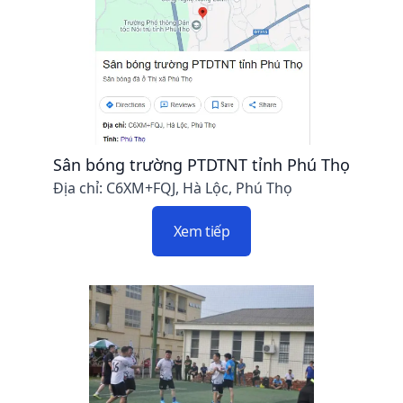
Sân bóng trường PTDTNT tỉnh Phú Thọ
Địa chỉ: C6XM+FQJ, Hà Lộc, Phú Thọ
Xem tiếp