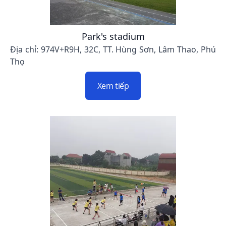
Park's stadium
Địa chỉ: 974V+R9H, 32C, TT. Hùng Sơn, Lâm Thao, Phú
Thọ
Xem tiếp