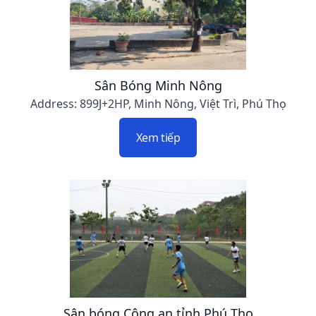
Sân Bóng Minh Nông
Address: 899J+2HP, Minh Nông, Việt Trì, Phú Thọ
Xem tiếp
Sân bóng Công an tỉnh Phú Thọ