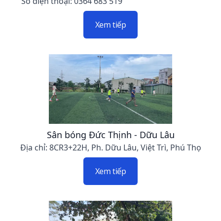
Số điện thoại: 0364 683 519
Xem tiếp
Sân bóng Đức Thịnh - Dữu Lâu
Địa chỉ: 8CR3+22H, Ph. Dữu Lâu, Việt Trì, Phú Thọ
Xem tiếp