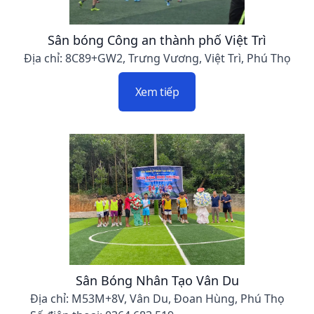
Sân bóng Công an thành phố Việt Trì
Địa chỉ: 8C89+GW2, Trưng Vương, Việt Trì, Phú Thọ
Xem tiếp
Sân Bóng Nhân Tạo Vân Du
Địa chỉ: M53M+8V, Vân Du, Đoan Hùng, Phú Thọ