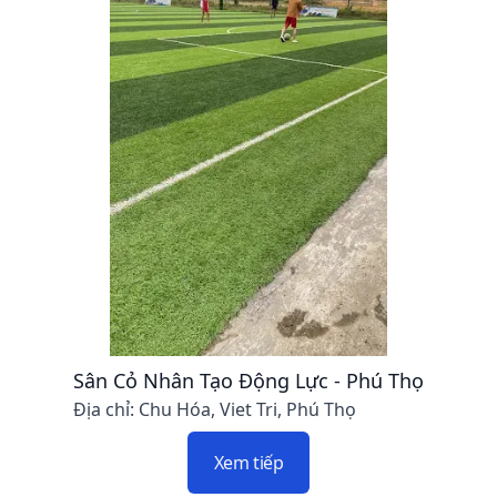
Sân Cỏ Nhân Tạo Động Lực - Phú Thọ
Địa chỉ: Chu Hóa, Viet Tri, Phú Thọ
Xem tiếp