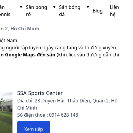
ân
Sân bóng
Sân bóng
Liên
Blog
ennis
rổ
đá
hệ
ận 2, Hồ Chí Minh
iệt Nam.
ợng người tập luyện ngày càng tăng và thường xuyên.
n Google Maps đến sân
(khi click vào đường dẫn chi
SSA Sports Center
Địa chỉ: 28 Duyên Hải, Thảo Điền, Quận 2, Hồ
Chí Minh
Số điện thoại: 0914 628 148
Xem tiếp