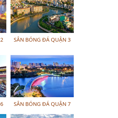
2
SÂN BÓNG ĐÁ QUẬN 3
6
SÂN BÓNG ĐÁ QUẬN 7