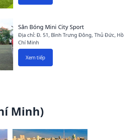
Sân Bóng Mini City Sport
Địa chỉ: Đ. 51, Bình Trưng Đông, Thủ Đức, Hồ
Chí Minh
Xem tiếp
hí Minh)