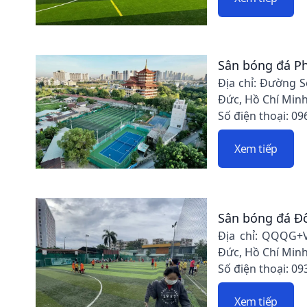
Sân bóng đá P
Địa chỉ: Đường 
Đức, Hồ Chí Min
Số điện thoại: 09
Xem tiếp
Sân bóng đá Đ
Địa chỉ: QQQG+V
Đức, Hồ Chí Min
Số điện thoại: 09
Xem tiếp