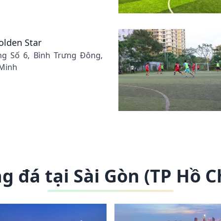
olden Star
ng Số 6, Bình Trưng Đông,
 Minh
g đá tại Sài Gòn (TP Hồ C