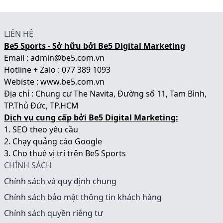
LIÊN HỆ
Be5 Sports - Sở hữu bởi Be5 Digital Marketing
Email : admin@be5.com.vn
Hotline + Zalo : 077 389 1093
Webiste :
www.be5.com.vn
Địa chỉ : Chung cư The Navita, Đường số 11, Tam Bình,
TP.Thủ Đức, TP.HCM
Dịch vụ cung cấp bởi Be5 Digital Marketing:
1.
SEO theo yêu cầu
2.
Chạy quảng cáo Google
3.
Cho thuê vị trí trên Be5 Sports
CHÍNH SÁCH
Chính sách và quy định chung
Chính sách bảo mật thông tin khách hàng
Chính sách quyền riêng tư