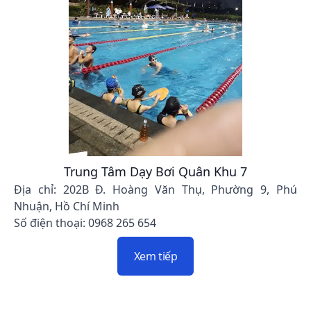
Trung Tâm Dạy Bơi Quân Khu 7
Địa chỉ: 202B Đ. Hoàng Văn Thụ, Phường 9, Phú
Nhuận, Hồ Chí Minh
Số điện thoại: 0968 265 654
Xem tiếp