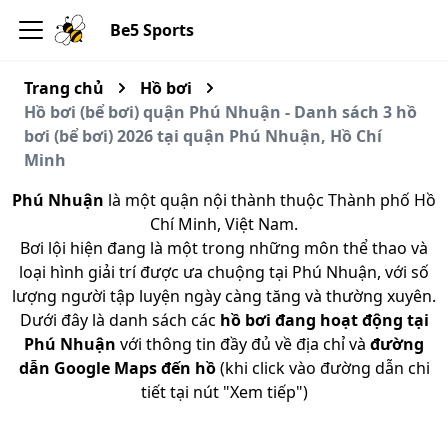
Be5 Sports
Trang chủ
Hồ bơi
Hồ bơi (bể bơi) quận Phú Nhuận - Danh sách 3 hồ
bơi (bể bơi) 2026 tại quận Phú Nhuận, Hồ Chí
Minh
Phú Nhuận
là một quận nội thành thuộc Thành phố Hồ
Chí Minh, Việt Nam.
Bơi lội hiện đang là một trong những môn thể thao và
loại hình giải trí được ưa chuộng tại Phú Nhuận, với số
lượng người tập luyện ngày càng tăng và thường xuyên.
Dưới đây là danh sách các
hồ bơi đang hoạt động tại
Phú Nhuận
với thông tin đầy đủ về địa chỉ và
đường
dẫn Google Maps đến hồ
(khi click vào đường dẫn chi
tiết tại nút "Xem tiếp")