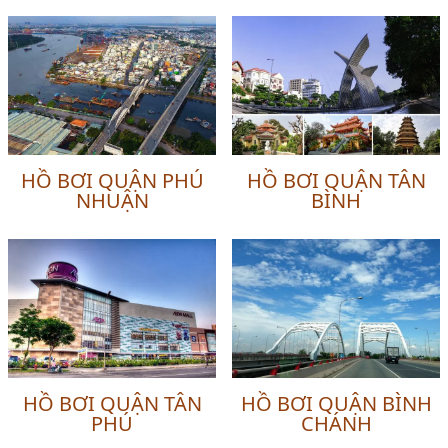
HỒ BƠI QUẬN PHÚ
HỒ BƠI QUẬN TÂN
NHUẬN
BÌNH
HỒ BƠI QUẬN TÂN
HỒ BƠI QUẬN BÌNH
PHÚ
CHÁNH