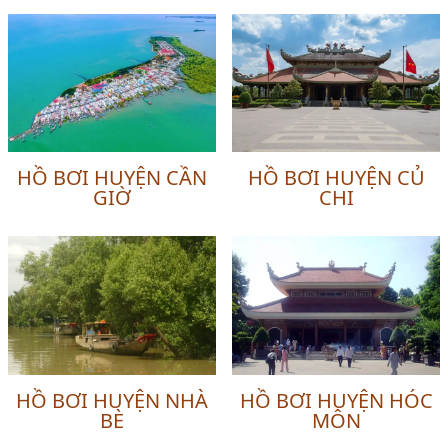
HỒ BƠI HUYỆN CẦN
HỒ BƠI HUYỆN CỦ
GIỜ
CHI
HỒ BƠI HUYỆN NHÀ
HỒ BƠI HUYỆN HÓC
BÈ
MÔN