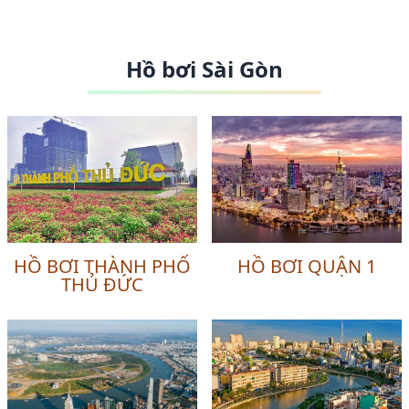
Hồ bơi Sài Gòn
HỒ BƠI THÀNH PHỐ
HỒ BƠI QUẬN 1
THỦ ĐỨC