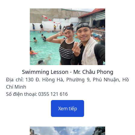
Swimming Lesson - Mr. Châu Phong
Địa chỉ: 130 Đ. Hồng Hà, Phường 9, Phú Nhuận, Hồ
Chí Minh
Số điện thoại: 0355 121 616
Xem tiếp