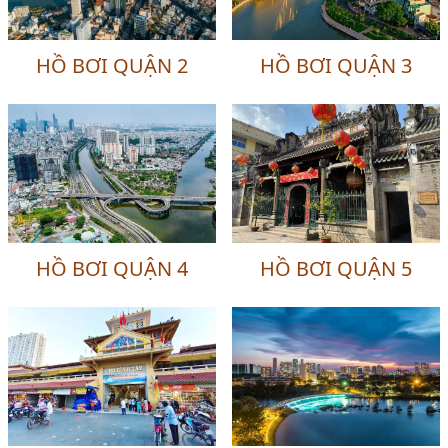
HỒ BƠI QUẬN 2
HỒ BƠI QUẬN 3
HỒ BƠI QUẬN 4
HỒ BƠI QUẬN 5