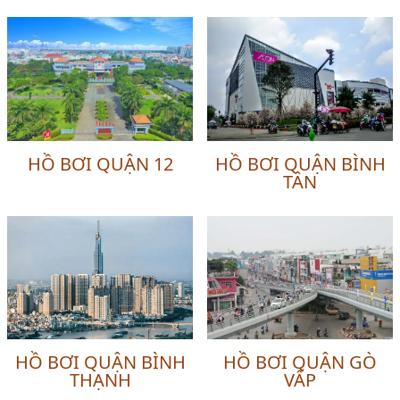
HỒ BƠI QUẬN 12
HỒ BƠI QUẬN BÌNH
TÂN
HỒ BƠI QUẬN BÌNH
HỒ BƠI QUẬN GÒ
THẠNH
VẤP