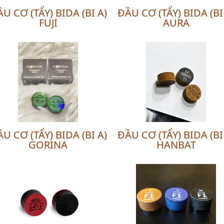
U CƠ (TẨY) BIDA (BI A)
ĐẦU CƠ (TẨY) BIDA (BI
FUJI
AURA
U CƠ (TẨY) BIDA (BI A)
ĐẦU CƠ (TẨY) BIDA (BI
GORINA
HANBAT