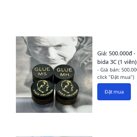
Giá: 500.000đ 
bida 3C (1 viên)
- Giá bán: 500.0
click "Đặt mua")
Đặt mua