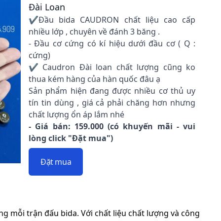
Đài Loan
✔Đầu bida CAUDRON chất liệu cao cấp
nhiều lớp , chuyên về đánh 3 băng .
- Đầu cơ cứng có kí hiệu dưới đầu cơ ( Q :
cứng)
✔ Caudron Đài loan chất lượng cũng ko
thua kém hàng của hàn quốc đâu ạ
Sản phẩm hiện đang được nhiều cơ thủ uy
tín tin dùng , giá cả phải chăng hơn nhưng
chất lượng ổn áp lắm nhé
- Giá bán: 159.000 (có khuyến mãi - vui
lòng click "Đặt mua")
Đặt mua
ng mỗi trận đấu bida. Với chất liệu chất lượng và công