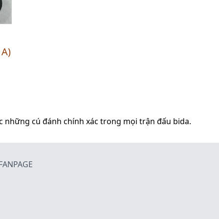
 A)
ợc những cú đánh chính xác trong mọi trận đấu bida.
FANPAGE