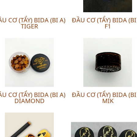
U CƠ (TẨY) BIDA (BI A)
ĐẦU CƠ (TẨY) BIDA (BI
TIGER
F1
U CƠ (TẨY) BIDA (BI A)
ĐẦU CƠ (TẨY) BIDA (BI
DIAMOND
MIK