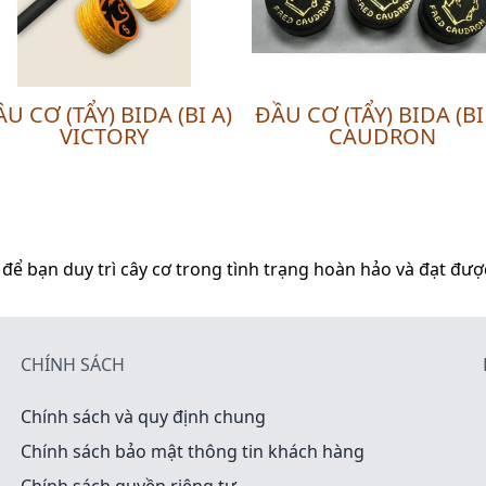
U CƠ (TẨY) BIDA (BI A)
ĐẦU CƠ (TẨY) BIDA (BI
VICTORY
CAUDRON
 để bạn duy trì cây cơ trong tình trạng hoàn hảo và đạt đư
CHÍNH SÁCH
Chính sách và quy định chung
Chính sách bảo mật thông tin khách hàng