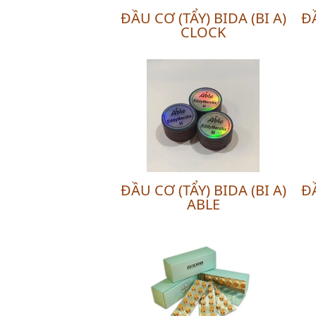
ĐẦU CƠ (TẨY) BIDA (BI A)
ĐẦ
CLOCK
ĐẦU CƠ (TẨY) BIDA (BI A)
ĐẦ
ABLE