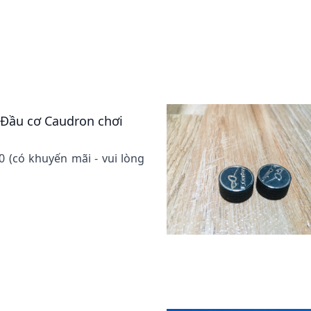
- Đầu cơ Caudron chơi
00 (có khuyến mãi - vui lòng