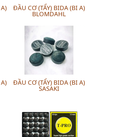
 A)
ĐẦU CƠ (TẨY) BIDA (BI A)
BLOMDAHL
 A)
ĐẦU CƠ (TẨY) BIDA (BI A)
SASAKI