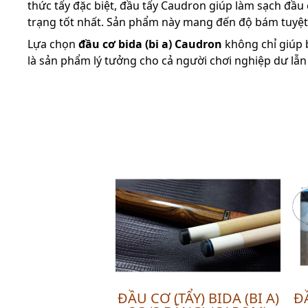
thức tẩy đặc biệt, đầu tẩy Caudron giúp làm sạch đầu 
trạng tốt nhất. Sản phẩm này mang đến độ bám tuyệt
Lựa chọn
đầu cơ bida (bi a) Caudron
không chỉ giúp 
là sản phẩm lý tưởng cho cả người chơi nghiệp dư lẫn 
ĐẦU CƠ (TẨY) BIDA (BI A)
ĐẦ