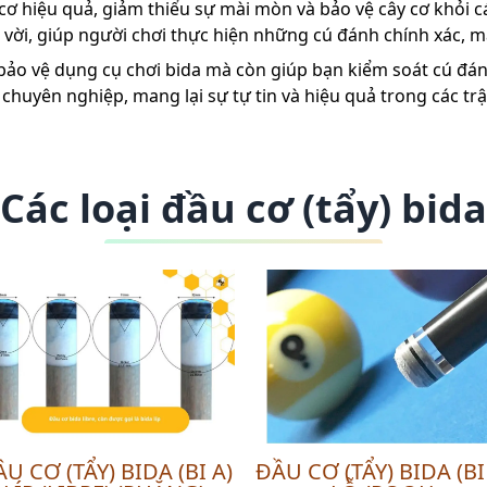
cơ hiệu quả, giảm thiểu sự mài mòn và bảo vệ cây cơ khỏi cá
 vời, giúp người chơi thực hiện những cú đánh chính xác,
bảo vệ dụng cụ chơi bida mà còn giúp bạn kiểm soát cú đánh
chuyên nghiệp, mang lại sự tự tin và hiệu quả trong các tr
Các loại đầu cơ (tẩy) bida
U CƠ (TẨY) BIDA (BI A)
ĐẦU CƠ (TẨY) BIDA (BI