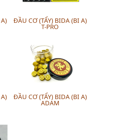
 A)
ĐẦU CƠ (TẨY) BIDA (BI A)
T-PRO
 A)
ĐẦU CƠ (TẨY) BIDA (BI A)
ADAM