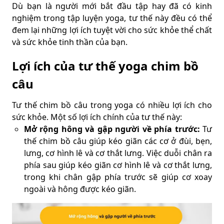
Dù bạn là người mới bắt đầu tập hay đã có kinh
nghiệm trong tập luyện yoga, tư thế này đều có thể
đem lại những lợi ích tuyệt vời cho sức khỏe thể chất
và sức khỏe tinh thần của bạn.
Lợi ích của tư thế yoga chim bồ
câu
Tư thế chim bồ câu trong yoga có nhiều lợi ích cho
sức khỏe. Một số lợi ích chính của tư thế này:
Mở rộng hông và gập người về phía trước:
Tư
thế chim bồ câu giúp kéo giãn các cơ ở đùi, bẹn,
lưng, cơ hình lê và cơ thắt lưng. Việc duỗi chân ra
phía sau giúp kéo giãn cơ hình lê và cơ thắt lưng,
trong khi chân gập phía trước sẽ giúp cơ xoay
ngoài và hông được kéo giãn.