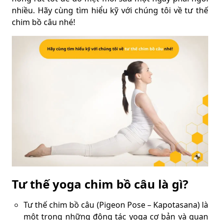
nhiều. Hãy cùng tìm hiểu kỹ với chúng tôi về tư thế
chim bồ câu nhé!
Tư thế yoga chim bồ câu là gì?
Tư thế chim bồ câu (Pigeon Pose – Kapotasana) là
một trong những động tác yoga cơ bản và quan