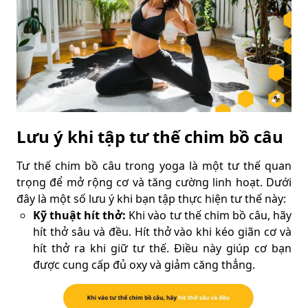
Lưu ý khi tập tư thế chim bồ câu
Tư thế chim bồ câu trong yoga là một tư thế quan
trọng để mở rộng cơ và tăng cường linh hoạt. Dưới
đây là một số lưu ý khi bạn tập thực hiện tư thế này:
Kỹ thuật hít thở:
Khi vào tư thế chim bồ câu, hãy
hít thở sâu và đều. Hít thở vào khi kéo giãn cơ và
hít thở ra khi giữ tư thế. Điều này giúp cơ bạn
được cung cấp đủ oxy và giảm căng thẳng.