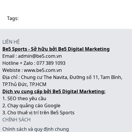
Tags:
LIÊN HỆ
Be5 Sports - Sở hữu bởi Be5 Digital Marketing
Email : admin@be5.com.vn
Hotline + Zalo : 077 389 1093
Webiste :
www.be5.com.vn
Địa chỉ : Chung cư The Navita, Đường số 11, Tam Bình,
TP.Thủ Đức, TP.HCM
Dịch vụ cung cấp bởi Be5 Digital Marketing:
1.
SEO theo yêu cầu
2.
Chạy quảng cáo Google
3.
Cho thuê vị trí trên Be5 Sports
CHÍNH SÁCH
Chính sách và quy định chung