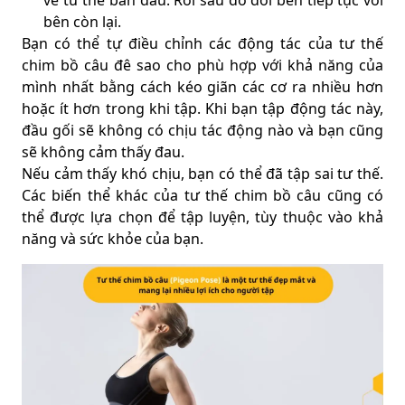
về tư thế ban đầu. Rồi sau đó đổi bên tiếp tục với
bên còn lại.
Bạn có thể tự điều chỉnh các động tác của tư thế
chim bồ câu đê sao cho phù hợp với khả năng của
mình nhất bằng cách kéo giãn các cơ ra nhiều hơn
hoặc ít hơn trong khi tập. Khi bạn tập động tác này,
đầu gối sẽ không có chịu tác động nào và bạn cũng
sẽ không cảm thấy đau.
Nếu cảm thấy khó chịu, bạn có thể đã tập sai tư thế.
Các biến thể khác của tư thế chim bồ câu cũng có
thể được lựa chọn để tập luyện, tùy thuộc vào khả
năng và sức khỏe của bạn.