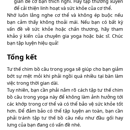
gian để cơ bạn thích nghi. Hãy tập thường xuyên
để cải thiện linh hoạt và sức khỏe của cơ thể.
Nhớ luôn lắng nghe cơ thể và không ép buộc nếu
bạn cảm thấy không thoải mái. Nếu bạn có bất kỳ
vấn đề về sức khỏe hoặc chấn thương, hãy tham
khảo ý kiến của chuyên gia yoga hoặc bác sĩ. Chúc
bạn tập luyện hiệu quả!
Tổng kết
Tư thế chim bồ câu trong yoga sẽ giúp cho bạn giảm
bớt sự mệt mỏi khi phải ngồi quá nhiều tại bàn làm
việc trong thời gian dài.
Tuy nhiên, bạn cần phải nắm rõ cách tập tư thế chim
bồ câu trong yoga này để không làm ảnh hưởng tới
các khớp trong cơ thể và có thể bảo vệ sức khỏe tốt
hơn. Để đảm bảo có thể tập luyện an toàn, bạn cần
phải tránh tập tư thế bồ câu nếu như đầu gối hay
lưng của bạn đang có vấn đề nhé.