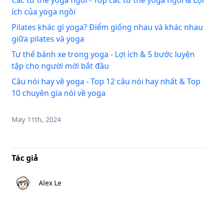
ích của yoga ngồi
Pilates khác gì yoga? Điểm giống nhau và khác nhau
giữa pilates và yoga
Tư thế bánh xe trong yoga - Lợi ích & 5 bước luyện
tập cho người mới bắt đầu
Câu nói hay về yoga - Top 12 câu nói hay nhất & Top
10 chuyên gia nói về yoga
May 11th, 2024
Tác giả
Alex Le