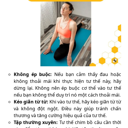
Không ép buộc:
Nếu bạn cảm thấy đau hoặc
không thoải mái khi thực hiện tư thế này, hãy
dừng lại. Không nên ép buộc cơ thể vào tư thế
nếu bạn không thể duy trì nó một cách thoải mái.
Kéo giãn từ từ:
Khi vào tư thế, hãy kéo giãn từ từ
và không đột ngột. Điều này giúp tránh chấn
thương và tăng cường hiệu quả của tư thế.
Tập thường xuyên:
Tư thế chim bồ câu cần thời