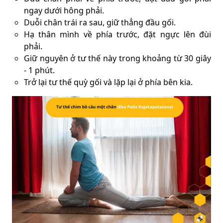
ngay dưới hông phải.
Duỗi chân trái ra sau, giữ thẳng đầu gối.
Hạ thân mình về phía trước, đặt ngực lên đùi
phải.
Giữ nguyên ở tư thế này trong khoảng từ 30 giây
- 1 phút.
Trở lại tư thế quỳ gối và lặp lại ở phía bên kia.