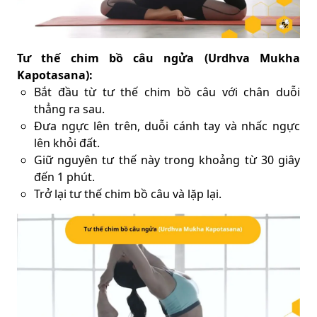
Tư thế chim bồ câu ngửa (Urdhva Mukha
Kapotasana):
Bắt đầu từ tư thế chim bồ câu với chân duỗi
thẳng ra sau.
Đưa ngực lên trên, duỗi cánh tay và nhấc ngực
lên khỏi đất.
Giữ nguyên tư thế này trong khoảng từ 30 giây
đến 1 phút.
Trở lại tư thế chim bồ câu và lặp lại.