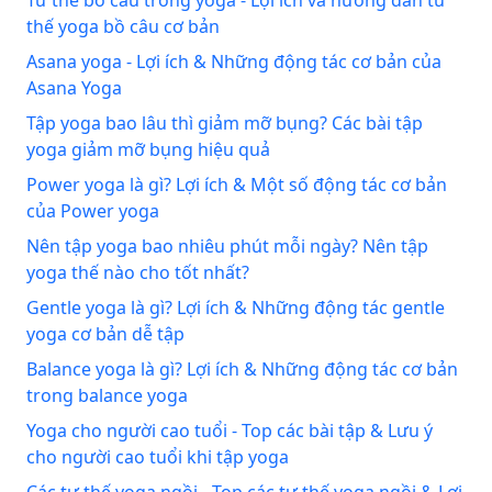
thế yoga bồ câu cơ bản
Asana yoga - Lợi ích & Những động tác cơ bản của
Asana Yoga
Tập yoga bao lâu thì giảm mỡ bụng? Các bài tập
yoga giảm mỡ bụng hiệu quả
Power yoga là gì? Lợi ích & Một số động tác cơ bản
của Power yoga
Nên tập yoga bao nhiêu phút mỗi ngày? Nên tập
yoga thế nào cho tốt nhất?
Gentle yoga là gì? Lợi ích & Những động tác gentle
yoga cơ bản dễ tập
Balance yoga là gì? Lợi ích & Những động tác cơ bản
trong balance yoga
Yoga cho người cao tuổi - Top các bài tập & Lưu ý
cho người cao tuổi khi tập yoga
Các tư thế yoga ngồi - Top các tư thế yoga ngồi & Lợi