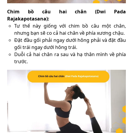
Chim bồ câu hai chân (Dwi Pada
Rajakapotasana):
Tư thế này giống với chim bồ câu một chân,
nhưng bạn sẽ co cả hai chân về phía xương chậu.
Đặt đầu gối phải ngay dưới hông phải và đặt đầu
gối trái ngay dưới hông trái.
Duỗi cả hai chân ra sau và hạ thân mình về phía
trước.