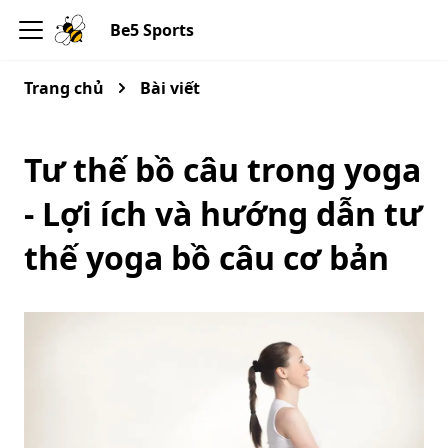
Be5 Sports
Trang chủ
Bài viết
Tư thế bồ câu trong yoga
- Lợi ích và hướng dẫn tư
thế yoga bồ câu cơ bản