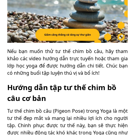
Nếu bạn muốn thử tư thế chim bồ câu, hãy tham
khảo các video hướng dẫn trực tuyến hoặc tham gia
lớp học yoga để được hướng dẫn chi tiết. Chúc bạn
có những buổi tập luyện thú vị và bổ ích!
Hướng dẫn tập tư thế chim bồ
câu cơ bản
Tư thế chim bồ câu (Pigeon Pose) trong Yoga là một
tư thế đẹp mắt và mang lại nhiều lợi ích cho người
tập. Chinh phục được tư thế này, bạn sẽ thực hiện
được nhiều động tác khó khác trong Yoga cũng như