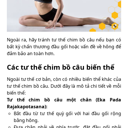
Ngoài ra, hãy tránh tư thế chim bồ câu nếu bạn có
bất kỳ chấn thương đầu gối hoặc vấn đề về hông để
đảm bảo an toàn hơn.
Các tư thế chim bồ câu biến thể
Ngoài tư thế cơ bản, còn có nhiều biến thể khác của
tư thế chim bồ câu. Dưới đây là mô tả chi tiết về mỗi
biến thể:
Tư thế chim bồ câu một chân (Eka Pada
Rajakapotasana):
Bắt đầu từ tư thế quỳ gối với hai đầu gối rộng
bằng hông.
Đưa chân phải về phía trước, đặt đầu gối phải