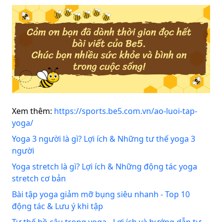
Xem thêm:
https://sports.be5.com.vn/ao-luoi-tap-
yoga/
Yoga 3 người là gì? Lợi ích & Những tư thế yoga 3
người
Yoga stretch là gì? Lợi ích & Những động tác yoga
stretch cơ bản
Bài tập yoga giảm mỡ bụng siêu nhanh - Top 10
động tác & Lưu ý khi tập
Tư thế bồ câu trong yoga - Lợi ích và hướng dẫn tư