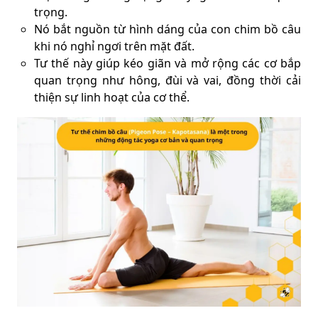
trọng.
Nó bắt nguồn từ hình dáng của con chim bồ câu
khi nó nghỉ ngơi trên mặt đất.
Tư thế này giúp kéo giãn và mở rộng các cơ bắp
quan trọng như hông, đùi và vai, đồng thời cải
thiện sự linh hoạt của cơ thể.