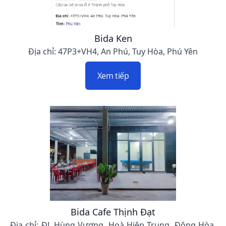
Bida Ken
Địa chỉ: 47P3+VH4, An Phú, Tuy Hòa, Phú Yên
Xem tiếp
Bida Cafe Thịnh Đạt
Địa chỉ: ĐL Hùng Vương, Hoà Hiệp Trung, Đông Hòa,