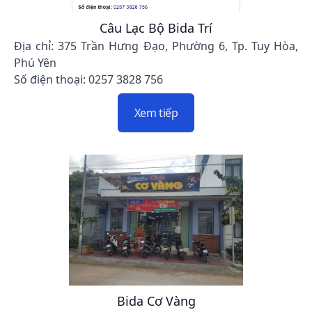
Câu Lạc Bộ Bida Trí
Địa chỉ: 375 Trần Hưng Đạo, Phường 6, Tp. Tuy Hòa,
Phú Yên
Số điện thoại: 0257 3828 756
Xem tiếp
Bida Cơ Vàng