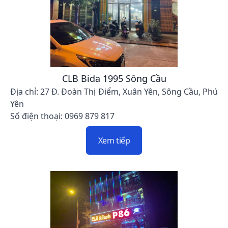
CLB Bida 1995 Sông Cầu
Địa chỉ: 27 Đ. Đoàn Thị Điểm, Xuân Yên, Sông Cầu, Phú
Yên
Số điện thoại: 0969 879 817
Xem tiếp