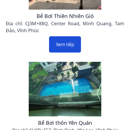
Bể Bơi Thiên Nhiên Gió
Địa chỉ: CJ3M+88Q, Center Road, Minh Quang, Tam
Đảo, Vĩnh Phúc
Xem tiếp
Bể Bơi thôn Yên Quán