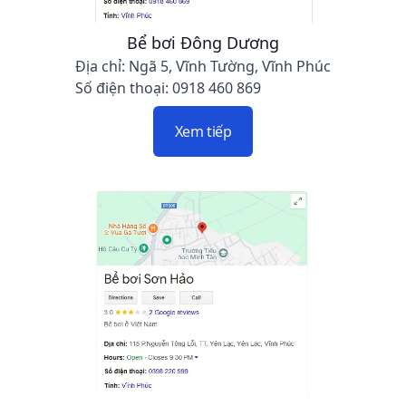
Bể bơi Đông Dương
Địa chỉ: Ngã 5, Vĩnh Tường, Vĩnh Phúc
Số điện thoại: 0918 460 869
Xem tiếp