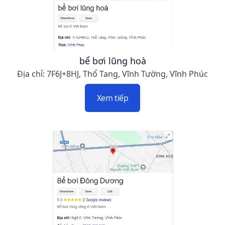
bể bơi lũng hoà
Địa chỉ: 7F6J+8HJ, Thổ Tang, Vĩnh Tường, Vĩnh Phúc
Xem tiếp