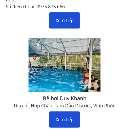
Số điện thoại: 0975 875 666
Xem tiếp
Bể bơi Duy Khánh
Địa chỉ: Hợp Châu, Tam Đảo District, Vĩnh Phúc
Xem tiếp