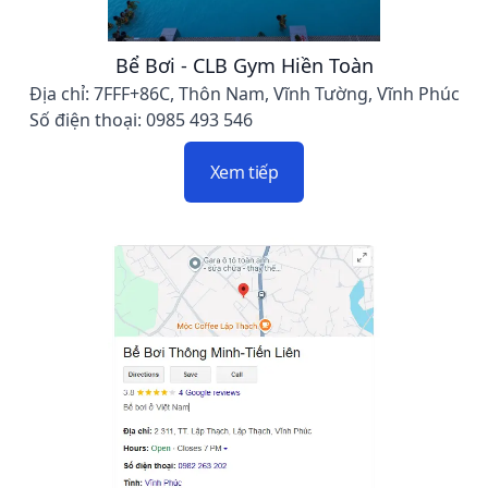
Bể Bơi - CLB Gym Hiền Toàn
Địa chỉ: 7FFF+86C, Thôn Nam, Vĩnh Tường, Vĩnh Phúc
Số điện thoại: 0985 493 546
Xem tiếp