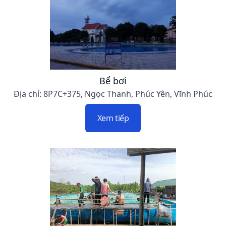
Bể bơi
Địa chỉ: 8P7C+375, Ngọc Thanh, Phúc Yên, Vĩnh Phúc
Xem tiếp