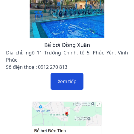
Bể bơi Đồng Xuân
Địa chỉ: ngõ 11 Trường Chinh, tổ 5, Phúc Yên, Vĩnh
Phúc
Số điện thoại: 0912 270 813
Xem tiếp