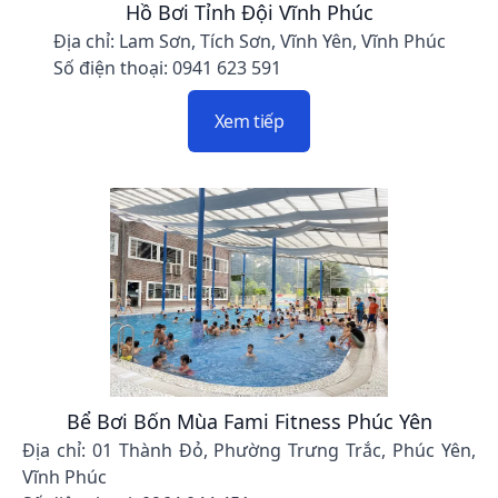
Hồ Bơi Tỉnh Đội Vĩnh Phúc
Địa chỉ: Lam Sơn, Tích Sơn, Vĩnh Yên, Vĩnh Phúc
Số điện thoại: 0941 623 591
Xem tiếp
Bể Bơi Bốn Mùa Fami Fitness Phúc Yên
Địa chỉ: 01 Thành Đỏ, Phường Trưng Trắc, Phúc Yên,
Vĩnh Phúc