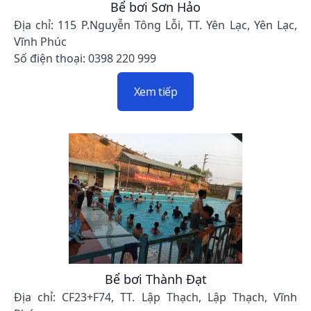
Bể bơi Sơn Hảo
Địa chỉ: 115 P.Nguyễn Tông Lỗi, TT. Yên Lạc, Yên Lạc,
Vĩnh Phúc
Số điện thoại: 0398 220 999
Xem tiếp
Bể bơi Thành Đạt
Địa chỉ: CF23+F74, TT. Lập Thạch, Lập Thạch, Vĩnh