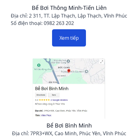
Bể Bơi Thông Minh-Tiến Liên
Địa chỉ: 2 311, TT. Lập Thạch, Lập Thạch, Vĩnh Phúc
Số điện thoại: 0982 263 202
Xem tiếp
Bể Bơi Bình Minh
Địa chỉ: 7PR3+WX, Cao Minh, Phúc Yên, Vĩnh Phúc