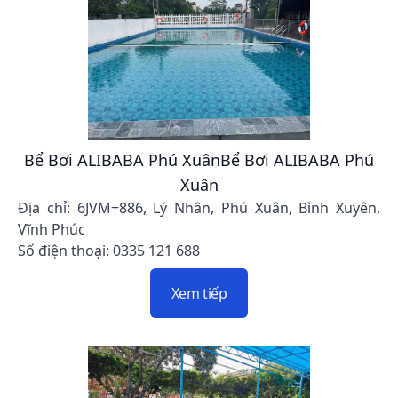
Bể Bơi ALIBABA Phú XuânBể Bơi ALIBABA Phú
Xuân
Địa chỉ: 6JVM+886, Lý Nhân, Phú Xuân, Bình Xuyên,
Vĩnh Phúc
Số điện thoại: 0335 121 688
Xem tiếp