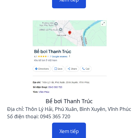
Bể bơi Thanh Trúc
Địa chỉ: Thôn Lý Hải, Phú Xuân, Bình Xuyên, Vĩnh Phúc
Số điện thoại: 0945 365 720
Xem tiếp