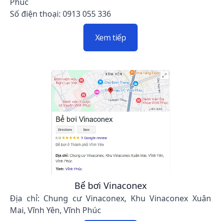
Phúc
Số điện thoại: 0913 055 336
Xem tiếp
Bể bơi Vinaconex
Địa chỉ: Chung cư Vinaconex, Khu Vinaconex Xuân
Mai, Vĩnh Yên, Vĩnh Phúc