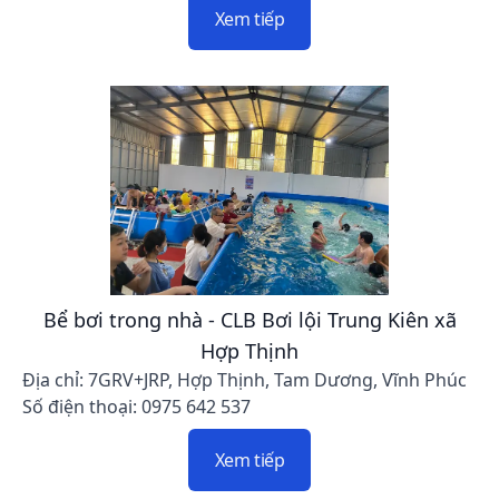
Xem tiếp
Bể bơi trong nhà - CLB Bơi lội Trung Kiên xã
Hợp Thịnh
Địa chỉ: 7GRV+JRP, Hợp Thịnh, Tam Dương, Vĩnh Phúc
Số điện thoại: 0975 642 537
Xem tiếp