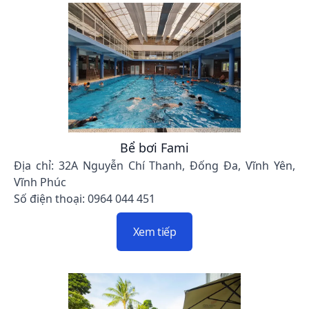
Bể bơi Fami
Địa chỉ: 32A Nguyễn Chí Thanh, Đống Đa, Vĩnh Yên,
Vĩnh Phúc
Số điện thoại: 0964 044 451
Xem tiếp