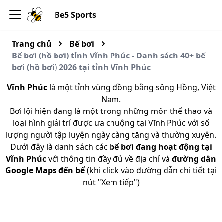
Be5 Sports
Trang chủ
Bể bơi
Bể bơi (hồ bơi) tỉnh Vĩnh Phúc - Danh sách 40+ bể
bơi (hồ bơi) 2026 tại tỉnh Vĩnh Phúc
Vĩnh Phúc
là một tỉnh vùng đồng bằng sông Hồng, Việt
Nam.
Bơi lội hiện đang là một trong những môn thể thao và
loại hình giải trí được ưa chuộng tại Vĩnh Phúc với số
lượng người tập luyện ngày càng tăng và thường xuyên.
Dưới đây là danh sách các
bể bơi đang hoạt động tại
Vĩnh Phúc
với thông tin đầy đủ về địa chỉ và
đường dẫn
Google Maps đến bể
(khi click vào đường dẫn chi tiết tại
nút "Xem tiếp")