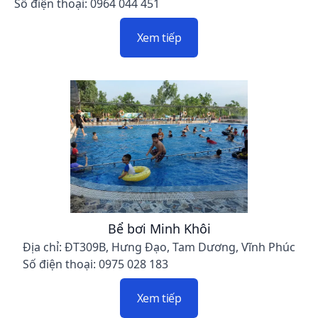
Số điện thoại: 0964 044 451
Xem tiếp
Bể bơi Minh Khôi
Địa chỉ: ĐT309B, Hưng Đạo, Tam Dương, Vĩnh Phúc
Số điện thoại: 0975 028 183
Xem tiếp