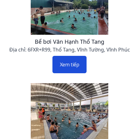
Bể bơi Văn Hạnh Thổ Tang
Địa chỉ: 6FXR+R99, Thổ Tang, Vĩnh Tường, Vĩnh Phúc
Xem tiếp