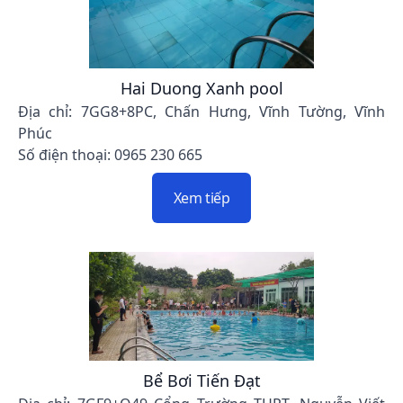
Hai Duong Xanh pool
Địa chỉ: 7GG8+8PC, Chấn Hưng, Vĩnh Tường, Vĩnh
Phúc
Số điện thoại: 0965 230 665
Xem tiếp
Bể Bơi Tiến Đạt