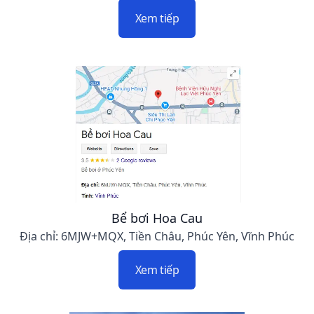
Xem tiếp
Bể bơi Hoa Cau
Địa chỉ: 6MJW+MQX, Tiền Châu, Phúc Yên, Vĩnh Phúc
Xem tiếp