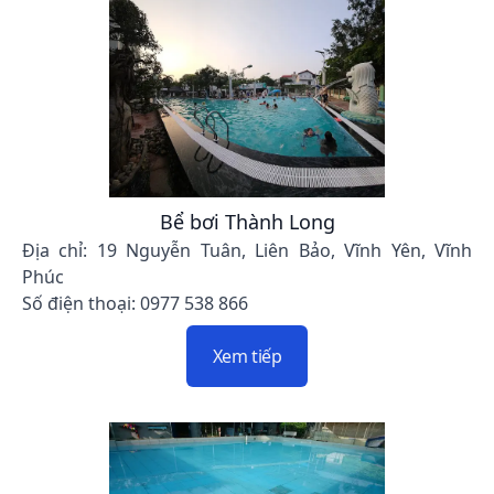
Bể bơi Thành Long
Địa chỉ: 19 Nguyễn Tuân, Liên Bảo, Vĩnh Yên, Vĩnh
Phúc
Số điện thoại: 0977 538 866
Xem tiếp