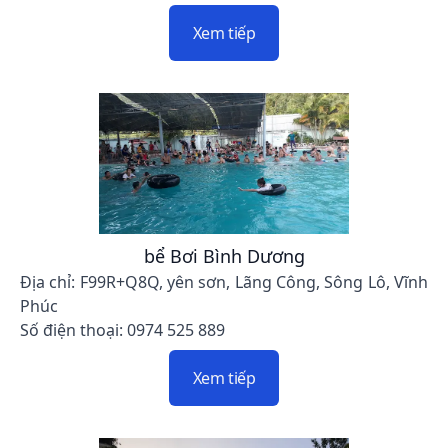
Xem tiếp
bể Bơi Bình Dương
Địa chỉ: F99R+Q8Q, yên sơn, Lãng Công, Sông Lô, Vĩnh
Phúc
Số điện thoại: 0974 525 889
Xem tiếp