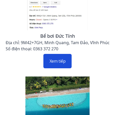
Bể bơi Đức Tính
Địa chỉ: 9M42+7GH, Minh Quang, Tam Đảo, Vĩnh Phúc
Số điện thoại: 0363 372 270
Xem tiếp