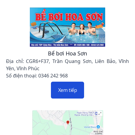
Bể bơi Hoa Sơn
Địa chỉ: CGR6+F37, Trần Quang Sơn, Liên Bảo, Vĩnh
Yên, Vĩnh Phúc
Số điện thoại: 0346 242 968
Xem tiếp