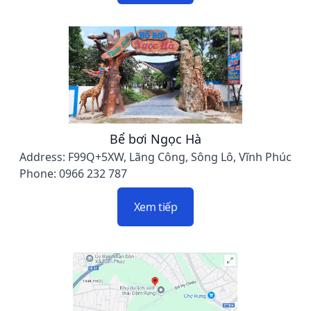
Bể bơi Ngọc Hà
Address: F99Q+5XW, Lãng Công, Sông Lô, Vĩnh Phúc
Phone: 0966 232 787
Xem tiếp