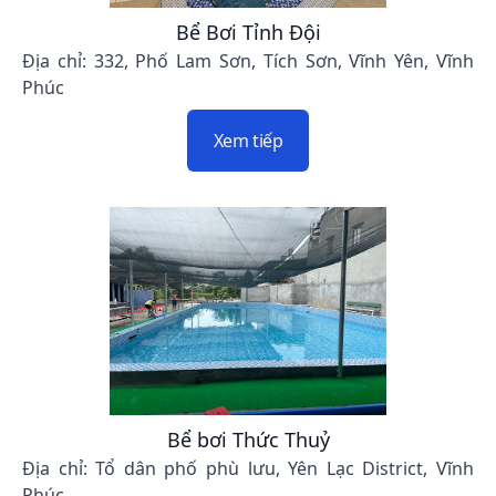
Bể Bơi Tỉnh Đội
Địa chỉ: 332, Phố Lam Sơn, Tích Sơn, Vĩnh Yên, Vĩnh
Phúc
Xem tiếp
Bể bơi Thức Thuỷ
Địa chỉ: Tổ dân phố phù lưu, Yên Lạc District, Vĩnh
Phúc