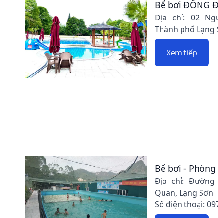
Bể bơi ĐỒNG 
Địa chỉ: 02 Ng
Thành phố Lạng 
Xem tiếp
Bể bơi - Phòn
Địa chỉ: Đường
Quan, Lạng Sơn
Số điện thoại: 09