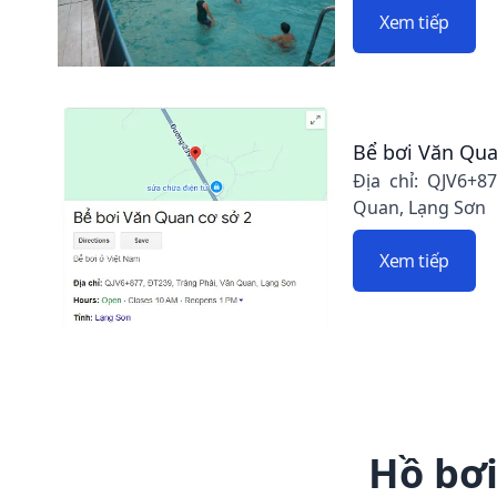
Xem tiếp
Bể bơi Văn Qua
Địa chỉ: QJV6+8
Quan, Lạng Sơn
Xem tiếp
Hồ bơi