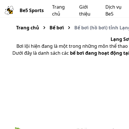
Trang
Giới
Dịch vụ
Be5 Sports
chủ
thiệu
Be5
Trang chủ
Bể bơi
Bể bơi (hồ bơi) tỉnh Lạn
Lạng S
Bơi lội hiện đang là một trong những môn thể thao 
Dưới đây là danh sách các
bể bơi đang hoạt động tạ