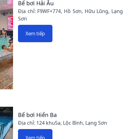
Bể bơi Hải Âu
Địa chỉ: F9WF+774, Hồ Sơn, Hữu Lũng, Lạng
Sơn
Xem tiếp
Bể bơi Hiển Ba
Địa chỉ: 124 khu5a, Lộc Bình, Lạng Sơn
Xem tiếp