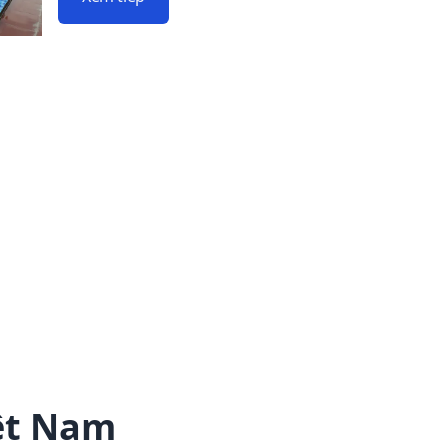
iệt Nam