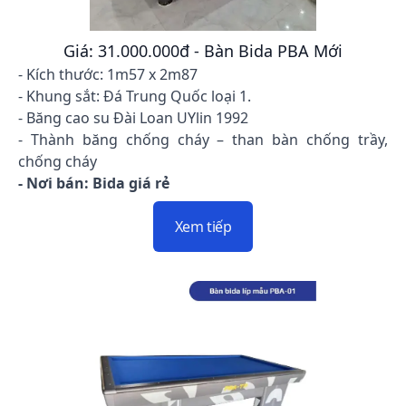
Giá: 31.000.000đ - Bàn Bida PBA Mới
- Kích thước: 1m57 x 2m87
- Khung sắt: Đá Trung Quốc loại 1.
- Băng cao su Đài Loan UYlin 1992
- Thành băng chống cháy – than bàn chống trầy,
chống cháy
- Nơi bán: Bida giá rẻ
Xem tiếp