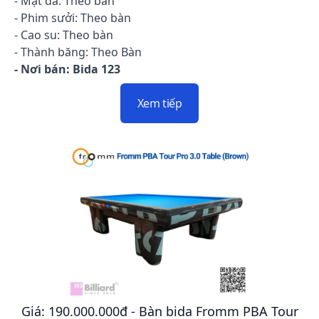
- Mặt đá: Theo bàn
- Phim sưởi: Theo bàn
- Cao su: Theo bàn
- Thành băng: Theo Bàn
- Nơi bán: Bida 123
Xem tiếp
Giá: 190.000.000đ - Bàn bida Fromm PBA Tour