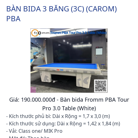
BÀN BIDA 3 BĂNG (3C) (CAROM)
PBA
Giá: 190.000.000đ - Bàn bida Fromm PBA Tour
Pro 3.0 Table (White)
- Kích thước phủ bì: Dài x Rộng = 1,7 x 3,0 (m)
- Kích thước sử dụng: Dài x Rộng = 1,42 x 1,84 (m)
- Vải: Class one/ MIK Pro