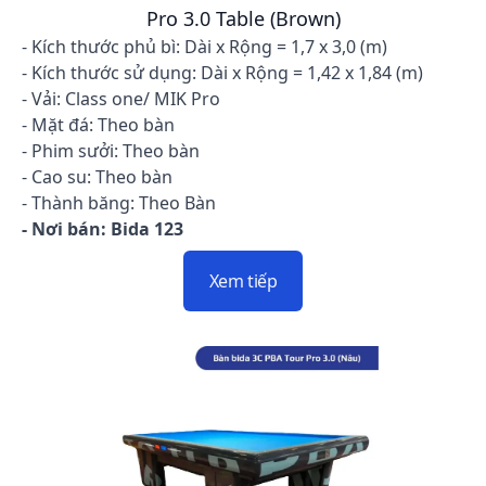
Pro 3.0 Table (Brown)
- Kích thước phủ bì: Dài x Rộng = 1,7 x 3,0 (m)
- Kích thước sử dụng: Dài x Rộng = 1,42 x 1,84 (m)
- Vải: Class one/ MIK Pro
- Mặt đá: Theo bàn
- Phim sưởi: Theo bàn
- Cao su: Theo bàn
- Thành băng: Theo Bàn
- Nơi bán: Bida 123
Xem tiếp