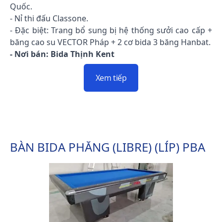
Quốc.
- Nỉ thi đấu Classone.
- Đặc biệt: Trang bổ sung bị hệ thống sưởi cao cấp +
băng cao su VECTOR Pháp + 2 cơ bida 3 băng Hanbat.
- Nơi bán: Bida Thịnh Kent
Xem tiếp
BÀN BIDA PHĂNG (LIBRE) (LÍP) PBA