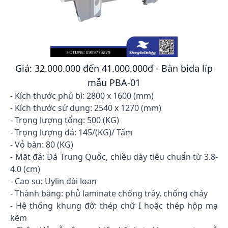
Giá: 32.000.000 đến 41.000.000đ - Bàn bida líp
mẫu PBA-01
- Kích thước phủ bì: 2800 x 1600 (mm)
- Kích thước sử dụng: 2540 x 1270 (mm)
- Trọng lượng tổng: 500 (KG)
- Trọng lượng đá: 145/(KG)/ Tấm
- Vỏ bàn: 80 (KG)
- Mặt đá: Đá Trung Quốc, chiều dày tiêu chuẩn từ 3.8-
4.0 (cm)
- Cao su: Uylin đài loan
- Thành băng: phủ laminate chống trầy, chống cháy
- Hệ thống khung đỡ: thép chữ I hoặc thép hộp mạ
kẽm