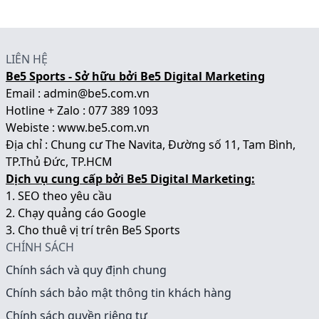
LIÊN HỆ
Be5 Sports - Sở hữu bởi Be5 Digital Marketing
Email : admin@be5.com.vn
Hotline + Zalo : 077 389 1093
Webiste :
www.be5.com.vn
Địa chỉ : Chung cư The Navita, Đường số 11, Tam Bình,
TP.Thủ Đức, TP.HCM
Dịch vụ cung cấp bởi Be5 Digital Marketing:
1.
SEO theo yêu cầu
2.
Chạy quảng cáo Google
3.
Cho thuê vị trí trên Be5 Sports
CHÍNH SÁCH
Chính sách và quy định chung
Chính sách bảo mật thông tin khách hàng
Chính sách quyền riêng tư