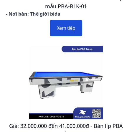
mẫu PBA-BLK-01
- Nơi bán: Thế giới bida
Xem tiếp
Giá: 32.000.000 đến 41.000.000đ - Bàn líp PBA