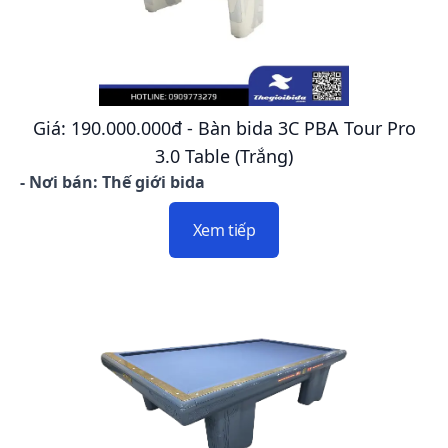
Giá: 190.000.000đ - Bàn bida 3C PBA Tour Pro
3.0 Table (Trắng)
- Nơi bán: Thế giới bida
Xem tiếp