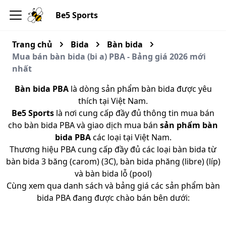
Be5 Sports
Trang chủ
Bida
Bàn bida
Mua bán bàn bida (bi a) PBA - Bảng giá 2026 mới
nhất
Bàn bida PBA
là dòng sản phẩm bàn bida được yêu
thích tại Việt Nam.
Be5 Sports
là nơi cung cấp đầy đủ thông tin mua bán
cho bàn bida PBA và giao dịch mua bán
sản phẩm bàn
bida PBA
các loại tại Việt Nam.
Thương hiệu PBA cung cấp đầy đủ các loại bàn bida từ
bàn bida 3 băng (carom) (3C), bàn bida phăng (libre) (líp)
và bàn bida lỗ (pool)
Cùng xem qua danh sách và bảng giá các sản phẩm bàn
bida PBA đang được chào bán bên dưới: