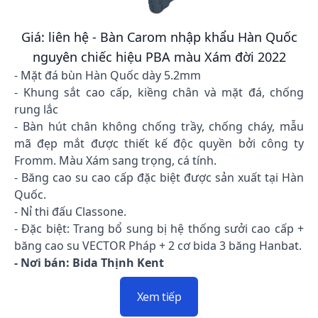
Giá: liên hệ - Bàn Carom nhập khẩu Hàn Quốc
nguyên chiếc hiệu PBA màu Xám đời 2022
- Mặt đá bùn Hàn Quốc dày 5.2mm
- Khung sắt cao cấp, kiềng chân và mặt đá, chống
rung lắc
- Bàn hút chân không chống trầy, chống cháy, mẫu
mã đẹp mắt được thiết kế độc quyền bởi công ty
Fromm. Màu Xám sang trọng, cá tính.
- Băng cao su cao cấp đặc biệt được sản xuất tại Hàn
Quốc.
- Nỉ thi đấu Classone.
- Đặc biệt: Trang bổ sung bị hệ thống sưởi cao cấp +
băng cao su VECTOR Pháp + 2 cơ bida 3 băng Hanbat.
- Nơi bán: Bida Thịnh Kent
Xem tiếp