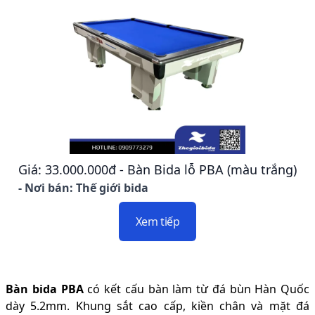
Giá: 33.000.000đ - Bàn Bida lỗ PBA (màu trắng)
- Nơi bán: Thế giới bida
Xem tiếp
Bàn bida PBA
có kết cấu bàn làm từ đá bùn Hàn Quốc
dày 5.2mm. Khung sắt cao cấp, kiền chân và mặt đá