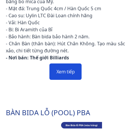
băng bo mica của Mỹ.
- Mặt đá: Trung Quốc 4cm / Hàn Quốc 5 cm
- Cao su: Uylin LTC Đài Loan chính hãng
- Vải: Hàn Quốc
- Bi: Bi Aramith của Bỉ
- Bảo hành: Bàn bida bảo hành 2 năm.
- Chân Bàn (thân bàn): Hút Chân Không. Tạo màu sắc
xảo, chi tiết từng đường nét.
- Nơi bán: Thế giới Billiards
Xem tiếp
BÀN BIDA LỖ (POOL) PBA