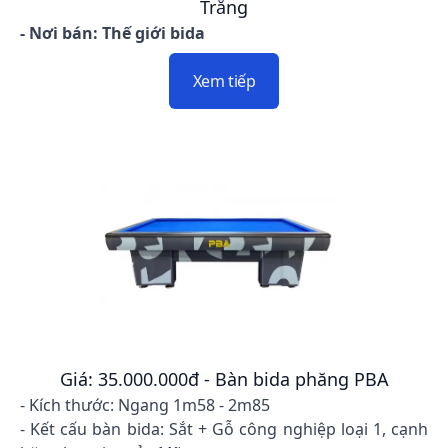
Trắng
- Nơi bán: Thế giới bida
Xem tiếp
Giá: 35.000.000đ - Bàn bida phăng PBA
- Kích thước: Ngang 1m58 - 2m85
- Kết cấu bàn bida: Sắt + Gỗ công nghiệp loại 1, cạnh