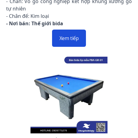
- Chân: Vỏ gỗ công nghiệp kết hợp khung xương gỗ
tự nhiên
- Chân đế: Kim loại
- Nơi bán: Thế giới bida
Xem tiếp