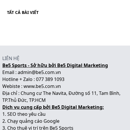
TẤT CẢ BÀI VIẾT
LIÊN HỆ
Be5 Sports - Sở hữu bởi Be5 Digital Marketing
Email : admin@be5.com.vn
Hotline + Zalo : 077 389 1093
Webiste :
www.be5.com.vn
Địa chỉ : Chung cư The Navita, Đường số 11, Tam Bình,
TP.Thủ Đức, TP.HCM
Dịch vụ cung cấp bởi Be5 Digital Marketing:
1.
SEO theo yêu cầu
2.
Chạy quảng cáo Google
3.
Cho thuê vị trí trên Be5 Sports