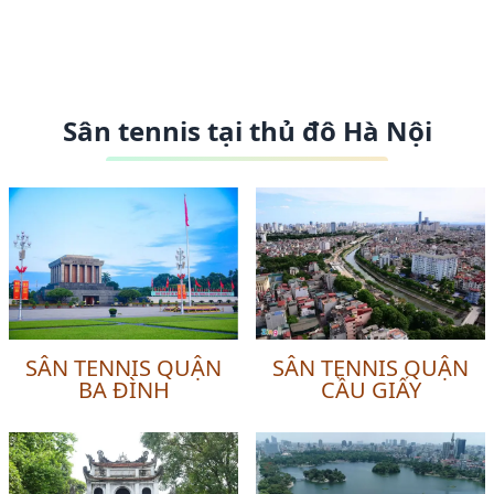
Sân tennis tại thủ đô Hà Nội
SÂN TENNIS QUẬN
SÂN TENNIS QUẬN
BA ĐÌNH
CẦU GIẤY