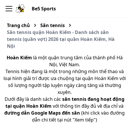
Be5 Sports
Trang chủ
Sân tennis
Sân tennis quận Hoàn Kiếm - Danh sách sân
tennis (quần vợt) 2026 tại quần Hoàn Kiếm, Hà
Nội
Hoàn Kiếm
là một quận trung tâm của thành phố Hà
Nội, Việt Nam.
Tennis hiện đang là một trong những môn thể thao và
loại hình giải trí được ưa chuộng tại quận Hoàn Kiếm với
số lượng người tập luyện ngày càng tăng và thường
xuyên.
Dưới đây là danh sách các
sân tennis đang hoạt động
tại quận Hoàn Kiếm
với thông tin đầy đủ về địa chỉ và
đường dẫn Google Maps đến sân
(khi click vào đường
dẫn chi tiết tại nút "Xem tiếp")