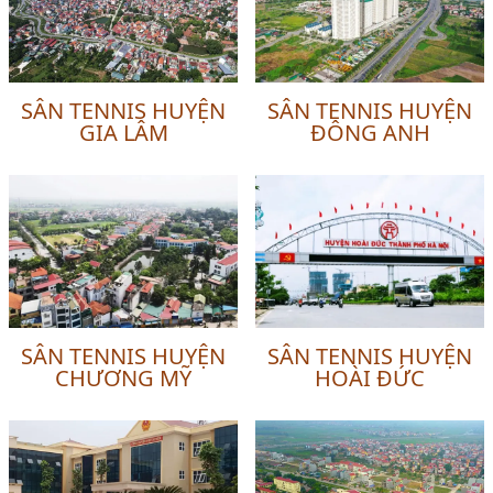
SÂN TENNIS HUYỆN
SÂN TENNIS HUYỆN
GIA LÂM
ĐÔNG ANH
SÂN TENNIS HUYỆN
SÂN TENNIS HUYỆN
CHƯƠNG MỸ
HOÀI ĐỨC