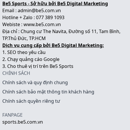
Be5 Sports - Sở hữu bởi Be5 Digital Marketing
Email : admin@be5.com.vn
Hotline + Zalo : 077 389 1093
Webiste :
www.be5.com.vn
Địa chỉ : Chung cư The Navita, Đường số 11, Tam Bình,
TP.Thủ Đức, TP.HCM
Dịch vụ cung cấp bởi Be5 Digital Marketing:
1.
SEO theo yêu cầu
2.
Chạy quảng cáo Google
3.
Cho thuê vị trí trên Be5 Sports
CHÍNH SÁCH
Chính sách và quy định chung
Chính sách bảo mật thông tin khách hàng
Chính sách quyền riêng tư
FANPAGE
sports.be5.com.vn