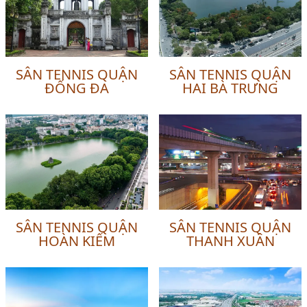
SÂN TENNIS QUẬN
SÂN TENNIS QUẬN
ĐỐNG ĐA
HAI BÀ TRƯNG
SÂN TENNIS QUẬN
SÂN TENNIS QUẬN
HOÀN KIẾM
THANH XUÂN