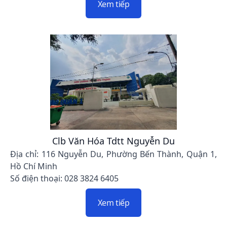
Xem tiếp
Clb Văn Hóa Tdtt Nguyễn Du
Địa chỉ: 116 Nguyễn Du, Phường Bến Thành, Quận 1,
Hồ Chí Minh
Số điện thoại: 028 3824 6405
Xem tiếp