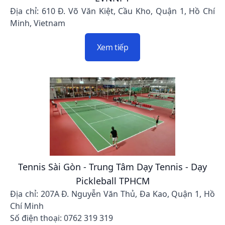
Địa chỉ: 610 Đ. Võ Văn Kiệt, Cầu Kho, Quận 1, Hồ Chí
Minh, Vietnam
Xem tiếp
Tennis Sài Gòn - Trung Tâm Dạy Tennis - Dạy
Pickleball TPHCM
Địa chỉ: 207A Đ. Nguyễn Văn Thủ, Đa Kao, Quận 1, Hồ
Chí Minh
Số điện thoại: 0762 319 319