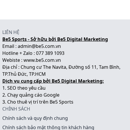
LIÊN HỆ
Be5 Sports - Sở hữu bởi Be5 Digital Marketing
Email : admin@be5.com.vn
Hotline + Zalo : 077 389 1093
Webiste :
www.be5.com.vn
Địa chỉ : Chung cư The Navita, Đường số 11, Tam Bình,
TP.Thủ Đức, TP.HCM
Dịch vụ cung cấp bởi Be5 Digital Marketing:
1.
SEO theo yêu cầu
2.
Chạy quảng cáo Google
3.
Cho thuê vị trí trên Be5 Sports
CHÍNH SÁCH
Chính sách và quy định chung
Chính sách bảo mật thông tin khách hàng