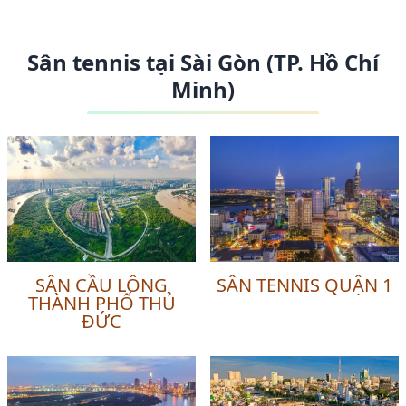
Sân tennis tại Sài Gòn (TP. Hồ Chí
Minh)
SÂN CẦU LÔNG
SÂN TENNIS QUẬN 1
THÀNH PHỐ THỦ
ĐỨC