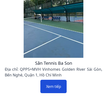
Sân Tennis Ba Son
Địa chỉ: QPP5+MVH Vinhomes Golden River Sài Gòn,
Bến Nghé, Quận 1, Hồ Chí Minh
Xem tiếp