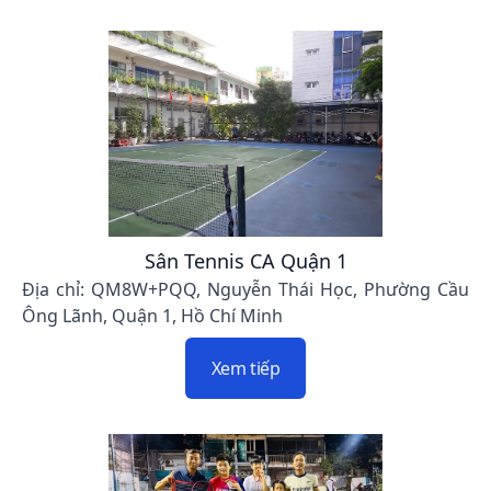
Sân Tennis CA Quận 1
Địa chỉ: QM8W+PQQ, Nguyễn Thái Học, Phường Cầu
Ông Lãnh, Quận 1, Hồ Chí Minh
Xem tiếp