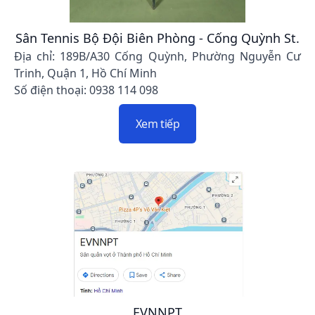
Sân Tennis Bộ Đội Biên Phòng - Cống Quỳnh St.
Địa chỉ: 189B/A30 Cống Quỳnh, Phường Nguyễn Cư
Trinh, Quận 1, Hồ Chí Minh
Số điện thoại: 0938 114 098
Xem tiếp
EVNNPT