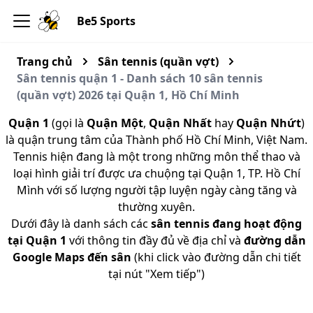
Be5 Sports
Trang chủ
Sân tennis (quần vợt)
Sân tennis quận 1 - Danh sách 10 sân tennis
(quần vợt) 2026 tại Quận 1, Hồ Chí Minh
Quận 1
(gọi là
Quận Một
,
Quận Nhất
hay
Quận Nhứt
)
là quận trung tâm của Thành phố Hồ Chí Minh, Việt Nam.
Tennis hiện đang là một trong những môn thể thao và
loại hình giải trí được ưa chuộng tại Quận 1, TP. Hồ Chí
Mình với số lượng người tập luyện ngày càng tăng và
thường xuyên.
Dưới đây là danh sách các
sân tennis đang hoạt động
tại Quận 1
với thông tin đầy đủ về địa chỉ và
đường dẫn
Google Maps đến sân
(khi click vào đường dẫn chi tiết
tại nút "Xem tiếp")