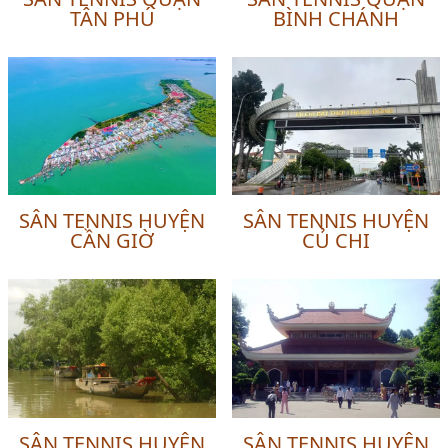
TÂN PHÚ
BÌNH CHÁNH
SÂN TENNIS HUYỆN
SÂN TENNIS HUYỆN
CẦN GIỜ
CỦ CHI
SÂN TENNIS HUYỆN
SÂN TENNIS HUYỆN