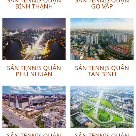
SÂN TENNIS QUẬN
SÂN TENNIS QUẬN
BÌNH THẠNH
GÒ VẤP
SÂN TENNIS QUẬN
SÂN TENNIS QUẬN
PHÚ NHUẬN
TÂN BÌNH
SÂN TENNIS QUẬN
SÂN TENNIS QUẬN