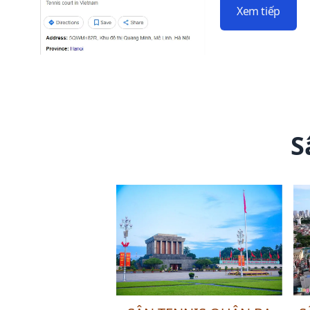
Xem tiếp
S