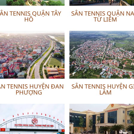
ÂN TENNIS QUẬN TÂY
SÂN TENNIS QUẬN N
HỒ
TỪ LIÊM
ÂN TENNIS HUYỆN ĐAN
SÂN TENNIS HUYỆN G
PHƯỢNG
LÂM