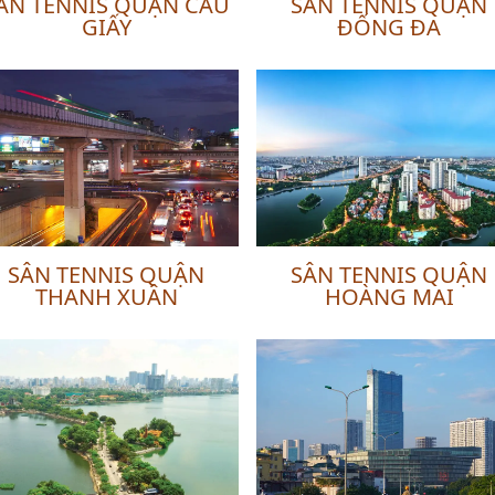
ÂN TENNIS QUẬN CẦU
SÂN TENNIS QUẬN
GIẤY
ĐỐNG ĐA
SÂN TENNIS QUẬN
SÂN TENNIS QUẬN
THANH XUÂN
HOÀNG MAI