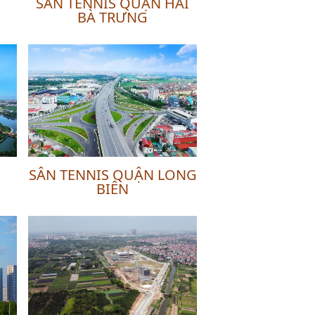
SÂN TENNIS QUẬN HAI
BÀ TRƯNG
SÂN TENNIS QUẬN LONG
BIÊN