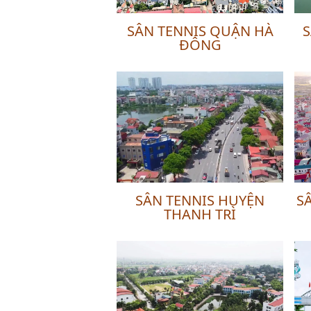
SÂN TENNIS QUẬN HÀ
S
ĐÔNG
SÂN TENNIS HUYỆN
S
THANH TRÌ