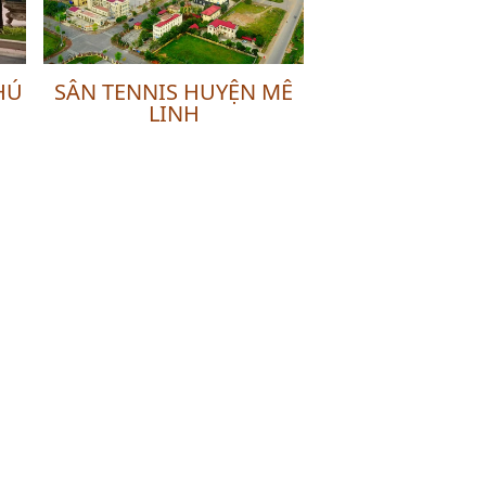
HÚ
SÂN TENNIS HUYỆN MÊ
LINH