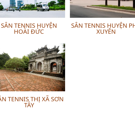
SÂN TENNIS HUYỆN
SÂN TENNIS HUYỆN P
HOÀI ĐỨC
XUYÊN
ÂN TENNIS THỊ XÃ SƠN
TÂY