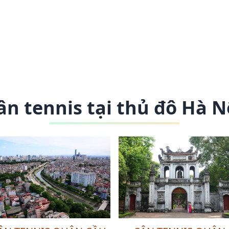
ân tennis tại thủ đô Hà N