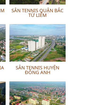
AM
SÂN TENNIS QUẬN BẮC
TỪ LIÊM
IA
SÂN TENNIS HUYỆN
ĐÔNG ANH