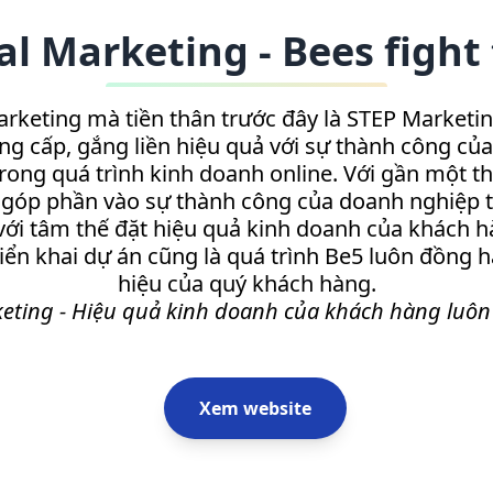
al Marketing - Bees fight 
rketing mà tiền thân trước đây là STEP Marketin
ung cấp, gắng liền hiệu quả với sự thành công củ
ng quá trình kinh doanh online. Với gần một thậ
góp phần vào sự thành công của doanh nghiệp tr
 với tâm thế đặt hiệu quả kinh doanh của khách 
triển khai dự án cũng là quá trình Be5 luôn đồn
hiệu của quý khách hàng.
keting - Hiệu quả kinh doanh của khách hàng luôn 
Xem website