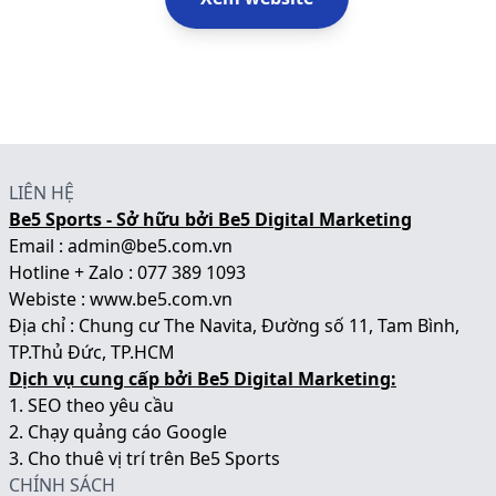
LIÊN HỆ
Be5 Sports - Sở hữu bởi Be5 Digital Marketing
Email : admin@be5.com.vn
Hotline + Zalo : 077 389 1093
Webiste :
www.be5.com.vn
Địa chỉ : Chung cư The Navita, Đường số 11, Tam Bình,
TP.Thủ Đức, TP.HCM
Dịch vụ cung cấp bởi Be5 Digital Marketing:
1.
SEO theo yêu cầu
2.
Chạy quảng cáo Google
3.
Cho thuê vị trí trên Be5 Sports
CHÍNH SÁCH