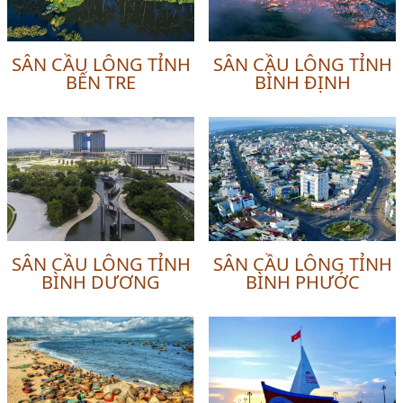
SÂN CẦU LÔNG TỈNH
SÂN CẦU LÔNG TỈNH
BẾN TRE
BÌNH ĐỊNH
SÂN CẦU LÔNG TỈNH
SÂN CẦU LÔNG TỈNH
BÌNH DƯƠNG
BÌNH PHƯỚC