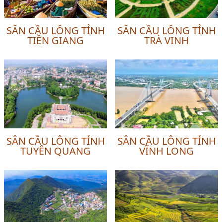
SÂN CẦU LÔNG TỈNH
SÂN CẦU LÔNG TỈNH
TIỀN GIANG
TRÀ VINH
SÂN CẦU LÔNG TỈNH
SÂN CẦU LÔNG TỈNH
TUYÊN QUANG
VĨNH LONG