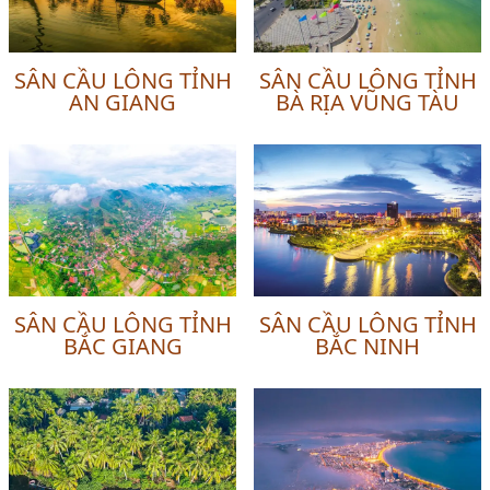
SÂN CẦU LÔNG TỈNH
SÂN CẦU LÔNG TỈNH
AN GIANG
BÀ RỊA VŨNG TÀU
SÂN CẦU LÔNG TỈNH
SÂN CẦU LÔNG TỈNH
BẮC GIANG
BẮC NINH