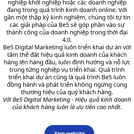
nghiệp khởi nghiệp hoặc các doanh nghiệp
đang trong quá trình kinh doanh online. Với
gần một thập kỷ kinh nghiệm, chúng tôi tự tin
các giải pháp của Be5 sẽ góp phần vào sự
thành công của doanh nghiệp trong thời đại
4.0.
Be5 Digital Marketing luôn triển khai dự án với
tâm thế đặt hiệu quả kinh doanh của khách
hàng lên hàng đầu, luôn định hướng và nỗ lực
trong từng nghiệp vụ triển khai. Quá trình
triển khai dự án cũng là quá trình Be5 luôn
đồng hành và phát triển không ngừng cùng
thương hiệu của quý khách hàng.
Với Be5 Digital Marketing - Hiệu quả kinh doanh
của khách hàng luôn là ưu tiên cao nhất
.
Xem website