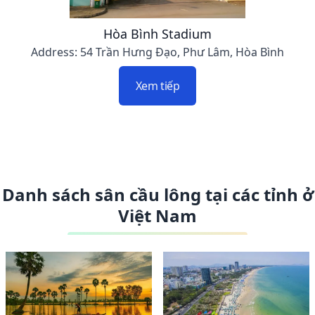
Hòa Bình Stadium
Address: 54 Trần Hưng Đạo, Phư Lâm, Hòa Bình
Xem tiếp
Danh sách sân cầu lông tại các tỉnh ở
Việt Nam