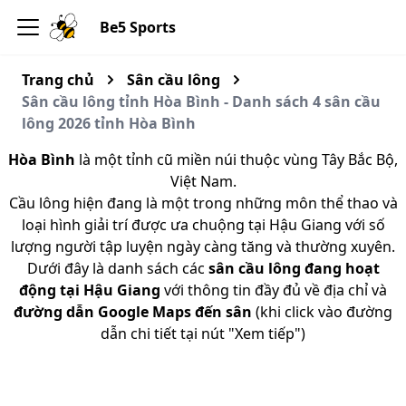
Be5 Sports
Trang chủ
Sân cầu lông
Sân cầu lông tỉnh Hòa Bình - Danh sách 4 sân cầu
lông 2026 tỉnh Hòa Bình
Hòa Bình
là một tỉnh cũ miền núi thuộc vùng Tây Bắc Bộ,
Việt Nam.
Cầu lông hiện đang là một trong những môn thể thao và
loại hình giải trí được ưa chuộng tại Hậu Giang với số
lượng người tập luyện ngày càng tăng và thường xuyên.
Dưới đây là danh sách các
sân cầu lông đang hoạt
động tại Hậu Giang
với thông tin đầy đủ về địa chỉ và
đường dẫn Google Maps đến sân
(khi click vào đường
dẫn chi tiết tại nút "Xem tiếp")