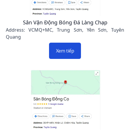
Sân Vận Động Bóng Đá Làng Chạp
Address: VCMQ+MC, Trung Sơn, Yên Sơn, Tuyên
Quang
Xem tiếp