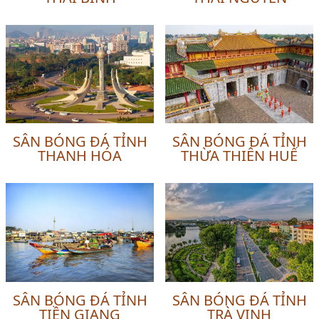
SÂN BÓNG ĐÁ TỈNH
SÂN BÓNG ĐÁ TỈNH
THANH HÓA
THỪA THIÊN HUẾ
SÂN BÓNG ĐÁ TỈNH
SÂN BÓNG ĐÁ TỈNH
TIỀN GIANG
TRÀ VINH