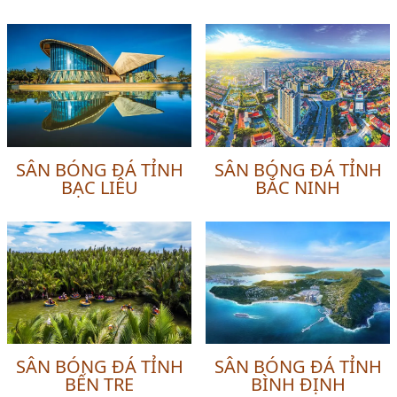
SÂN BÓNG ĐÁ TỈNH
SÂN BÓNG ĐÁ TỈNH
BẠC LIÊU
BẮC NINH
SÂN BÓNG ĐÁ TỈNH
SÂN BÓNG ĐÁ TỈNH
BẾN TRE
BÌNH ĐỊNH