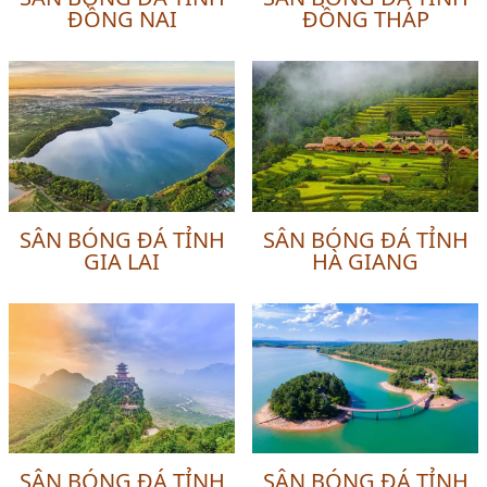
ĐỒNG NAI
ĐỒNG THÁP
SÂN BÓNG ĐÁ TỈNH
SÂN BÓNG ĐÁ TỈNH
GIA LAI
HÀ GIANG
SÂN BÓNG ĐÁ TỈNH
SÂN BÓNG ĐÁ TỈNH