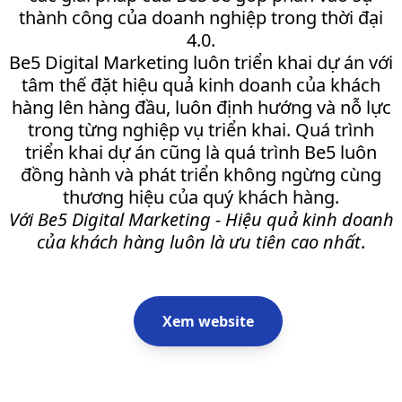
thành công của doanh nghiệp trong thời đại
4.0.
Be5 Digital Marketing luôn triển khai dự án với
tâm thế đặt hiệu quả kinh doanh của khách
hàng lên hàng đầu, luôn định hướng và nỗ lực
trong từng nghiệp vụ triển khai. Quá trình
triển khai dự án cũng là quá trình Be5 luôn
đồng hành và phát triển không ngừng cùng
thương hiệu của quý khách hàng.
Với Be5 Digital Marketing - Hiệu quả kinh doanh
của khách hàng luôn là ưu tiên cao nhất
.
Xem website