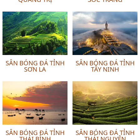
SÂN BÓNG ĐÁ TỈNH
SÂN BÓNG ĐÁ TỈNH
SƠN LA
TÂY NINH
SÂN BÓNG ĐÁ TỈNH
SÂN BÓNG ĐÁ TỈNH
THÁI BÌNH
THÁI NGUYÊN