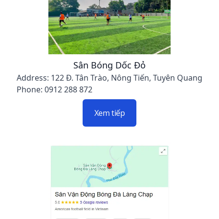
Sân Bóng Dốc Đỏ
Address: 122 Đ. Tân Trào, Nông Tiến, Tuyên Quang
Phone: 0912 288 872
Xem tiếp