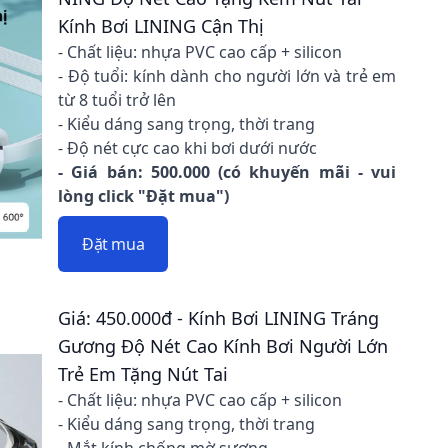
Kính Bơi LINING Cận Thị
- Chất liệu: nhựa PVC cao cấp + silicon
- Độ tuổi: kính dành cho người lớn và trẻ em
từ 8 tuổi trở lên
- Kiểu dáng sang trọng, thời trang
- Độ nét cực cao khi bơi dưới nước
- Giá bán: 500.000 (có khuyến mãi - vui
lòng click "Đặt mua")
Đặt mua
Giá: 450.000đ - Kính Bơi LINING Tráng
Gương Độ Nét Cao Kính Bơi Người Lớn
Trẻ Em Tặng Nút Tai
- Chất liệu: nhựa PVC cao cấp + silicon
- Kiểu dáng sang trọng, thời trang