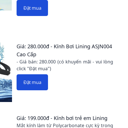
Đặt mua
Giá: 280.000đ - Kính Bơi Lining ASJN004
Cao Cấp
- Giá bán: 280.000 (có khuyến mãi - vui lòng
click "Đặt mua")
Đặt mua
Giá: 199.000đ - Kính bơi trẻ em Lining
Mắt kính làm từ Polycarbonate cực kỳ trong