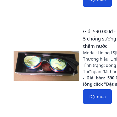
Giá: 590.000đ -
5 chống sương 
thấm nước
Model: Lining LS
Thương hiệu: Lin
Tình trạng: đóng
Thời gian đặt hàn
- Giá bán: 590.
lòng click "Đặt
Đặt mua