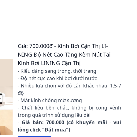
Giá: 700.000đ - Kính Bơi Cận Thị LI-
NING Độ Nét Cao Tặng Kèm Nút Tai
Kính Bơi LINING Cận Thị
- Kiểu dáng sang trọng, thời trang
- Độ nét cực cao khi bơi dưới nước
- Nhiều lựa chọn với độ cận khác nhau: 1.5-7
độ
- Mắt kính chống mờ sương
- Chất liệu bền chắc, không bị cong vênh
trong quá trình sử dụng lâu dài
- Giá bán: 700.000 (có khuyến mãi - vui
lòng click "Đặt mua")