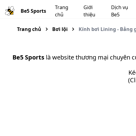
Trang
Giới
Dịch vụ
Be5 Sports
chủ
thiệu
Be5
Trang chủ
Bơi lội
Kính bơi Lining - Bảng 
Be5 Sports
là website thương mại chuyên 
Ké
(C