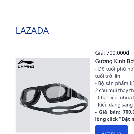
LAZADA
Giá: 700.000đ -
Gương Kính Bơ
- Độ tuổi phù hợ
tuổi trở lên
- Bộ sản phẩm kí
2 cầu mũi thay t
- Chất liệu: nhựa
- Kiểu dáng sang 
- Giá bán: 700.
lòng click "Đặt
Đặt mua