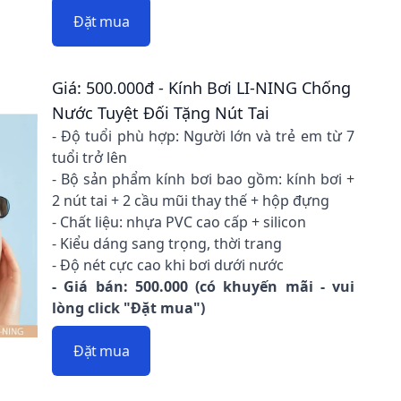
Đặt mua
Giá: 500.000đ - Kính Bơi LI-NING Chống
Nước Tuyệt Đối Tặng Nút Tai
- Độ tuổi phù hợp: Người lớn và trẻ em từ 7
tuổi trở lên
- Bộ sản phẩm kính bơi bao gồm: kính bơi +
2 nút tai + 2 cầu mũi thay thế + hộp đựng
- Chất liệu: nhựa PVC cao cấp + silicon
- Kiểu dáng sang trọng, thời trang
- Độ nét cực cao khi bơi dưới nước
- Giá bán: 500.000 (có khuyến mãi - vui
lòng click "Đặt mua")
Đặt mua