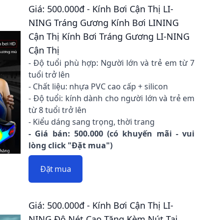
Giá: 500.000đ - Kính Bơi Cận Thị LI-
NING Tráng Gương Kính Bơi LINING
Cận Thị Kính Bơi Tráng Gương LI-NING
Cận Thị
- Độ tuổi phù hợp: Người lớn và trẻ em từ 7
tuổi trở lên
- Chất liệu: nhựa PVC cao cấp + silicon
- Độ tuổi: kính dành cho người lớn và trẻ em
từ 8 tuổi trở lên
- Kiểu dáng sang trọng, thời trang
- Giá bán: 500.000 (có khuyến mãi - vui
lòng click "Đặt mua")
Đặt mua
Giá: 500.000đ - Kính Bơi Cận Thị LI-
NING Độ Nét Cao Tặng Kèm Nút Tai