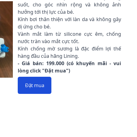
suốt, cho góc nhìn rộng và không ảnh
hưởng tới thị lực của bé.
Kính bơi thân thiện với làn da và không gây
dị ứng cho bé.
Vành mắt làm từ silicone cực êm, chống
nước tràn vào mắt cực tốt.
Kính chống mờ sương là đặc điểm lợi thế
hàng đầu của hãng Lining.
- Giá bán: 199.000 (có khuyến mãi - vui
lòng click "Đặt mua")
Đặt mua