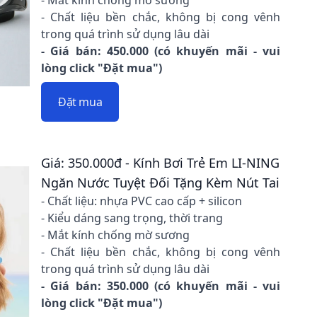
- Mắt kính chống mờ sương
- Chất liệu bền chắc, không bị cong vênh
trong quá trình sử dụng lâu dài
- Giá bán: 450.000 (có khuyến mãi - vui
lòng click "Đặt mua")
Đặt mua
Giá: 350.000đ - Kính Bơi Trẻ Em LI-NING
Ngăn Nước Tuyệt Đối Tặng Kèm Nút Tai
- Chất liệu: nhựa PVC cao cấp + silicon
- Kiểu dáng sang trọng, thời trang
- Mắt kính chống mờ sương
- Chất liệu bền chắc, không bị cong vênh
trong quá trình sử dụng lâu dài
- Giá bán: 350.000 (có khuyến mãi - vui
lòng click "Đặt mua")