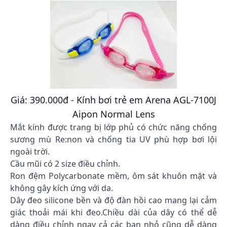
Giá: 390.000đ - Kính bơi trẻ em Arena AGL-7100J
Aipon Normal Lens
Mắt kính được trang bị lớp phủ có chức năng chống
sương mù Re:non và chống tia UV phù hợp bơi lội
ngoài trời.
Cầu mũi có 2 size điều chỉnh.
Ron đệm Polycarbonate mềm, ôm sát khuôn mặt và
không gây kích ứng với da.
Dây đeo silicone bền và độ đàn hồi cao mang lại cảm
giác thoải mái khi đeo.Chiều dài của dây có thể dễ
dàng điều chỉnh ngay cả các bạn nhỏ cũng dễ dàng