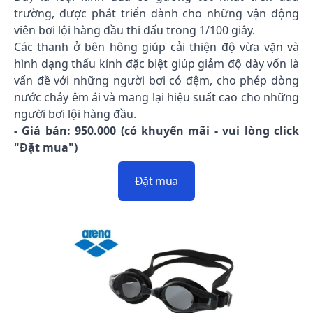
trường, được phát triển dành cho những vận động
viên bơi lội hàng đầu thi đấu trong 1/100 giây.
Các thanh ở bên hông giúp cải thiện độ vừa vặn và
hình dạng thấu kính đặc biệt giúp giảm độ dày vốn là
vấn đề với những người bơi có đệm, cho phép dòng
nước chảy êm ái và mang lại hiệu suất cao cho những
người bơi lội hàng đầu.
- Giá bán: 950.000 (có khuyến mãi - vui lòng click
"Đặt mua")
Đặt mua