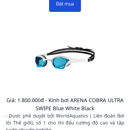
Đặt mua
Giá: 1.800.000đ - Kính bơi ARENA COBRA ULTRA
SWIPE Blue White Black
- Được phê duyệt bởi WorldAquatics ( Liên đoàn Bơi
lội Thế giới), số 1 cho thi đấu cường độ cao và tập
luyện chuyên nghiệp.