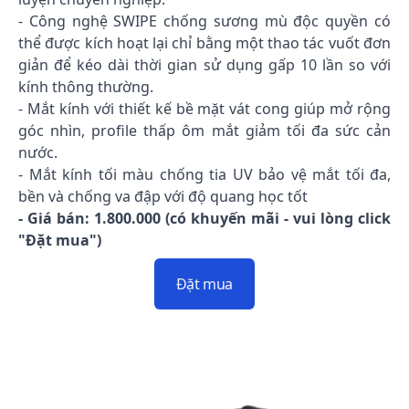
- Công nghệ SWIPE chống sương mù độc quyền có
thể được kích hoạt lại chỉ bằng một thao tác vuốt đơn
giản để kéo dài thời gian sử dụng gấp 10 lần so với
kính thông thường.
- Mắt kính với thiết kế bề mặt vát cong giúp mở rộng
góc nhìn, profile thấp ôm mắt giảm tối đa sức cản
nước.
- Mắt kính tối màu chống tia UV bảo vệ mắt tối đa,
bền và chống va đập với độ quang học tốt
- Giá bán: 1.800.000 (có khuyến mãi - vui lòng click
"Đặt mua")
Đặt mua