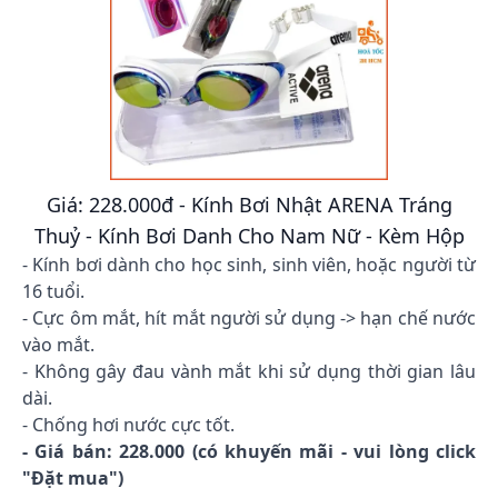
Giá: 228.000đ - Kính Bơi Nhật ARENA Tráng
Thuỷ - Kính Bơi Danh Cho Nam Nữ - Kèm Hộp
- Kính bơi dành cho học sinh, sinh viên, hoặc người từ
16 tuổi.
- Cực ôm mắt, hít mắt người sử dụng -> hạn chế nước
vào mắt.
- Không gây đau vành mắt khi sử dụng thời gian lâu
dài.
- Chống hơi nước cực tốt.
- Giá bán: 228.000 (có khuyến mãi - vui lòng click
"Đặt mua")