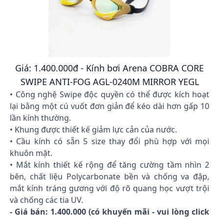
Giá: 1.400.000đ - Kính bơi Arena COBRA CORE
SWIPE ANTI-FOG AGL-0240M MIRROR YEGL
• Công nghệ Swipe độc quyền có thể được kích hoạt
lại bằng một cú vuốt đơn giản để kéo dài hơn gấp 10
lần kính thường.
• Khung được thiết kế giảm lực cản của nước.
• Cầu kính có sẵn 5 size thay đổi phù hợp với mọi
khuôn mặt.
• Mắt kính thiết kế rộng để tăng cường tầm nhìn 2
bên, chất liệu Polycarbonate bền và chống va đập,
mắt kính tráng gương với độ rõ quang học vượt trội
và chống các tia UV.
- Giá bán: 1.400.000 (có khuyến mãi - vui lòng click