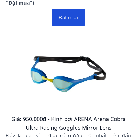
"Đặt mua")
Đặt mua
Giá: 950.000đ - Kính bơi ARENA Arena Cobra
Ultra Racing Goggles Mirror Lens
Đây là loại kính đua có gương tốt nhất trên đấu