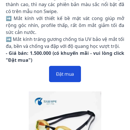
thành cao, thì nay các phiên bản màu sắc nổi bật đã
có trên mẫu non Swipe.
➡️ Mắt kính với thiết kế bề mặt vát cong giúp mở
rộng góc nhìn, profile thấp, rất ôm mắt giảm tối đa
sức cản nước.
➡️ Mắt kính tráng gương chống tia UV bảo vệ mắt tối
đa, bền và chống va đập với độ quang học vượt trội.
- Giá bán: 1.500.000 (có khuyến mãi - vui lòng click
"Đặt mua")
Đặt mua