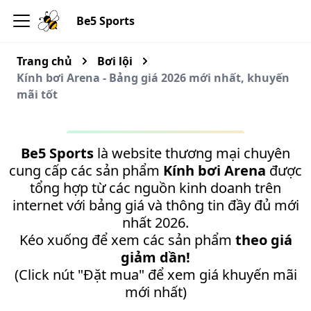
Be5 Sports
Trang chủ
Bơi lội
Kính bơi Arena - Bảng giá 2026 mới nhất, khuyến
mãi tốt
Be5 Sports
là website thương mại chuyên
cung cấp các sản phẩm
Kính bơi Arena
được
tổng hợp từ các nguồn kinh doanh trên
internet với bảng giá và thông tin đầy đủ mới
nhất 2026.
Kéo xuống để xem các sản phẩm
theo giá
giảm dần!
(Click nút "Đặt mua" để xem giá khuyến mãi
mới nhất)