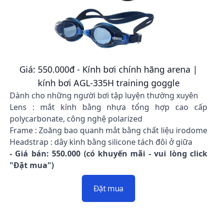
Giá: 550.000đ - Kính bơi chính hãng arena |
kính bơi AGL-335H training goggle
Dành cho những người bơi tập luyện thường xuyên
Lens : mắt kính bằng nhựa tổng hợp cao cấp
polycarbonate, công nghệ polarized
Frame : Zoăng bao quanh mắt bằng chất liệu irodome
Headstrap : dây kình bằng silicone tách đôi ở giữa
- Giá bán: 550.000 (có khuyến mãi - vui lòng click
"Đặt mua")
Đặt mua