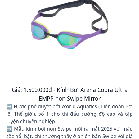
Giá: 1.500.000đ - Kính Bơi Arena Cobra Ultra
EMPP non Swipe Mirror
➡️ Được phê duyệt bởi World Aquatics ( Liên đoàn Bơi
lội Thế giới), số 1 cho thi đấu cường độ cao và tập
luyện chuyên nghiệp.
➡️ Mẫu kính bơi non Swipe mới ra mắt 2025 với màu
sắc nổi bật, chỉ thường thấy ở phiên bản Swipe với giá