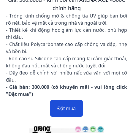
chính hãng
- Tròng kính chống mờ & chống tia UV giúp bạn bơi
rõ nét, bảo vệ mắt cả trong nhà và ngoài trời.
- Thiết kế khí động học giảm lực cản nước, phù hợp
thi đấu.
- Chất liệu Polycarbonate cao cấp chống va đập, nhẹ
và bền bỉ.
- Ron cao su Silicone cao cấp mang lại cảm giác thoải,
không đau hốc mắt và chống nước tuyệt đối.
- Dây đeo dễ chỉnh với nhiều nấc vừa vặn với mọi cỡ
đầu.
- Giá bán: 300.000 (có khuyến mãi - vui lòng click
"Đặt mua")
Đặt mua