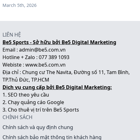
March 5th, 2026
LIÊN HỆ
Be5 Sports - Sở hữu bởi Be5 Digital Marketing
Email : admin@be5.com.vn
Hotline + Zalo : 077 389 1093
Webiste :
www.be5.com.vn
Địa chỉ : Chung cư The Navita, Đường số 11, Tam Bình,
TP.Thủ Đức, TP.HCM
Dịch vụ cung cấp bởi Be5 Digital Marketing:
1.
SEO theo yêu cầu
2.
Chạy quảng cáo Google
3.
Cho thuê vị trí trên Be5 Sports
CHÍNH SÁCH
Chính sách và quy định chung
Chính sách bảo mật thông tin khách hàng