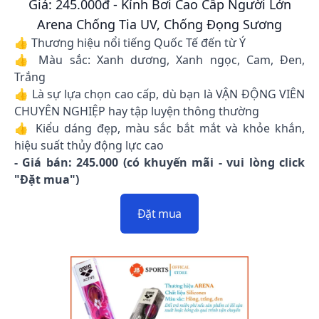
Giá: 245.000đ - Kính Bơi Cao Cấp Người Lớn
Arena Chống Tia UV, Chống Đọng Sương
👍 Thương hiệu nổi tiếng Quốc Tế đến từ Ý
👍 Màu sắc: Xanh dương, Xanh ngọc, Cam, Đen,
Trắng
👍 Là sự lựa chọn cao cấp, dù bạn là VẬN ĐỘNG VIÊN
CHUYÊN NGHIỆP hay tập luyện thông thường
👍 Kiểu dáng đẹp, màu sắc bắt mắt và khỏe khắn,
hiệu suất thủy động lực cao
- Giá bán: 245.000 (có khuyến mãi - vui lòng click
"Đặt mua")
Đặt mua