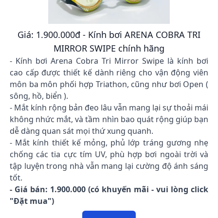
Giá: 1.900.000đ - Kính bơi ARENA COBRA TRI
MIRROR SWIPE chính hãng
- Kính bơi Arena Cobra Tri Mirror Swipe là kính bơi
cao cấp được thiết kế dành riêng cho vận động viên
môn ba môn phối hợp Triathon, cũng như bơi Open (
sông, hồ, biển ).
- Mắt kính rộng bản đeo lâu vẫn mang lại sự thoải mái
không nhức mắt, và tầm nhìn bao quát rộng giúp bạn
dễ dàng quan sát mọi thứ xung quanh.
- Mắt kính thiết kế mỏng, phủ lớp tráng gương nhẹ
chống các tia cực tím UV, phù hợp bơi ngoài trời và
tập luyện trong nhà vẫn mang lại cường độ ánh sáng
tốt.
- Giá bán: 1.900.000 (có khuyến mãi - vui lòng click
"Đặt mua")