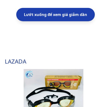
Lướt xuống để xem giá giảm dần
LAZADA