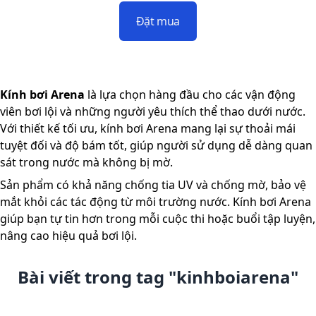
Đặt mua
Kính bơi Arena
là lựa chọn hàng đầu cho các vận động
viên bơi lội và những người yêu thích thể thao dưới nước.
Với thiết kế tối ưu, kính bơi Arena mang lại sự thoải mái
tuyệt đối và độ bám tốt, giúp người sử dụng dễ dàng quan
sát trong nước mà không bị mờ.
Sản phẩm có khả năng chống tia UV và chống mờ, bảo vệ
mắt khỏi các tác động từ môi trường nước. Kính bơi Arena
giúp bạn tự tin hơn trong mỗi cuộc thi hoặc buổi tập luyện,
nâng cao hiệu quả bơi lội.
Bài viết trong tag "
kinhboiarena
"