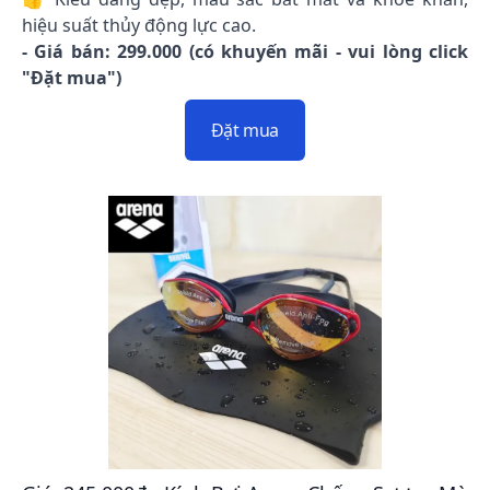
hiệu suất thủy động lực cao.
- Giá bán: 299.000 (có khuyến mãi - vui lòng click
"Đặt mua")
Đặt mua